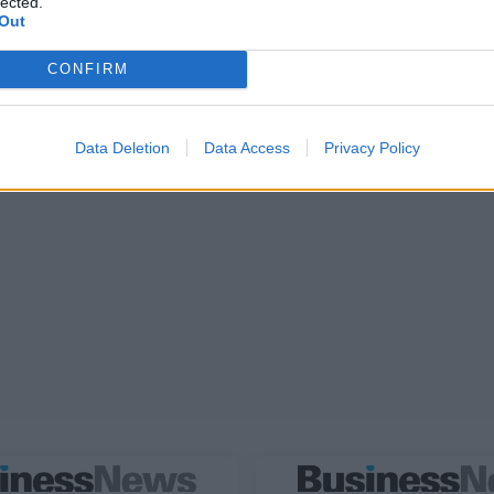
lected.
Out
CONFIRM
Data Deletion
Data Access
Privacy Policy