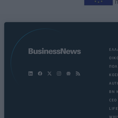
ΕΛΛ
ΟΙΚ
ΠΟΛ
ΚΟΣ
AUT
BN 
CEO
LIF
WHI