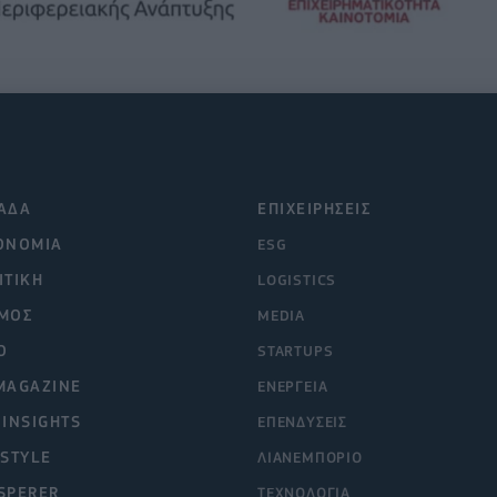
ΑΔΑ
ΕΠΙΧΕΙΡΗΣΕΙΣ
ΟΝΟΜΙΑ
ESG
ΙΤΙΚΗ
LOGISTICS
ΜΟΣ
MEDIA
O
STARTUPS
MAGAZINE
ΕΝΕΡΓΕΙΑ
 INSIGHTS
ΕΠΕΝΔΥΣΕΙΣ
ESTYLE
ΛΙΑΝΕΜΠΟΡΙΟ
SPERER
ΤΕΧΝΟΛΟΓΙΑ