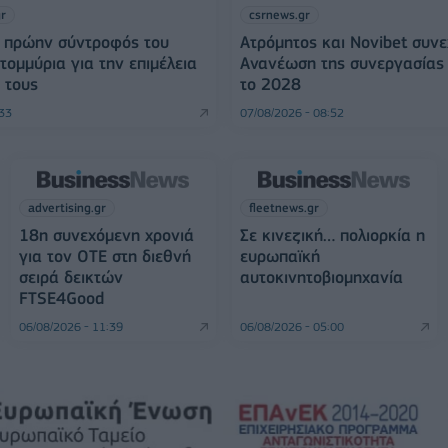
gr
csrnews.gr
Η πρώην σύντροφός του
Ατρόμητος και Novibet συνε
τομμύρια για την επιμέλεια
Ανανέωση της συνεργασίας 
 τους
το 2028
:33
07/08/2026 - 08:52
advertising.gr
fleetnews.gr
18η συνεχόμενη χρονιά
Σε κινεζική… πολιορκία η
για τον ΟΤΕ στη διεθνή
ευρωπαϊκή
σειρά δεικτών
αυτοκινητοβιομηχανία
FTSE4Good
06/08/2026 - 11:39
06/08/2026 - 05:00