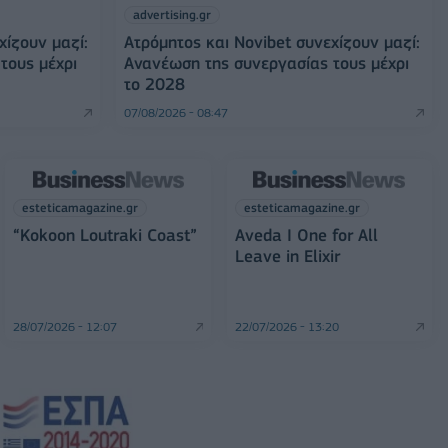
advertising.gr
χίζουν μαζί:
Ατρόμητος και Novibet συνεχίζουν μαζί:
τους μέχρι
Ανανέωση της συνεργασίας τους μέχρι
το 2028
07/08/2026 - 08:47
esteticamagazine.gr
esteticamagazine.gr
“Kokoon Loutraki Coast”
Aveda I One for All
Leave in Elixir
28/07/2026 - 12:07
22/07/2026 - 13:20