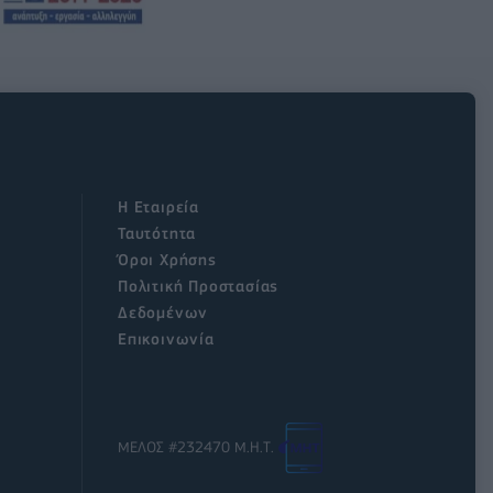
Η Εταιρεία
Ταυτότητα
Όροι Χρήσης
Πολιτική Προστασίας
Δεδομένων
Επικοινωνία
ΜΕΛΟΣ #232470 Μ.Η.Τ.