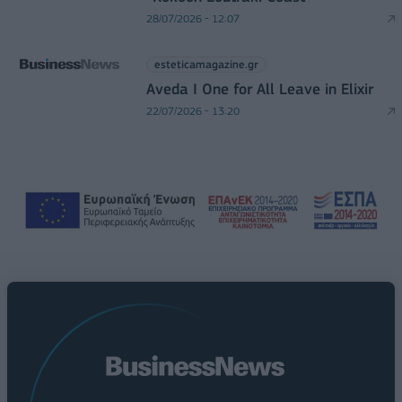
28/07/2026 - 12:07
esteticamagazine.gr
Aveda I One for All Leave in Elixir
22/07/2026 - 13:20