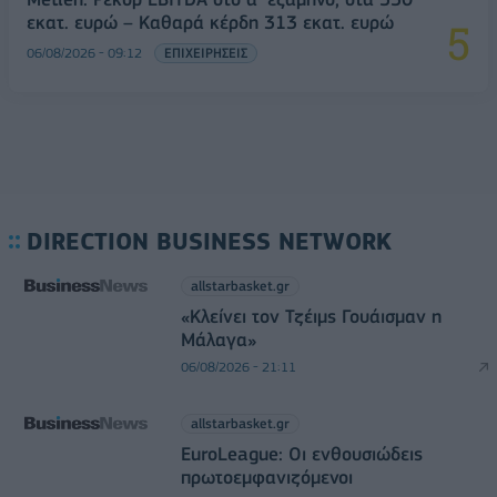
εκατ. ευρώ – Καθαρά κέρδη 313 εκατ. ευρώ
06/08/2026 - 09:12
ΕΠΙΧΕΙΡΗΣΕΙΣ
DIRECTION BUSINESS NETWORK
allstarbasket.gr
«Κλείνει τον Τζέιμς Γουάισμαν η
Μάλαγα»
06/08/2026 - 21:11
allstarbasket.gr
EuroLeague: Οι ενθουσιώδεις
πρωτοεμφανιζόμενοι