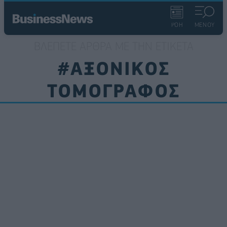
ΡΟΗ
ΜΕΝΟΥ
ΒΛΈΠΕΤΕ ΆΡΘΡΑ ΜΕ ΤΗΝ ΕΤΙΚΈΤΑ
#ΑΞΟΝΙΚΟΣ
ΤΟΜΟΓΡΑΦΟΣ