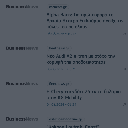
csrnews.gr
Alpha Bank: Για πρώτη φορά το
Αρχαίο Θέατρο Επιδαύρου άνοιξε τις
πύλες του σε όλους
05/08/2026 - 10:12
fleetnews.gr
Νέο Audi A2 e-tron με στόχο την
κορυφή της αποδοτικότητας
05/08/2026 - 05:39
fleetnews.gr
Η Chery επενδύει 75 εκατ. δολάρια
στην KG Mobility
04/08/2026 - 09:24
esteticamagazine.gr
“Kokoon Loutraki Coast”