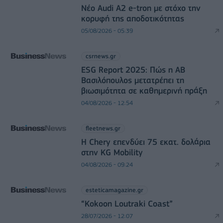
Νέο Audi A2 e-tron με στόχο την
κορυφή της αποδοτικότητας
05/08/2026 - 05:39
csrnews.gr
ESG Report 2025: Πώς η ΑΒ
Βασιλόπουλος μετατρέπει τη
βιωσιμότητα σε καθημερινή πράξη
04/08/2026 - 12:54
fleetnews.gr
Η Chery επενδύει 75 εκατ. δολάρια
στην KG Mobility
04/08/2026 - 09:24
esteticamagazine.gr
“Kokoon Loutraki Coast”
28/07/2026 - 12:07