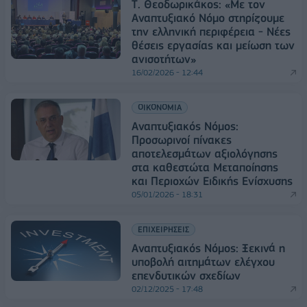
Τ. Θεοδωρικάκος: «Με τον
Αναπτυξιακό Νόμο στηρίζουμε
την ελληνική περιφέρεια - Nέες
θέσεις εργασίας και μείωση των
ανισοτήτων»
16/02/2026 - 12:44
ΟΙΚΟΝΟΜΙΑ
Αναπτυξιακός Νόμος:
Προσωρινοί πίνακες
αποτελεσμάτων αξιολόγησης
στα καθεστώτα Μεταποίησης
και Περιοχών Ειδικής Ενίσχυσης
05/01/2026 - 18:31
ΕΠΙΧΕΙΡΗΣΕΙΣ
Αναπτυξιακός Νόμος: Ξεκινά η
υποβολή αιτημάτων ελέγχου
επενδυτικών σχεδίων
02/12/2025 - 17:48