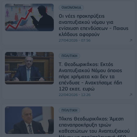
ΟΙΚΟΝΟΜΙΑ
Οι νέες προκηρύξεις
αναπτυξιακού νόμου για
ενίσχυση επενδύσεων - Ποιους
κλάδους αφορούν
27/04/2026 - 07:56
ΠΟΛΙΤΙΚΗ
Τ. Θεοδωρικάκος: Εκτός
Αναπτυξιακού Νόμου όποιος
πήρε χρήματα και δεν τα
επένδυσε - Ανακτήσαμε ήδη
120 εκατ. ευρώ
22/04/2026 - 12:26
ΠΟΛΙΤΙΚΗ
Τάκης Θεοδωρικάκος: Άμεση
επαναπροκήρυξη τριών
καθεστώτων του Αναπτυξιακού
Νόμου με προϋπολογισμό 450