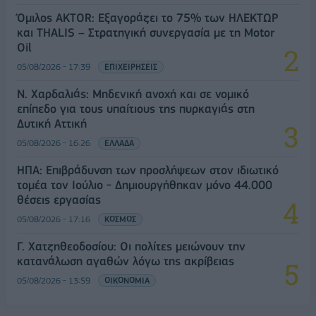
Όμιλος AKTOR: Εξαγοράζει το 75% των ΗΛΕΚΤΩΡ
και THALIS – Στρατηγική συνεργασία με τη Motor
Oil
05/08/2026 - 17:39
ΕΠΙΧΕΙΡΗΣΕΙΣ
Ν. Χαρδαλιάς: Μηδενική ανοχή και σε νομικό
επίπεδο για τους υπαίτιους της πυρκαγιάς στη
Δυτική Αττική
05/08/2026 - 16:26
ΕΛΛΑΔΑ
ΗΠΑ: Επιβράδυνση των προσλήψεων στον ιδιωτικό
τομέα τον Ιούλιο - Δημιουργήθηκαν μόνο 44.000
θέσεις εργασίας
05/08/2026 - 17:16
ΚΟΣΜΟΣ
Γ. Χατζηθεοδοσίου: Οι πολίτες μειώνουν την
κατανάλωση αγαθών λόγω της ακρίβειας
05/08/2026 - 13:59
ΟΙΚΟΝΟΜΙΑ