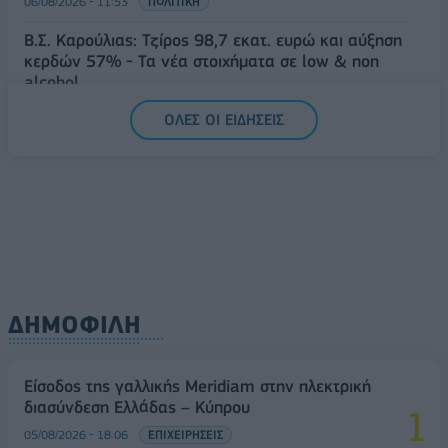
06/08/2026 - 11:53
ΠΟΛΙΤΙΚΗ
Β.Σ. Καρούλιας: Τζίρος 98,7 εκατ. ευρώ και αύξηση
κερδών 57% - Τα νέα στοιχήματα σε low & non
alcohol
06/08/2026 - 11:48
ΕΠΙΧΕΙΡΗΣΕΙΣ
ΟΛΕΣ ΟΙ ΕΙΔΗΣΕΙΣ
ΔΗΜΟΦΙΛΗ
Είσοδος της γαλλικής Meridiam στην ηλεκτρική
διασύνδεση Ελλάδας – Κύπρου
05/08/2026 - 18:06
ΕΠΙΧΕΙΡΗΣΕΙΣ