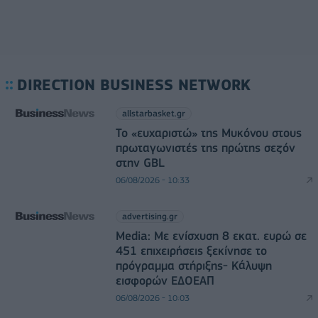
DIRECTION BUSINESS NETWORK
allstarbasket.gr
Το «ευχαριστώ» της Μυκόνου στους
πρωταγωνιστές της πρώτης σεζόν
στην GBL
06/08/2026 - 10:33
advertising.gr
Media: Με ενίσχυση 8 εκατ. ευρώ σε
451 επιχειρήσεις ξεκίνησε το
πρόγραμμα στήριξης- Κάλυψη
εισφορών ΕΔΟΕΑΠ
06/08/2026 - 10:03