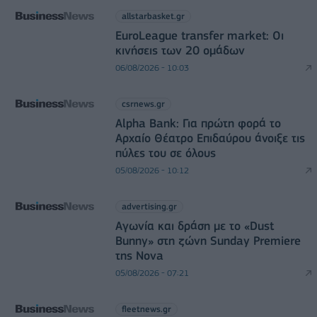
allstarbasket.gr
EuroLeague transfer market: Οι
κινήσεις των 20 ομάδων
06/08/2026 - 10:03
csrnews.gr
Alpha Bank: Για πρώτη φορά το
Αρχαίο Θέατρο Επιδαύρου άνοιξε τις
πύλες του σε όλους
05/08/2026 - 10:12
advertising.gr
Αγωνία και δράση με το «Dust
Bunny» στη ζώνη Sunday Premiere
της Nova
05/08/2026 - 07:21
fleetnews.gr