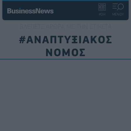
ΡΟΗ
ΜΕΝΟΥ
ΒΛΈΠΕΤΕ ΆΡΘΡΑ ΜΕ ΤΗΝ ΕΤΙΚΈΤΑ
#ΑΝΑΠΤΥΞΙΑΚΟΣ
ΝΟΜΟΣ