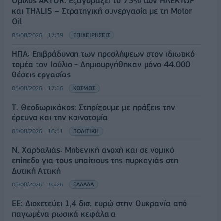
Όμιλος AKTOR: Εξαγοράζει το 75% των ΗΛΕΚΤΩΡ
και THALIS – Στρατηγική συνεργασία με τη Motor
Oil
05/08/2026 - 17:39
ΕΠΙΧΕΙΡΗΣΕΙΣ
ΗΠΑ: Επιβράδυνση των προσλήψεων στον ιδιωτικό
τομέα τον Ιούλιο - Δημιουργήθηκαν μόνο 44.000
θέσεις εργασίας
05/08/2026 - 17:16
ΚΟΣΜΟΣ
Τ. Θεοδωρικάκος: Στηρίζουμε με πράξεις την
έρευνα και την καινοτομία
05/08/2026 - 16:51
ΠΟΛΙΤΙΚΗ
Ν. Χαρδαλιάς: Μηδενική ανοχή και σε νομικό
επίπεδο για τους υπαίτιους της πυρκαγιάς στη
Δυτική Αττική
05/08/2026 - 16:26
ΕΛΛΑΔΑ
ΕΕ: Διοχετεύει 1,4 δισ. ευρώ στην Ουκρανία από
παγωμένα ρωσικά κεφάλαια