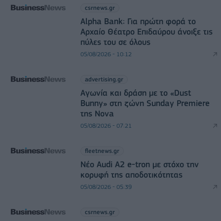
csrnews.gr
Alpha Bank: Για πρώτη φορά το
Αρχαίο Θέατρο Επιδαύρου άνοιξε τις
πύλες του σε όλους
05/08/2026 - 10:12
advertising.gr
Αγωνία και δράση με το «Dust
Bunny» στη ζώνη Sunday Premiere
της Nova
05/08/2026 - 07:21
fleetnews.gr
Νέο Audi A2 e-tron με στόχο την
κορυφή της αποδοτικότητας
05/08/2026 - 05:39
csrnews.gr