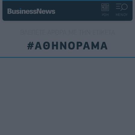
ΡΟΗ
ΜΕΝΟΥ
ΒΛΈΠΕΤΕ ΆΡΘΡΑ ΜΕ ΤΗΝ ΕΤΙΚΈΤΑ
#ΑΘΗΝΟΡΑΜΑ