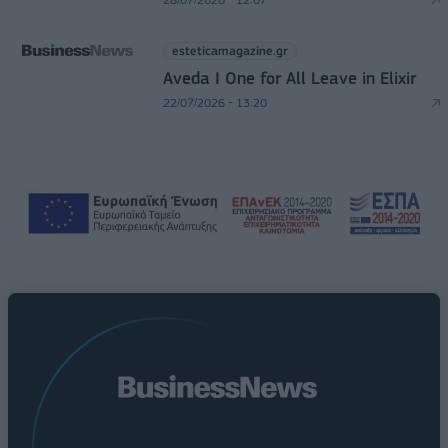
esteticamagazine.gr
Aveda I One for All Leave in Elixir
22/07/2026 - 13:20