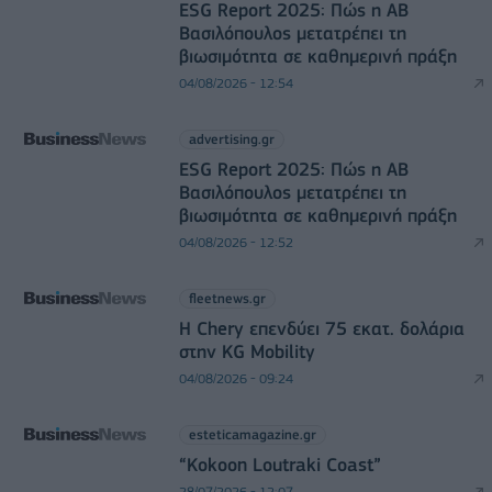
ESG Report 2025: Πώς η ΑΒ
Βασιλόπουλος μετατρέπει τη
βιωσιμότητα σε καθημερινή πράξη
04/08/2026 - 12:54
advertising.gr
ESG Report 2025: Πώς η ΑΒ
Βασιλόπουλος μετατρέπει τη
βιωσιμότητα σε καθημερινή πράξη
04/08/2026 - 12:52
fleetnews.gr
Η Chery επενδύει 75 εκατ. δολάρια
στην KG Mobility
04/08/2026 - 09:24
esteticamagazine.gr
“Kokoon Loutraki Coast”
28/07/2026 - 12:07