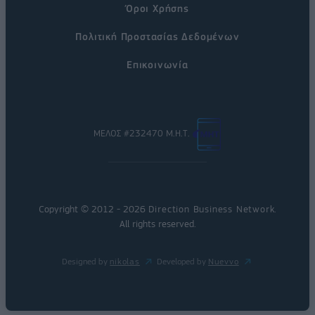
Όροι Χρήσης
Πολιτική Προστασίας Δεδομένων
Επικοινωνία
ΜΕΛΟΣ #232470 Μ.Η.Τ.
Copyright © 2012 - 2026
Direction Business Network
.
All rights reserved.
Designed by
nikolas
Developed by
Nuevvo