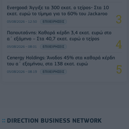
Evergood: Άγγιξε τα 300 εκατ. ο τζίρος- Στα 10
εκατ. ευρώ το τίμημα για το 60% του Jackaroo
05/08/2026 - 12:50
ΕΠΙΧΕΙΡΗΣΕΙΣ
Παπουτσάνης: Καθαρά κέρδη 3,4 εκατ. ευρώ στο
α΄ εξάμηνο – Στα 40,7 εκατ. ευρώ ο τζίρος
05/08/2026 - 08:01
ΕΠΙΧΕΙΡΗΣΕΙΣ
Cenergy Holdings: Άνοδος 45% στα καθαρά κέρδη
του α΄ εξαμήνου, στα 138 εκατ. ευρώ
05/08/2026 - 08:19
ΕΠΙΧΕΙΡΗΣΕΙΣ
DIRECTION BUSINESS NETWORK