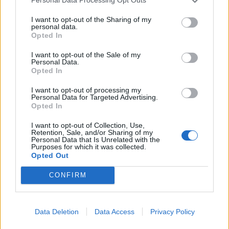
Personal Data Processing Opt Outs
11/05/2025 - 12:05
I want to opt-out of the Sharing of my
personal data.
Opted In
Έναρξη
Προηγούμενο
Επόμενο
Τέλος
I want to opt-out of the Sale of my
Personal Data.
Opted In
Σελίδα 18 από 92
I want to opt-out of processing my
Personal Data for Targeted Advertising.
Opted In
I want to opt-out of Collection, Use,
Retention, Sale, and/or Sharing of my
Personal Data that Is Unrelated with the
Purposes for which it was collected.
Opted Out
CONFIRM
ΡΟΗ ΕΙΔΗΣΕΩΝ
Data Deletion
Data Access
Privacy Policy