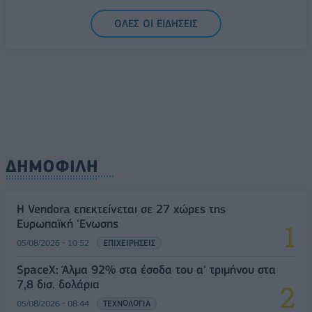
05/08/2026 - 15:28
ΟΙΚΟΝΟΜΙΑ
ΟΛΕΣ ΟΙ ΕΙΔΗΣΕΙΣ
ΔΗΜΟΦΙΛΗ
Η Vendora επεκτείνεται σε 27 χώρες της
Ευρωπαϊκή 'Ενωσης
05/08/2026 - 10:52
ΕΠΙΧΕΙΡΗΣΕΙΣ
SpaceX: Άλμα 92% στα έσοδα του α' τριμήνου στα
7,8 δισ. δολάρια
05/08/2026 - 08:44
ΤΕΧΝΟΛΟΓΙΑ