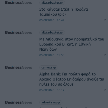
allstarbasket.gr
Στο Κάνσας Στέιτ η Τζωάνα
Ταμπάκου (pic)
05/08/2026 - 20:44
allstarbasket.gr
Με Λιθουανία στον προημιτελικό του
Ευρωπαϊκού Β' κατ. η Εθνική
Νεανίδων
05/08/2026 - 19:58
csrnews.gr
Alpha Bank: Για πρώτη φορά το
Αρχαίο Θέατρο Επιδαύρου άνοιξε τις
πύλες του σε όλους
05/08/2026 - 10:12
advertising.gr