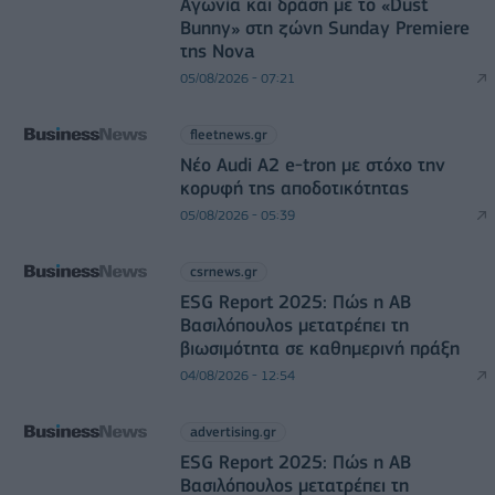
Αγωνία και δράση με το «Dust
Bunny» στη ζώνη Sunday Premiere
της Nova
05/08/2026 - 07:21
fleetnews.gr
Νέο Audi A2 e-tron με στόχο την
κορυφή της αποδοτικότητας
05/08/2026 - 05:39
csrnews.gr
ESG Report 2025: Πώς η ΑΒ
Βασιλόπουλος μετατρέπει τη
βιωσιμότητα σε καθημερινή πράξη
04/08/2026 - 12:54
advertising.gr
ESG Report 2025: Πώς η ΑΒ
Βασιλόπουλος μετατρέπει τη