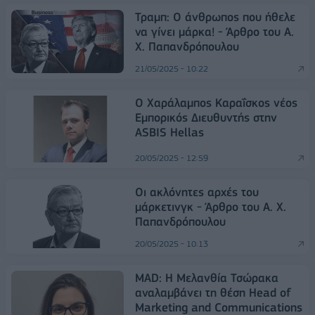
Τραμπ: Ο άνθρωπος που ήθελε
να γίνει μάρκα! - Άρθρο του Α.
Χ. Παπανδρόπουλου
21/05/2025 - 10:22
Ο Χαράλαμπος Καραΐσκος νέος
Εμπορικός Διευθυντής στην
ASBIS Hellas
20/05/2025 - 12:59
Οι ακλόνητες αρχές του
μάρκετινγκ - Άρθρο του Α. Χ.
Παπανδρόπουλου
20/05/2025 - 10:13
MAD: Η Μελανθία Τσώρακα
αναλαμβάνει τη θέση Head of
Marketing and Communications