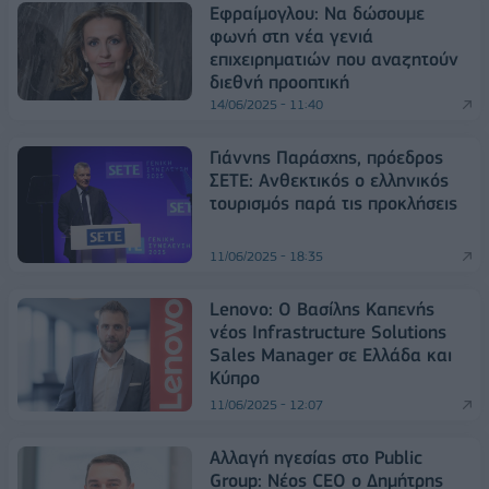
Εφραίμογλου: Να δώσουμε
φωνή στη νέα γενιά
επιχειρηματιών που αναζητούν
διεθνή προοπτική
14/06/2025 - 11:40
Γιάννης Παράσχης, πρόεδρος
ΣΕΤΕ: Ανθεκτικός ο ελληνικός
τουρισμός παρά τις προκλήσεις
11/06/2025 - 18:35
Lenovo: Ο Βασίλης Καπενής
νέος Infrastructure Solutions
Sales Manager σε Ελλάδα και
Κύπρο
11/06/2025 - 12:07
Αλλαγή ηγεσίας στo Public
Group: Νέος CEO ο Δημήτρης