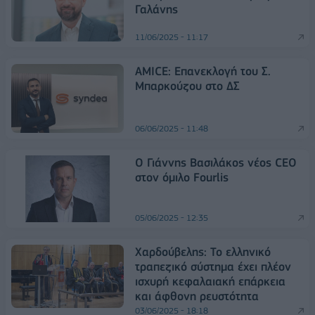
Γαλάνης
11/06/2025 - 11:17
AMICE: Επανεκλογή του Σ.
Μπαρκούζου στο ΔΣ
06/06/2025 - 11:48
Ο Γιάννης Βασιλάκος νέος CEO
στον όμιλο Fourlis
05/06/2025 - 12:35
Χαρδούβελης: Το ελληνικό
τραπεζικό σύστημα έχει πλέον
ισχυρή κεφαλαιακή επάρκεια
και άφθονη ρευστότητα
03/06/2025 - 18:18