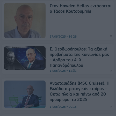
Στην Howden Hellas εντάσσεται
ο Τάσος Κουτσουμπής
17/06/2025 - 16:28
Σ. Θεοδωρόπουλος: Tα αξιακά
προβλήματα της κοινωνίας μας
- Άρθρο του Α. Χ.
Παπανδρόπουλου
17/06/2025 - 12:31
Αναστασιάδης (ΜSC Cruises): Η
Ελλάδα στρατηγικός εταίρος –
Οκτώ πλοία και πάνω από 20
προορισμοί το 2025
14/06/2025 - 20:15