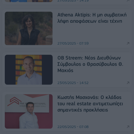
27/05/2025 - 14:19
Αthena Aktipis: Η μη συμβατική
λήψη αποφάσεων είναι τέχνη
27/05/2025 - 07:59
OB Streem: Νέος Διευθύνων
Σύμβουλος ο Θρασύβουλος Θ.
Μακιός
23/05/2025 - 14:52
Κωστής Μοσχονάς: Ο κλάδος
του real estate αντιμετωπίζει
σημαντικές προκλήσεις
22/05/2025 - 07:08