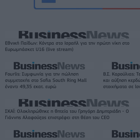
Εθνική Παίδων: Κόντρα στο Ισραήλ για την πρώτη νίκη στο
Ευρωμπάσκετ U16 (live stream)
Fourlis: Συμφωνία για την πώληση
Β.Σ. Καρούλιας: Τ
συμμετοχής στο Sofia South Ring Mall
και αύξηση κερδ
έναντι 49,35 εκατ. ευρώ
στοιχήματα σε lo
ΣΚΑΪ: Ολοκληρώθηκε η θητεία του Γρηγόρη Δημητριάδη - Ο
Γιάννης Αλαφούζος επιστρέφει στη θέση του CEO