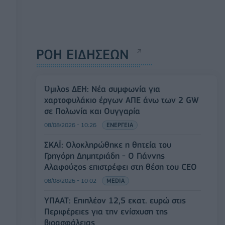
ΡΟΗ ΕΙΔΗΣΕΩΝ
Όμιλος ΔΕΗ: Νέα συμφωνία για
χαρτοφυλάκιο έργων ΑΠΕ άνω των 2 GW
σε Πολωνία και Ουγγαρία
08/08/2026 - 10:26
ΕΝΕΡΓΕΙΑ
ΣΚΑΪ: Ολοκληρώθηκε η θητεία του
Γρηγόρη Δημητριάδη - Ο Γιάννης
Αλαφούζος επιστρέφει στη θέση του CEO
08/08/2026 - 10:02
MEDIA
ΥΠΑΑΤ: Επιπλέον 12,5 εκατ. ευρώ στις
Περιφέρειες για την ενίσχυση της
βιοασφάλειας