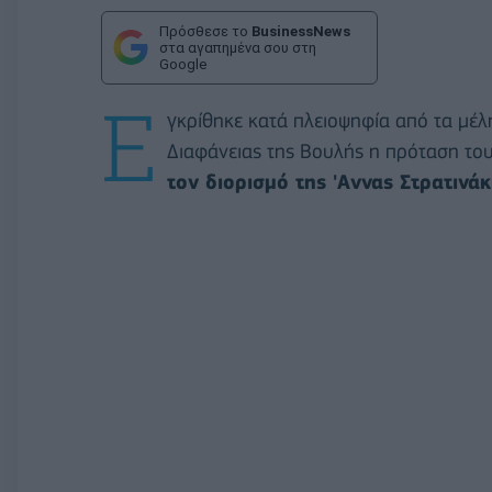
Πρόσθεσε το
BusinessNews
στα αγαπημένα σου στη
Google
Ε
γκρίθηκε κατά πλειοψηφία από τα μέλ
Διαφάνειας της Βουλής η πρόταση τ
τον διορισμό της 'Αννας Στρατιν