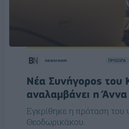
newsroom
ΠΡΟΣΩΠΑ
Νέα Συνήγορος του
αναλαμβάνει η Άννα
Εγκρίθηκε η πρόταση του 
Θεοδωρικάκου.