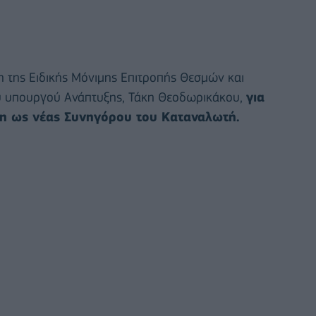
η της Ειδικής Μόνιμης Επιτροπής Θεσμών και
ου υπουργού Ανάπτυξης, Τάκη Θεοδωρικάκου,
για
άκη ως νέας Συνηγόρου του Καταναλωτή.