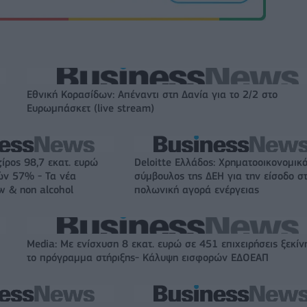
Εθνική Κορασίδων: Απέναντι στη Δανία για το 2/2 στο
Ευρωμπάσκετ (live stream)
ζίρος 98,7 εκατ. ευρώ
Deloitte Ελλάδος: Χρηματοοικονομικ
ών 57% - Τα νέα
σύμβουλος της ΔΕΗ για την είσοδο σ
w & non alcohol
πολωνική αγορά ενέργειας
Media: Με ενίσχυση 8 εκατ. ευρώ σε 451 επιχειρήσεις ξεκίν
το πρόγραμμα στήριξης- Κάλυψη εισφορών ΕΔΟΕΑΠ