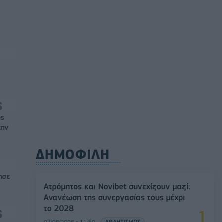
ός
την
ΔΗΜΟΦΙΛΗ
ησε
Ατρόμητος και Novibet συνεχίζουν μαζί:
Ανανέωση της συνεργασίας τους μέχρι
το 2028
07/08/2026 - 11:50
ΑΘΛΗΤΙΣΜΟΣ