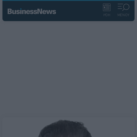
ΡΟΗ
ΜΕΝΟΥ