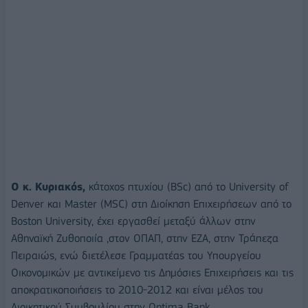
Ο κ. Κυριακός,
κάτοχος πτυχίου (BSc) από το University of
Denver και Master (MSC) στη Διοίκηση Επιχειρήσεων από το
Boston University, έχει εργασθεί μεταξύ άλλων στην
Αθηναϊκή Ζυθοποιία ,στον ΟΠΑΠ, στην ΕΖΑ, στην Τράπεζα
Πειραιώς, ενώ διετέλεσε Γραμματέας του Υπουργείου
Οικονομικών με αντικείμενο τις Δημόσιες Επιχειρήσεις και τις
αποκρατικοποιήσεις το 2010-2012 και είναι μέλος του
Διοικητικού Συμβουλίου στην Optima Bank.