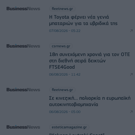
fleetnews.gr
Η Toyota φέρνει νέα γενιά
μπαταριών για τα υβριδικά της
07/08/2026 - 05:22
csrnews.gr
18η συνεχόμενη χρονιά για τον ΟΤΕ
στη διεθνή σειρά δεικτών
FTSE4Good
06/08/2026 - 11:42
fleetnews.gr
Σε κινεζική… πολιορκία η ευρωπαϊκή
αυτοκινητοβιομηχανία
06/08/2026 - 05:00
esteticamagazine.gr