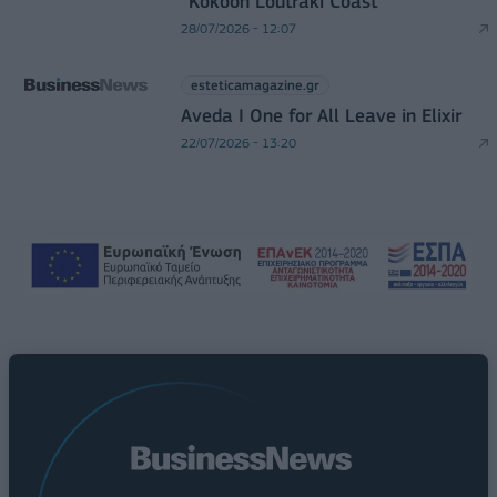
“Kokoon Loutraki Coast”
28/07/2026 - 12:07
esteticamagazine.gr
Aveda I One for All Leave in Elixir
22/07/2026 - 13:20