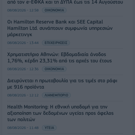
από τον e-ΕΦΚΑ και τη ΔΥΠΑ έως τις 14 Αυγούστου
08/08/2026 - 12:58
ΟΙΚΟΝΟΜΙΑ
Οι Hamilton Reserve Bank και SEE Capital
Hamilton Ltd. συνάπτουν συμφωνία υπηρεσιών
μάρκετινγκ
08/08/2026 - 13:44
ΕΠΙΧΕΙΡΗΣΕΙΣ
Χρηματιστήριο Αθηνών: Εβδομαδιαία άνοδος
1,76%, κέρδη 23,31% από τις αρχές του έτους
08/08/2026 - 12:36
ΟΙΚΟΝΟΜΙΑ
Διευρύνεται η πρωτοβουλία για τις τιμές στο ράφι
με 916 προϊόντα
08/08/2026 - 12:12
ΛΙΑΝΕΜΠΟΡΙΟ
Health Monitoring: Η εθνική υποδομή για την
αξιοποίηση των δεδομένων υγείας προς όφελος
των πολιτών
08/08/2026 - 11:48
ΥΓΕΙΑ