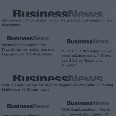
«Η οικογένεια Μπας φέρεται να βρίσκεται κοντά στην απόκτηση της
Βιλερμπάν»
Εθνική Παίδων: Κόντρα στη
Γεωργία για την πρώτη νίκη στο
Όμιλος ΔΕΗ: Νέα συμφωνία για
Ευρωμπάσκετ U16 (live stream)
χαρτοφυλάκιο έργων ΑΠΕ άνω
των 2 GW σε Πολωνία και
Ουγγαρία
Fourlis: Συμφωνία για την πώληση συμμετοχής στο Sofia South Ring
Mall έναντι 49,35 εκατ. ευρώ
ΣΚΑΪ: Ολοκληρώθηκε η θητεία
του Γρηγόρη Δημητριάδη - Ο
Χρηματιστήριο Αθηνών: