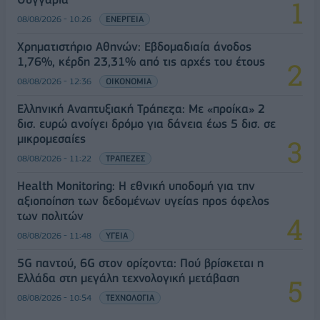
08/08/2026 - 10:26
ΕΝΕΡΓΕΙΑ
Χρηματιστήριο Αθηνών: Εβδομαδιαία άνοδος
1,76%, κέρδη 23,31% από τις αρχές του έτους
08/08/2026 - 12:36
ΟΙΚΟΝΟΜΙΑ
Ελληνική Αναπτυξιακή Τράπεζα: Με «προίκα» 2
δισ. ευρώ ανοίγει δρόμο για δάνεια έως 5 δισ. σε
μικρομεσαίες
08/08/2026 - 11:22
ΤΡΑΠΕΖΕΣ
Health Monitoring: Η εθνική υποδομή για την
αξιοποίηση των δεδομένων υγείας προς όφελος
των πολιτών
08/08/2026 - 11:48
ΥΓΕΙΑ
5G παντού, 6G στον ορίζοντα: Πού βρίσκεται η
Ελλάδα στη μεγάλη τεχνολογική μετάβαση
08/08/2026 - 10:54
ΤΕΧΝΟΛΟΓΙΑ