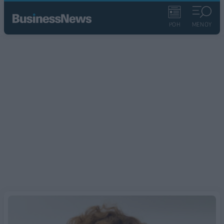
ΡΟΗ
ΜΕΝΟΥ