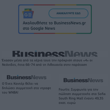
Έχασαν μέσα από τα χέρια τους την πρόκριση στους «4» οι
Νεάνιδες, ήττα 66-74 από τη Λιθουανία στην παράταση
Ο Ένες Καντέρ θέλει να
δηλώσει συμμετοχή στο ντραφτ
Fourlis: Συμφωνία για την
του WNBA!
πώληση συμμετοχής στο Sofia
South Ring Mall έναντι 49,35
εκατ. ευρώ