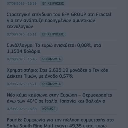
07/08/2026 - 16:38
ΕΠΙΧΕΙΡΗΣΕΙΣ
Στρατηγική επένδυση του EFA GROUP στη Fractal
για την ανάπτυξη προηγμένων αμυντικών
τεχνολογιών
07/08/2026 - 16:11
ΕΠΙΧΕΙΡΗΣΕΙΣ
Συνάλλαγμα: Το ευρώ ενισχύεται 0,08%, στα
1,1534 δολάρια
07/08/2026 - 15:45
ΟΙΚΟΝΟΜΙΑ
Χρηματιστήριο: Στις 2.623,19 μονάδες ο Γενικός
Δείκτης Τιμών, με άνοδο 0,57%
07/08/2026 - 15:21
ΟΙΚΟΝΟΜΙΑ
Νέο κύμα καύσωνα στην Ευρώπη – Θερμοκρασίες
άνω των 40°C σε Ιταλία, Ισπανία και Βαλκάνια
07/08/2026 - 14:58
ΚΟΣΜΟΣ
Fourlis: Συμφωνία για την πώληση συμμετοχής στο
Sofia South Ring Mall έναντι 49,35 εκατ. ευρώ