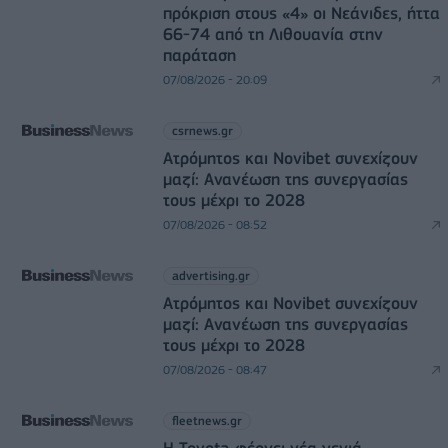
πρόκριση στους «4» οι Νεάνιδες, ήττα
66-74 από τη Λιθουανία στην
παράταση
07/08/2026 - 20:09
csrnews.gr
Ατρόμητος και Novibet συνεχίζουν
μαζί: Ανανέωση της συνεργασίας
τους μέχρι το 2028
07/08/2026 - 08:52
advertising.gr
Ατρόμητος και Novibet συνεχίζουν
μαζί: Ανανέωση της συνεργασίας
τους μέχρι το 2028
07/08/2026 - 08:47
fleetnews.gr
Η Toyota φέρνει νέα γενιά