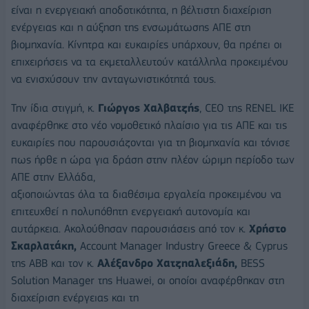
είναι η ενεργειακή αποδοτικότητα, η βέλτιστη διαχείριση
ενέργειας και η αύξηση της ενσωμάτωσης ΑΠΕ στη
βιομηχανία. Κίνητρα και ευκαιρίες υπάρχουν, θα πρέπει οι
επιχειρήσεις να τα εκμεταλλευτούν κατάλληλα προκειμένου
να ενισχύσουν την ανταγωνιστικότητά τους.
Την ίδια στιγμή, κ.
Γιώργος Χαλβατζής
, CEO της RENEL IKE
αναφέρθηκε στο νέο νομοθετικό πλαίσιο για τις ΑΠΕ και τις
ευκαιρίες που παρουσιάζονται για τη βιομηχανία και τόνισε
πως ήρθε η ώρα για δράση στην πλέον ώριμη περίοδο των
ΑΠΕ στην Ελλάδα,
αξιοποιώντας όλα τα διαθέσιμα εργαλεία προκειμένου να
επιτευχθεί η πολυπόθητη ενεργειακή αυτονομία και
αυτάρκεια. Ακολούθησαν παρουσιάσεις από τον κ.
Χρήστο
Σκαρλατάκη,
Account Manager Industry Greece & Cyprus
της ΑΒΒ και τον κ.
Αλέξανδρο Χατζηαλεξιάδη,
BESS
Solution Manager της Huawei, οι οποίοι αναφέρθηκαν στη
διαχείριση ενέργειας και τη