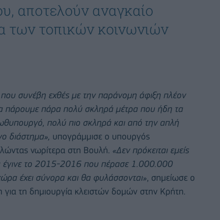
υ, αποτελούν αναγκαίο
ία των τοπικών κοινωνιών
τό που συνέβη εχθές με την παράνομη άφιξη πλέον
θα πάρουμε πάρα πολύ σκληρά μέτρα που ήδη τα
ρωθυπουργό, πολύ πιο σκληρά και από την απλή
νο διάστημα»,
υπογράμμισε ο υπουργός
λώντας νωρίτερα στη Βουλή.
«Δεν πρόκειται εμείς
υ έγινε το 2015-2016 που πέρασε 1.000.000
 χώρα έχει σύνορα και θα φυλάσσονται»
, σημείωσε ο
η για τη δημιουργία κλειστών δομών στην Κρήτη.