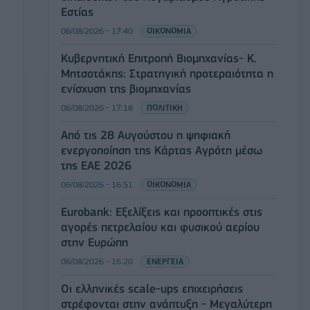
Εστίας
06/08/2026 - 17:40
ΟΙΚΟΝΟΜΙΑ
Κυβερνητική Επιτροπή Βιομηχανίας- Κ.
Μητσοτάκης: Στρατηγική προτεραιότητα η
ενίσχυση της βιομηχανίας
06/08/2026 - 17:18
ΠΟΛΙΤΙΚΗ
Από τις 28 Αυγούστου η ψηφιακή
ενεργοποίηση της Κάρτας Αγρότη μέσω
της ΕΑΕ 2026
06/08/2026 - 16:51
ΟΙΚΟΝΟΜΙΑ
Eurobank: Εξελίξεις και προοπτικές στις
αγορές πετρελαίου και φυσικού αερίου
στην Ευρώπη
06/08/2026 - 16:20
ΕΝΕΡΓΕΙΑ
Οι ελληνικές scale-ups επιχειρήσεις
στρέφονται στην ανάπτυξη - Μεγαλύτερη