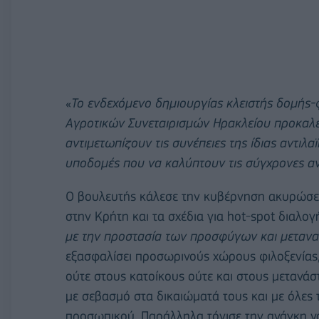
«
Το ενδεχόμενο δημιουργίας κλειστής δομής-
Αγροτικών Συνεταιρισμών Ηρακλείου προκαλεί 
αντιμετωπίζουν τις συνέπειες της ίδιας αντιλα
υποδομές που να καλύπτουν τις σύγχρονες α
Ο βουλευτής κάλεσε την κυβέρνηση ακυρώσει
στην Κρήτη και τα σχέδια για hot-spot διαλο
με την προστασία των προσφύγων και μεταν
εξασφαλίσει προσωρινούς χώρους φιλοξενίας
ούτε στους κατοίκους ούτε και στους μετανάσ
με σεβασμό στα δικαιώματά τους και με όλες 
προσωπικού. Παράλληλα τόνισε την ανάγκη να