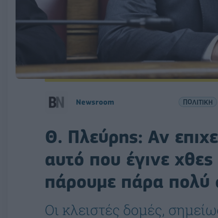
Νewsroom
ΠΟΛΙΤΙΚΗ
Θ. Πλεύρης: Αν επιχε
αυτό που έγινε χθες
πάρουμε πάρα πολύ 
Οι κλειστές δομές, σημεί