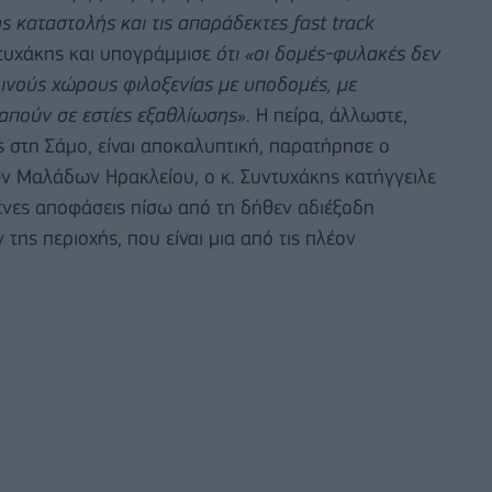
 καταστολής και τις απαράδεκτες fast track
ντυχάκης και υπογράμμισε
ότι «οι δομές-φυλακές δεν
ινούς χώρους φιλοξενίας με υποδομές, με
απούν σε εστίες εξαθλίωσης»
. Η πείρα, άλλωστε,
ς στη Σάμο, είναι αποκαλυπτική, παρατήρησε ο
ων Μαλάδων Ηρακλείου, ο κ. Συντυχάκης κατήγγειλε
μένες αποφάσεις πίσω από τη δήθεν αδιέξοδη
ης περιοχής, που είναι μια από τις πλέον