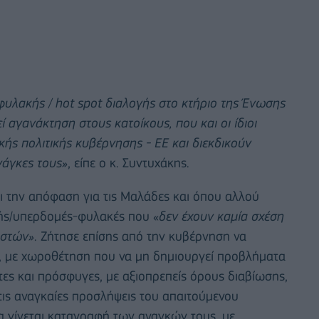
φυλακής / hot spot διαλογής στο κτήριο της Ένωσης
αγανάκτηση στους κατοίκους, που και οι ίδιοι
ϊκής πολιτικής κυβέρνησης - ΕΕ και διεκδικούν
νάγκες τους»
, είπε ο κ. Συντυχάκης.
 την απόφαση για τις Μαλάδες και όπου αλλού
γής/υπερδομές-φυλακές που «
δεν έχουν καμία σχέση
αστών»
. Ζήτησε επίσης από την κυβέρνηση να
, με χωροθέτηση που να μη δημιουργεί προβλήματα
τες και πρόσφυγες, με αξιοπρεπείς όρους διαβίωσης,
τις αναγκαίες προσλήψεις του απαιτούμενου
 γίνεται καταγραφή των αναγκών τους, με