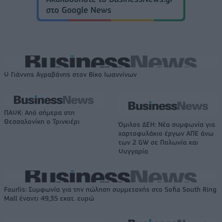
Ο Γιάννης Αγραβάνης στον Βίκο Ιωαννίνων
ΠΑΟΚ: Από σήμερα στη
Θεσσαλονίκη ο Τρινκιέρι
Όμιλος ΔΕΗ: Νέα συμφωνία για
χαρτοφυλάκιο έργων ΑΠΕ άνω
των 2 GW σε Πολωνία και
Ουγγαρία
Fourlis: Συμφωνία για την πώληση συμμετοχής στο Sofia South Ring
Mall έναντι 49,35 εκατ. ευρώ