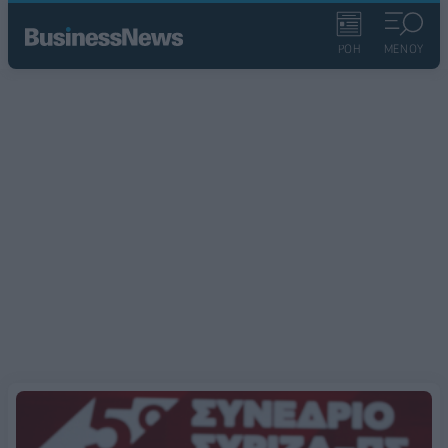
ΡΟΗ
ΜΕΝΟΥ