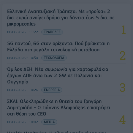
Ελληνική Αναπτυξιακή Τράπεζα: Με «προίκα» 2
δισ. ευρώ ανοίγει δρόμο για δάνεια έως 5 δισ. σε
μικρομεσαίες
08/08/2026 - 11:22
ΤΡΑΠΕΖΕΣ
5G παντού, 6G στον ορίζοντα: Πού βρίσκεται η
Ελλάδα στη μεγάλη τεχνολογική μετάβαση
08/08/2026 - 10:54
ΤΕΧΝΟΛΟΓΙΑ
Όμιλος ΔΕΗ: Νέα συμφωνία για χαρτοφυλάκιο
έργων ΑΠΕ άνω των 2 GW σε Πολωνία και
Ουγγαρία
08/08/2026 - 10:26
ΕΝΕΡΓΕΙΑ
ΣΚΑΪ: Ολοκληρώθηκε η θητεία του Γρηγόρη
Δημητριάδη - Ο Γιάννης Αλαφούζος επιστρέφει
στη θέση του CEO
08/08/2026 - 10:02
MEDIA