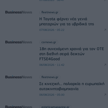
fleetnews.gr
Η Toyota φέρνει νέα γενιά
μπαταριών για τα υβριδικά της
07/08/2026 - 05:22
csrnews.gr
18η συνεχόμενη χρονιά για τον ΟΤΕ
στη διεθνή σειρά δεικτών
FTSE4Good
06/08/2026 - 11:42
fleetnews.gr
Σε κινεζική… πολιορκία η ευρωπαϊκή
αυτοκινητοβιομηχανία
06/08/2026 - 05:00
esteticamagazine.gr