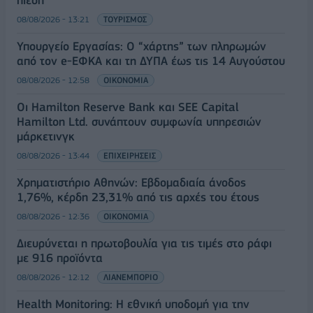
08/08/2026 - 13:21
ΤΟΥΡΙΣΜΟΣ
Υπουργείο Εργασίας: Ο “χάρτης” των πληρωμών
από τον e-ΕΦΚΑ και τη ΔΥΠΑ έως τις 14 Αυγούστου
08/08/2026 - 12:58
ΟΙΚΟΝΟΜΙΑ
Οι Hamilton Reserve Bank και SEE Capital
Hamilton Ltd. συνάπτουν συμφωνία υπηρεσιών
μάρκετινγκ
08/08/2026 - 13:44
ΕΠΙΧΕΙΡΗΣΕΙΣ
Χρηματιστήριο Αθηνών: Εβδομαδιαία άνοδος
1,76%, κέρδη 23,31% από τις αρχές του έτους
08/08/2026 - 12:36
ΟΙΚΟΝΟΜΙΑ
Διευρύνεται η πρωτοβουλία για τις τιμές στο ράφι
με 916 προϊόντα
08/08/2026 - 12:12
ΛΙΑΝΕΜΠΟΡΙΟ
Health Monitoring: Η εθνική υποδομή για την