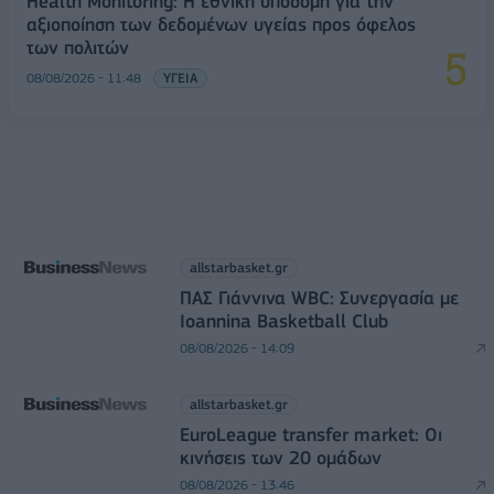
Health Monitoring: Η εθνική υποδομή για την
αξιοποίηση των δεδομένων υγείας προς όφελος
των πολιτών
08/08/2026 - 11:48
ΥΓΕΙΑ
allstarbasket.gr
ΠΑΣ Γιάννινα WBC: Συνεργασία με
Ioannina Basketball Club
08/08/2026 - 14:09
allstarbasket.gr
EuroLeague transfer market: Οι
κινήσεις των 20 ομάδων
08/08/2026 - 13:46