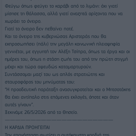
Φεύγω όπως φεύγει το καράβι από το λιμάνι: όχι γιατί
μίσησε τη θάλασσα, αλλά γιατί αναζητά ορίζοντα που να
χωράει το όνειρο.
Γιατί το όνειρο δεν πεθαίνει ποτέ.
Και το όνειρο της κυβερνώσας Αριστεράς που θα
εκπροσωπήσει (πάλι) την μεγάλη κοινωνική πλειοψηφία
γεννιέται, με εγγυητή τον Αλέξη Τσίπρα, όπως τα έργα και οι
ημέρες του, όπως η στάση ζωής του από την πρώτη στιγμή
μέχρι και τώρα αψευδώς καταμαρτυρούν.
Συντάσσομαι μαζί του ως απλός στρατιώτης και
σταυροφόρος του μηνύματος του:
“Η προοδευτική παράταξη ανασυγκροτείται και ο Μητσοτάκης
θα έχει αντίπαλο στις επόμενες εκλογές, όποτε και όταν
αυτές γίνουν”.
Ξεκινάμε 26/5/2026 από το Θησείο.
—————————————————————
Η ΚΑΡΔΙΑ ΠΡΟΗΓΕΙΤΑΙ
Την επανάσταση φωτίζει η αυτόκαυστη καρδιά της