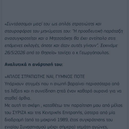
«Συντάσσομαι μαζί του ως απλός στρατιώτης και
σταυροφόρος του μηνύματος του: “Η προοδευτική παράταξη
ανασυγκροτείται και ο Μητσοτάκης θα έχει αντίπαλο στις
επόμενες εκλογές, όποτε και όταν αυτές γίνουν”. Ξεκινάμε
26/5/2026 από το Θησείο»
τονίζει ο κ Γεωργόπουλος.
Αναλυτικά η ανάρτησή του:
«ΑΠΛΟΣ ΣΤΡΑΤΙΩΤΗΣ ΝΑΙ, ΓΥΜΝΟΣ ΠΟΤΕ
Υπάρχουν στιγμές που η σιωπή βαραίνει περισσότερο από
τις λέξεις και η συνείδηση ζητά έναν καθαρό ουρανό για να
σταθεί όρθια.
Με αυτή τη σκέψη , καταθέτω την παραίτηση μου από μέλος
του ΣΥΡΙΖΑ και της Κεντρικής Επιτροπής, ύστερα από μία
διαδρομή (από το μακρινό 1989, έτος συγκρότησης του
ενιαίου Συνασπισμού μέχρι σήμερα) γεμάτη αγώνες,