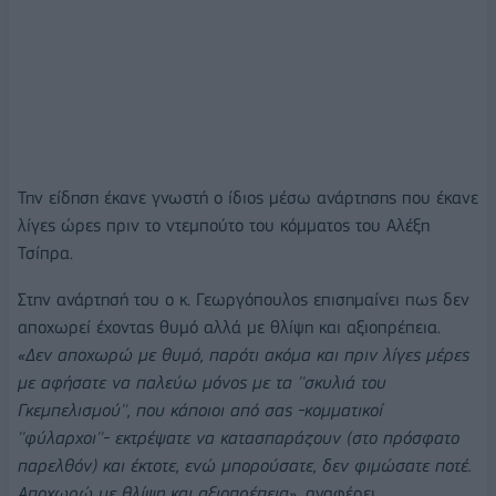
Την είδηση έκανε γνωστή ο ίδιος μέσω ανάρτησης που έκανε
λίγες ώρες πριν το ντεμπούτο του κόμματος του Αλέξη
Τσίπρα.
Στην ανάρτησή του ο κ. Γεωργόπουλος επισημαίνει πως δεν
αποχωρεί έχοντας θυμό αλλά με θλίψη και αξιοπρέπεια.
«Δεν αποχωρώ με θυμό, παρότι ακόμα και πριν λίγες μέρες
με αφήσατε να παλεύω μόνος με τα ''σκυλιά του
Γκεμπελισμού'', που κάποιοι από σας -κομματικοί
''φύλαρχοι''- εκτρέψατε να κατασπαράζουν (στο πρόσφατο
παρελθόν) και έκτοτε, ενώ μπορούσατε, δεν φιμώσατε ποτέ.
Αποχωρώ με θλίψη και αξιοπρέπεια»,
αναφέρει