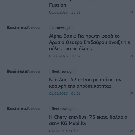
Fussion
06/08/2026 - 11:19
csrnews.gr
Alpha Bank: Για πρώτη φορά το
Αρχαίο Θέατρο Επιδαύρου άνοιξε τις
πύλες του σε όλους
05/08/2026 - 10:12
fleetnews.gr
Νέο Audi A2 e-tron με στόχο την
κορυφή της αποδοτικότητας
05/08/2026 - 05:39
fleetnews.gr
Η Chery επενδύει 75 εκατ. δολάρια
στην KG Mobility
04/08/2026 - 09:24