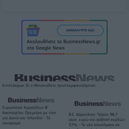
EuroLeague: Οι ενθουσιώδεις πρωτοεμφανιζόμενοι
Ευρωπαϊκό Κορασίδων Β'
Κατηγορίας: Πρεμιέρα με νίκη
Β.Σ. Καρούλιας: Τζίρος 98,7
για Δανία και Ισλανδία - Το
εκατ. ευρώ και αύξηση κερδών
πανόραμα
57% - Τα νέα στοιχήματα σε