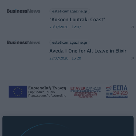
esteticamagazine.gr
“Kokoon Loutraki Coast”
28/07/2026 - 12:07
esteticamagazine.gr
Aveda I One for All Leave in Elixir
22/07/2026 - 13:20