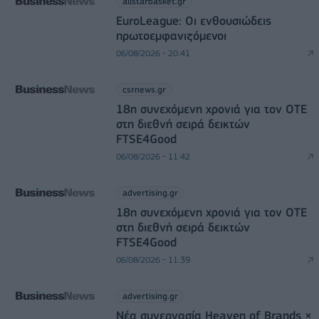
allstarbasket.gr
EuroLeague: Οι ενθουσιώδεις
πρωτοεμφανιζόμενοι
06/08/2026 - 20:41
csrnews.gr
18η συνεχόμενη χρονιά για τον ΟΤΕ
στη διεθνή σειρά δεικτών
FTSE4Good
06/08/2026 - 11:42
advertising.gr
18η συνεχόμενη χρονιά για τον ΟΤΕ
στη διεθνή σειρά δεικτών
FTSE4Good
06/08/2026 - 11:39
advertising.gr
Νέα συνεργασία Heaven of Brands ×