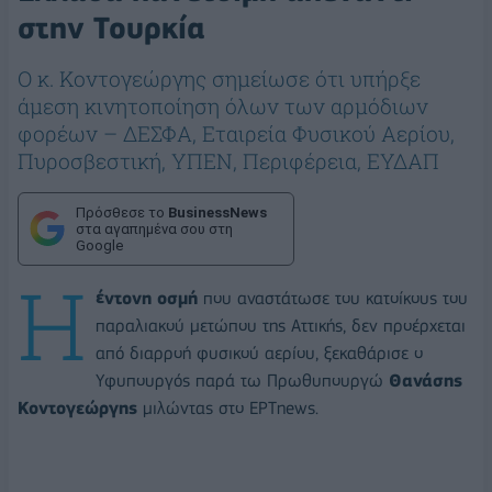
στην Τουρκία
Ο κ. Κοντογεώργης σημείωσε ότι υπήρξε
άμεση κινητοποίηση όλων των αρμόδιων
φορέων – ΔΕΣΦΑ, Εταιρεία Φυσικού Αερίου,
Πυροσβεστική, ΥΠΕΝ, Περιφέρεια, ΕΥΔΑΠ
Πρόσθεσε το
BusinessNews
στα αγαπημένα σου στη
Google
Η
έντονη οσμή
που αναστάτωσε του κατοίκους του
παραλιακού μετώπου της Αττικής, δεν προέρχεται
από διαρροή φυσικού αερίου, ξεκαθάρισε ο
Υφυπουργός παρά τω Πρωθυπουργώ
Θανάσης
Κοντογεώργης
μιλώντας στο ΕΡΤnews.