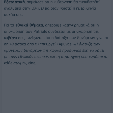
Εξεταστική
, σημείωσε ότι η κυβέρνηση θα τοποθετηθεί
αναλυτικά στην Ολομέλεια όταν οριστεί η ημερομηνία
συζήτησης.
Για τα
εθνικά θέματα
, απέρριψε κατηγορηματικά ότι η
αποχώρηση των Patriots συνδέεται με υποχώρηση της
κυβέρνησης, τονίζοντας ότι η διάταξη των δυνάμεων γίνεται
αποκλειστικά από το Υπουργείο Άμυνας.
«Η διάταξη των
αμυντικών δυνάμεων της χώρας προφανώς έχει να κάνει
με τους εθνικούς σκοπούς και τη στρατηγική που χαράσσεται
κάθε στιγμή»,
είπε.