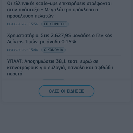
Οι ελληνικές scale-ups επιχειρήσεις στρέφονται
στην ανάπτυξη - Μεγαλύτερη πρόκληση η
προσέλκυση πελατών
06/08/2026 - 15:56
ΕΠΙΧΕΙΡΗΣΕΙΣ
Χρηματιστήριο: Στις 2.627,95 μονάδες ο Γενικός
Δείκτης Τιμών, με άνοδο 0,15%
06/08/2026 - 15:46
ΟΙΚΟΝΟΜΙΑ
ΥΠΑΑΤ: Αποζημιώσεις 38,1 εκατ. ευρώ σε
κτηνοτρόφους για ευλογιά, πανώλη και αφθώδη
πυρετό
06/08/2026 - 15:33
ΟΙΚΟΝΟΜΙΑ
ΟΛΕΣ ΟΙ ΕΙΔΗΣΕΙΣ