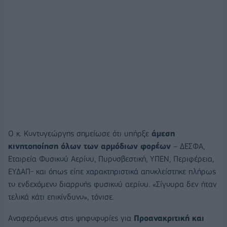
Ο κ. Κοντογεώργης σημείωσε ότι υπήρξε
άμεση
κινητοποίηση όλων των αρμόδιων φορέων
– ΔΕΣΦΑ,
Εταιρεία Φυσικού Αερίου, Πυροσβεστική, ΥΠΕΝ, Περιφέρεια,
ΕΥΔΑΠ- και όπως είπε χαρακτηριστικά αποκλείστηκε πλήρως
το ενδεχόμενο διαρροής φυσικού αερίου. «Σίγουρα δεν ήταν
τελικά κάτι επικίνδυνο», τόνισε.
Αναφερόμενος στις ψηφοφορίες για
Προανακριτική και