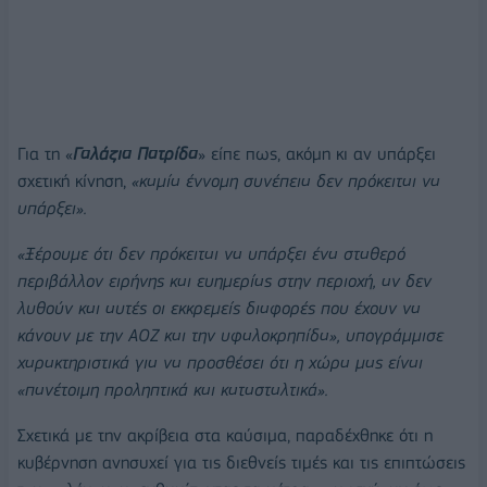
Για τη «
Γαλάζια Πατρίδα
» είπε πως, ακόμη κι αν υπάρξει
σχετική κίνηση,
«καμία έννομη συνέπεια δεν πρόκειται να
υπάρξει».
«Ξέρουμε ότι δεν πρόκειται να υπάρξει ένα σταθερό
περιβάλλον ειρήνης και ευημερίας στην περιοχή, αν δεν
λυθούν και αυτές οι εκκρεμείς διαφορές που έχουν να
κάνουν με την ΑΟΖ και την υφαλοκρηπίδα», υπογράμμισε
χαρακτηριστικά για να προσθέσει ότι η χώρα μας είναι
«πανέτοιμη προληπτικά και κατασταλτικά».
Σχετικά με την ακρίβεια στα καύσιμα, παραδέχθηκε ότι η
κυβέρνηση ανησυχεί για τις διεθνείς τιμές και τις επιπτώσεις