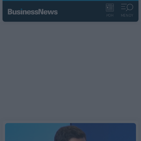
ΡΟΗ
ΜΕΝΟΥ