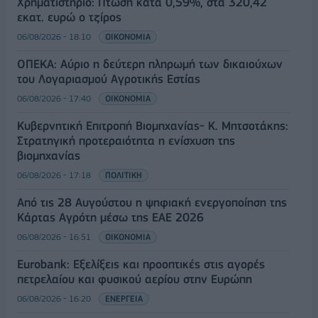
Χρηματιστήριο: Πτώση κατά 0,59%, στα 320,42
εκατ. ευρώ ο τζίρος
06/08/2026 - 18:10
ΟΙΚΟΝΟΜΙΑ
ΟΠΕΚΑ: Αύριο η δεύτερη πληρωμή των δικαιούχων
του Λογαριασμού Αγροτικής Εστίας
06/08/2026 - 17:40
ΟΙΚΟΝΟΜΙΑ
Κυβερνητική Επιτροπή Βιομηχανίας- Κ. Μητσοτάκης:
Στρατηγική προτεραιότητα η ενίσχυση της
βιομηχανίας
06/08/2026 - 17:18
ΠΟΛΙΤΙΚΗ
Από τις 28 Αυγούστου η ψηφιακή ενεργοποίηση της
Κάρτας Αγρότη μέσω της ΕΑΕ 2026
06/08/2026 - 16:51
ΟΙΚΟΝΟΜΙΑ
Eurobank: Εξελίξεις και προοπτικές στις αγορές
πετρελαίου και φυσικού αερίου στην Ευρώπη
06/08/2026 - 16:20
ΕΝΕΡΓΕΙΑ