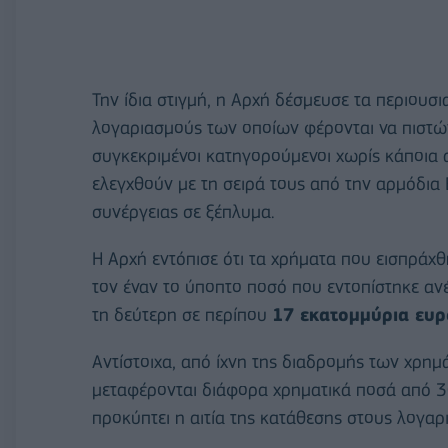
Την ίδια στιγμή, η Αρχή δέσμευσε τα περιου
λογαριασμούς των οποίων φέρονται να πιστώ
συγκεκριμένοι κατηγορούμενοι χωρίς κάποια α
ελεγχθούν με τη σειρά τους από την αρμόδια 
συνέργειας σε ξέπλυμα.
Η Αρχή εντόπισε ότι τα χρήματα που εισπράχθ
τον έναν το ύποπτο ποσό που εντοπίστηκε αν
τη δεύτερη σε περίπου
17 εκατομμύρια ευ
Αντίστοιχα, από ίχνη της διαδρομής των χρη
μεταφέρονται διάφορα χρηματικά ποσά από 
προκύπτει η αιτία της κατάθεσης στους λογαρ