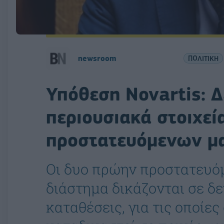
newsroom
ΠΟΛΙΤΙΚΗ
Υπόθεση Novartis: 
περιουσιακά στοιχε
προστατευόμενων μ
Οι δυο πρώην προστατευόμ
διάστημα δικάζονται σε δ
καταθέσεις, για τις οποίε