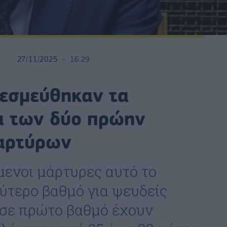
27/11/2025
16:29
Δεσμεύθηκαν τα
ία των δύο πρώην
αρτύρων
ενοι μάρτυρες αυτό το
εύτερο βαθμό για ψευδείς
ς σε πρώτο βαθμό έχουν