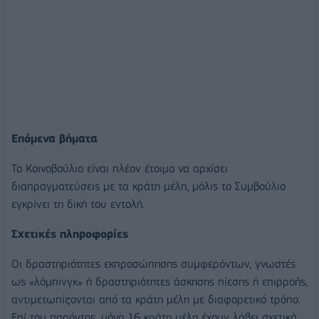
Επόμενα βήματα
Το Κοινοβούλιο είναι πλέον έτοιμο να αρχίσει
διαπραγματεύσεις με τα κράτη μέλη, μόλις το Συμβούλιο
εγκρίνει τη δική του εντολή.
Σχετικές πληροφορίες
Οι δραστηριότητες εκπροσώπησης συμφερόντων, γνωστές
ως «λόμπινγκ» ή δραστηριότητες άσκησης πίεσης ή επιρροής,
αντιμετωπίζονται από τα κράτη μέλη με διαφορετικό τρόπο.
Επί του παρόντος, μόνο 16 κράτη μέλη έχουν λάβει σχετικά