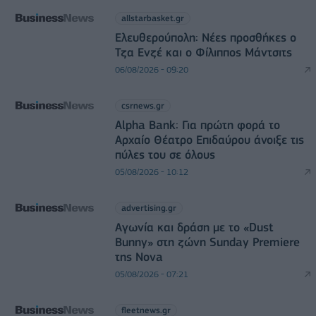
allstarbasket.gr
Ελευθερούπολη: Νέες προσθήκες ο
Τζα Ενζέ και ο Φίλιππος Μάντσιτς
06/08/2026 - 09:20
csrnews.gr
Alpha Bank: Για πρώτη φορά το
Αρχαίο Θέατρο Επιδαύρου άνοιξε τις
πύλες του σε όλους
05/08/2026 - 10:12
advertising.gr
Αγωνία και δράση με το «Dust
Bunny» στη ζώνη Sunday Premiere
της Nova
05/08/2026 - 07:21
fleetnews.gr