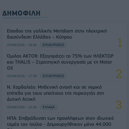
ΔΗΜΟΦΙΛΗ
Είσοδος της γαλλικής Meridiam στην ηλεκτρική
διασύνδεση Ελλάδας – Κύπρου
05/08/2026 - 18:06
ΕΠΙΧΕΙΡΗΣΕΙΣ
Όμιλος AKTOR: Εξαγοράζει το 75% των ΗΛΕΚΤΩΡ
και THALIS – Στρατηγική συνεργασία με τη Motor
Oil
05/08/2026 - 17:39
ΕΠΙΧΕΙΡΗΣΕΙΣ
Ν. Χαρδαλιάς: Μηδενική ανοχή και σε νομικό
επίπεδο για τους υπαίτιους της πυρκαγιάς στη
Δυτική Αττική
05/08/2026 - 16:26
ΕΛΛΑΔΑ
ΗΠΑ: Επιβράδυνση των προσλήψεων στον ιδιωτικό
τομέα τον Ιούλιο - Δημιουργήθηκαν μόνο 44.000