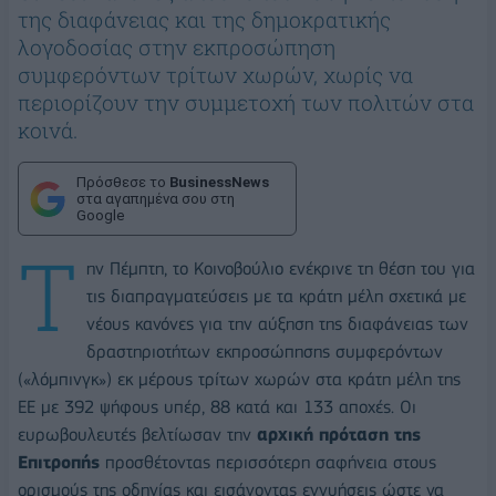
της διαφάνειας και της δημοκρατικής
λογοδοσίας στην εκπροσώπηση
συμφερόντων τρίτων χωρών, χωρίς να
περιορίζουν την συμμετοχή των πολιτών στα
κοινά.
Πρόσθεσε το
BusinessNews
στα αγαπημένα σου στη
Google
Τ
ην Πέμπτη, το Κοινοβούλιο ενέκρινε τη θέση του για
τις διαπραγματεύσεις με τα κράτη μέλη σχετικά με
νέους κανόνες για την αύξηση της διαφάνειας των
δραστηριοτήτων εκπροσώπησης συμφερόντων
(«λόμπινγκ») εκ μέρους τρίτων χωρών στα κράτη μέλη της
ΕΕ με 392 ψήφους υπέρ, 88 κατά και 133 αποχές. Οι
ευρωβουλευτές βελτίωσαν την
αρχική πρόταση της
Επιτροπής
προσθέτοντας περισσότερη σαφήνεια στους
ορισμούς της οδηγίας και εισάγοντας εγγυήσεις ώστε να