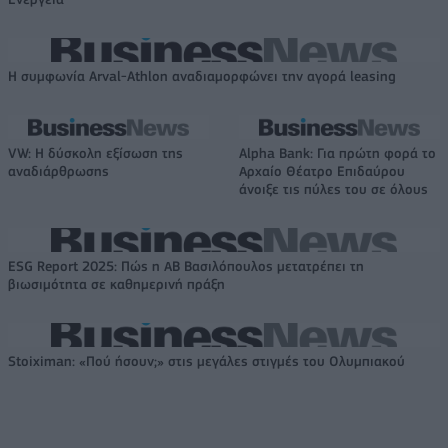
Η συμφωνία Arval-Athlon αναδιαμορφώνει την αγορά leasing
VW: Η δύσκολη εξίσωση της
Alpha Bank: Για πρώτη φορά το
αναδιάρθρωσης
Αρχαίο Θέατρο Επιδαύρου
άνοιξε τις πύλες του σε όλους
ESG Report 2025: Πώς η ΑΒ Βασιλόπουλος μετατρέπει τη
βιωσιμότητα σε καθημερινή πράξη
Stoiximan: «Πού ήσουν;» στις μεγάλες στιγμές του Ολυμπιακού