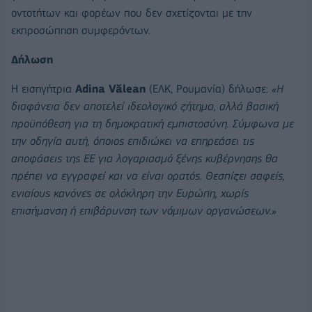
οντοτήτων και φορέων που δεν σχετίζονται με την
εκπροσώπηση συμφερόντων.
Δήλωση
Η εισηγήτρια
Adina Vălean
(ΕΛΚ, Ρουμανία) δήλωσε:
«Η
διαφάνεια δεν αποτελεί ιδεολογικό ζήτημα, αλλά βασική
προϋπόθεση για τη δημοκρατική εμπιστοσύνη. Σύμφωνα με
την οδηγία αυτή, όποιος επιδιώκει να επηρεάσει τις
αποφάσεις της ΕΕ για λογαριασμό ξένης κυβέρνησης θα
πρέπει να εγγραφεί και να είναι ορατός. Θεσπίζει σαφείς,
ενιαίους κανόνες σε ολόκληρη την Ευρώπη, χωρίς
επισήμανση ή επιβάρυνση των νόμιμων οργανώσεων.»