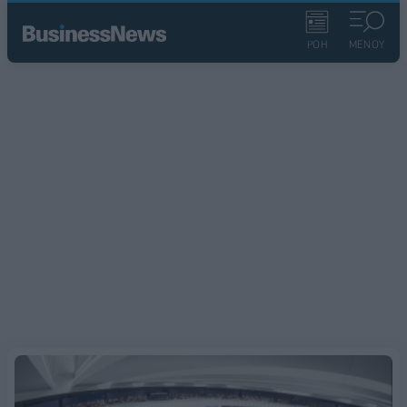
ΡΟΗ
ΜΕΝΟΥ