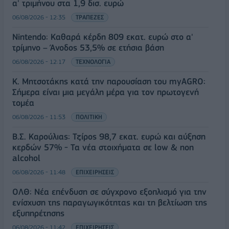
α' τριμήνου στα 1,9 δισ. ευρώ
06/08/2026 - 12:35
ΤΡΑΠΕΖΕΣ
Nintendo: Καθαρά κέρδη 809 εκατ. ευρώ στο α'
τρίμηνο – Άνοδος 53,5% σε ετήσια βάση
06/08/2026 - 12:17
ΤΕΧΝΟΛΟΓΙΑ
Κ. Μητσοτάκης κατά την παρουσίαση του myAGRO:
Σήμερα είναι μια μεγάλη μέρα για τον πρωτογενή
τομέα
06/08/2026 - 11:53
ΠΟΛΙΤΙΚΗ
Β.Σ. Καρούλιας: Τζίρος 98,7 εκατ. ευρώ και αύξηση
κερδών 57% - Τα νέα στοιχήματα σε low & non
alcohol
06/08/2026 - 11:48
ΕΠΙΧΕΙΡΗΣΕΙΣ
ΟΛΘ: Νέα επένδυση σε σύγχρονο εξοπλισμό για την
ενίσχυση της παραγωγικότητας και τη βελτίωση της
εξυπηρέτησης
06/08/2026 - 11:42
ΕΠΙΧΕΙΡΗΣΕΙΣ