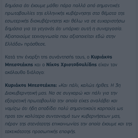
δημόσια ότι έχουμε μάθει πάρα πολλά από σημαντικές
πρωτοβουλίες της ελληνικής κυβέρνησης στα θέματα της
εσωτερικής διακυβέρνησης και θέλω να σε ευχαριστήσω
δημόσια για το γεγονός ότι υπάρχει αυτή η συνεργασία.
Αξιοποιούμε τεχνογνωσία που αξιοποιείται εδώ στην
Ελλάδα»
πρόσθεσε.
Κατά την έναρξη της συνάντησής τους, ο
Κυριάκος
Μητσοτάκης
και ο
Νίκος Χριστοδουλίδης
είχαν τον
ακόλουθο διάλογο:
Κυριάκος Μητσοτάκης:
«Και πάλι, καλώς ήρθες. Η 3η
Διακυβερνητική μας. Να σε συγχαρώ και πάλι για την
εξαιρετική πρωτοβουλία την οποία είχες αναλάβει και
νομίζω ότι ήδη αποδίδει πολύ σημαντικούς καρπούς ως
προς τον καλύτερο συντονισμό των κυβερνήσεων μας,
πέραν της στενότατης επικοινωνίας την οποία έχουμε και της
τακτικότατης προσωπικής επαφής.