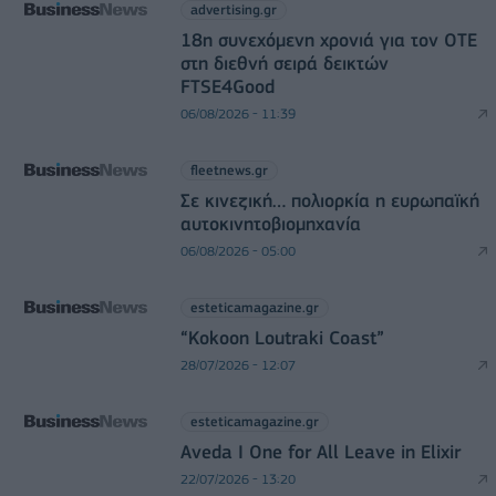
advertising.gr
18η συνεχόμενη χρονιά για τον ΟΤΕ
στη διεθνή σειρά δεικτών
FTSE4Good
06/08/2026 - 11:39
fleetnews.gr
Σε κινεζική… πολιορκία η ευρωπαϊκή
αυτοκινητοβιομηχανία
06/08/2026 - 05:00
esteticamagazine.gr
“Kokoon Loutraki Coast”
28/07/2026 - 12:07
esteticamagazine.gr
Aveda I One for All Leave in Elixir
22/07/2026 - 13:20