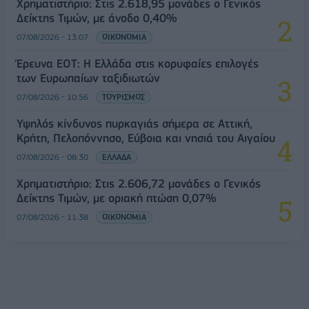
Χρηματιστήριο: Στις 2.618,95 μονάδες ο Γενικός
Δείκτης Τιμών, με άνοδο 0,40%
07/08/2026 - 13:07
ΟΙΚΟΝΟΜΙΑ
Έρευνα ΕΟΤ: Η Ελλάδα στις κορυφαίες επιλογές
των Ευρωπαίων ταξιδιωτών
07/08/2026 - 10:56
ΤΟΥΡΙΣΜΟΣ
Υψηλός κίνδυνος πυρκαγιάς σήμερα σε Αττική,
Κρήτη, Πελοπόννησο, Εύβοια και νησιά του Αιγαίου
07/08/2026 - 08:30
ΕΛΛΑΔΑ
Χρηματιστήριο: Στις 2.606,72 μονάδες ο Γενικός
Δείκτης Τιμών, με οριακή πτώση 0,07%
07/08/2026 - 11:38
ΟΙΚΟΝΟΜΙΑ