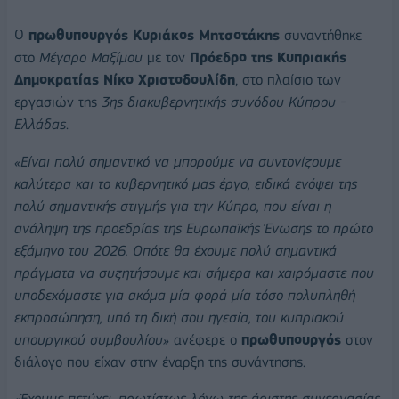
Ο
πρωθυπουργός Κυριάκος Μητσοτάκης
συναντήθηκε
στο
Μέγαρο Μαξίμου
με τον
Πρόεδρο της Κυπριακής
Δημοκρατίας Νίκο Χριστοδουλίδη
, στο πλαίσιο των
εργασιών της
3ης διακυβερνητικής συνόδου Κύπρου -
Ελλάδας
.
«Είναι πολύ σημαντικό να μπορούμε να συντονίζουμε
καλύτερα και το κυβερνητικό μας έργο, ειδικά ενόψει της
πολύ σημαντικής στιγμής για την Κύπρο, που είναι η
ανάληψη της προεδρίας της Ευρωπαϊκής Ένωσης το πρώτο
εξάμηνο του 2026. Οπότε θα έχουμε πολύ σημαντικά
πράγματα να συζητήσουμε και σήμερα και χαιρόμαστε που
υποδεχόμαστε για ακόμα μία φορά μία τόσο πολυπληθή
εκπροσώπηση, υπό τη δική σου ηγεσία, του κυπριακού
υπουργικού συμβουλίου»
ανέφερε ο
πρωθυπουργός
στον
διάλογο που είχαν στην έναρξη της συνάντησης.
«Έχουμε πετύχει, πρωτίστως λόγω της άριστης συνεργασίας