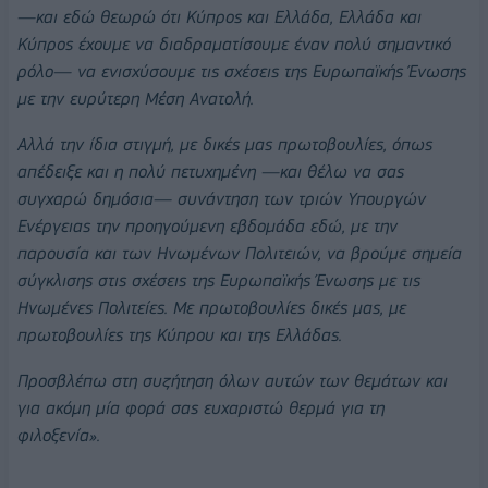
—και εδώ θεωρώ ότι Κύπρος και Ελλάδα, Ελλάδα και
Κύπρος έχουμε να διαδραματίσουμε έναν πολύ σημαντικό
ρόλο— να ενισχύσουμε τις σχέσεις της Ευρωπαϊκής Ένωσης
με την ευρύτερη Μέση Ανατολή.
Αλλά την ίδια στιγμή, με δικές μας πρωτοβουλίες, όπως
απέδειξε και η πολύ πετυχημένη —και θέλω να σας
συγχαρώ δημόσια— συνάντηση των τριών Υπουργών
Ενέργειας την προηγούμενη εβδομάδα εδώ, με την
παρουσία και των Ηνωμένων Πολιτειών, να βρούμε σημεία
σύγκλισης στις σχέσεις της Ευρωπαϊκής Ένωσης με τις
Ηνωμένες Πολιτείες. Με πρωτοβουλίες δικές μας, με
πρωτοβουλίες της Κύπρου και της Ελλάδας.
Προσβλέπω στη συζήτηση όλων αυτών των θεμάτων και
για ακόμη μία φορά σας ευχαριστώ θερμά για τη
φιλοξενία».