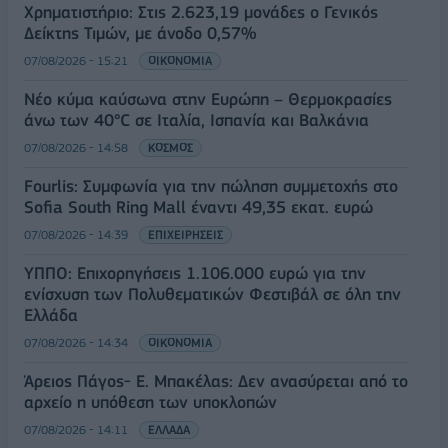
Χρηματιστήριο: Στις 2.623,19 μονάδες ο Γενικός
Δείκτης Τιμών, με άνοδο 0,57%
07/08/2026 - 15:21
ΟΙΚΟΝΟΜΙΑ
Νέο κύμα καύσωνα στην Ευρώπη – Θερμοκρασίες
άνω των 40°C σε Ιταλία, Ισπανία και Βαλκάνια
07/08/2026 - 14:58
ΚΟΣΜΟΣ
Fourlis: Συμφωνία για την πώληση συμμετοχής στο
Sofia South Ring Mall έναντι 49,35 εκατ. ευρώ
07/08/2026 - 14:39
ΕΠΙΧΕΙΡΗΣΕΙΣ
ΥΠΠΟ: Επιχορηγήσεις 1.106.000 ευρώ για την
ενίσχυση των Πολυθεματικών Φεστιβάλ σε όλη την
Ελλάδα
07/08/2026 - 14:34
ΟΙΚΟΝΟΜΙΑ
Άρειος Πάγος- Ε. Μπακέλας: Δεν ανασύρεται από το
αρχείο η υπόθεση των υποκλοπών
07/08/2026 - 14:11
ΕΛΛΑΔΑ