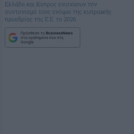
Ελλάδα και Κύπρος ενισχύουν τον
συντονισμό τους ενόψει της κυπριακής
προεδρίας της Ε.Ε. το 2026
Πρόσθεσε το
BusinessNews
στα αγαπημένα σου στη
Google