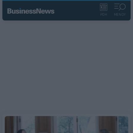
ΡΟΗ
ΜΕΝΟΥ