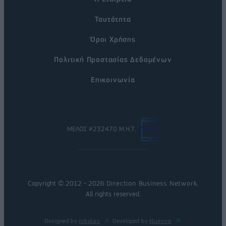
Ταυτότητα
Όροι Χρήσης
Πολιτική Προστασίας Δεδομένων
Επικοινωνία
ΜΕΛΟΣ #232470 Μ.Η.Τ.
Copyright © 2012 - 2026
Direction Business Network
.
All rights reserved.
Designed by
nikolas
Developed by
Nuevvo