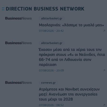
DIRECTION BUSINESS NETWORK
allstarbasket.gr
Μασλαρινός: «Χάσαμε το μυαλό μας»
07/08/2026 - 20:42
allstarbasket.gr
Έχασαν μέσα από τα χέρια τους την
πρόκριση στους «4» οι Νεάνιδες, ήττα
66-74 από τη Λιθουανία στην
παράταση
07/08/2026 - 20:09
csrnews.gr
Ατρόμητος και Novibet συνεχίζουν
μαζί: Ανανέωση της συνεργασίας
τους μέχρι το 2028
07/08/2026 - 08:52