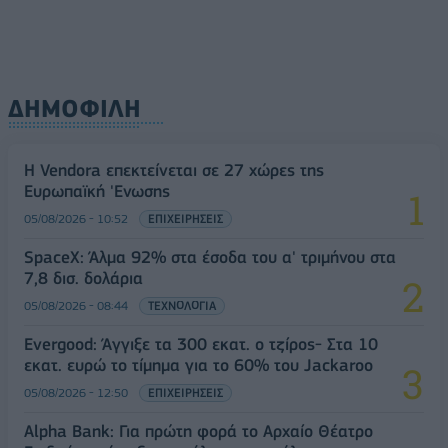
ΔΗΜΟΦΙΛΗ
Η Vendora επεκτείνεται σε 27 χώρες της
Ευρωπαϊκή 'Ενωσης
05/08/2026 - 10:52
ΕΠΙΧΕΙΡΗΣΕΙΣ
SpaceX: Άλμα 92% στα έσοδα του α' τριμήνου στα
7,8 δισ. δολάρια
05/08/2026 - 08:44
ΤΕΧΝΟΛΟΓΙΑ
Evergood: Άγγιξε τα 300 εκατ. ο τζίρος- Στα 10
εκατ. ευρώ το τίμημα για το 60% του Jackaroo
05/08/2026 - 12:50
ΕΠΙΧΕΙΡΗΣΕΙΣ
Alpha Bank: Για πρώτη φορά το Αρχαίο Θέατρο