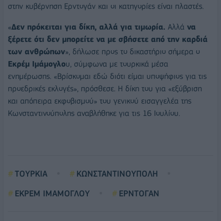
στην κυβέρνηση Ερντογάν και οι κατηγορίες είναι πλαστές.
«
Δεν πρόκειται για δίκη, αλλά για τιμωρία.
Αλλά
να
ξέρετε ότι δεν μπορείτε να με σβήσετε από την καρδιά
των ανθρώπων
», δήλωσε προς το δικαστήριο σήμερα ο
Εκρέμ Ιμάμογλο
υ, σύμφωνα με τουρκικά μέσα
ενημέρωσης. «Βρίσκομαι εδώ διότι είμαι υποψήφιος για τις
προεδρικές εκλογές», πρόσθεσε. Η δίκη του για «εξύβριση
και απόπειρα εκφοβισμού» του γενικού εισαγγελέα της
Κωνσταντινούπολης αναβλήθηκε για τις 16 Ιουλίου.
ΤΟΥΡΚΙΑ
ΚΩΝΣΤΑΝΤΙΝΟΥΠΟΛΗ
ΕΚΡΕΜ ΙΜΑΜΟΓΛΟΥ
ΕΡΝΤΟΓΑΝ