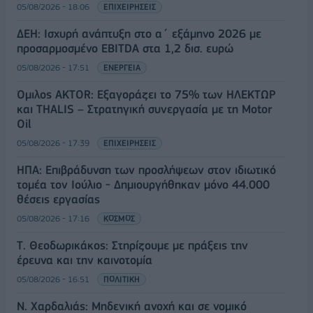
05/08/2026 - 18:06
ΕΠΙΧΕΙΡΗΣΕΙΣ
ΔΕΗ: Ισχυρή ανάπτυξη στο α΄ εξάμηνο 2026 με
προσαρμοσμένο EBITDA στα 1,2 δισ. ευρώ
05/08/2026 - 17:51
ΕΝΕΡΓΕΙΑ
Όμιλος AKTOR: Εξαγοράζει το 75% των ΗΛΕΚΤΩΡ
και THALIS – Στρατηγική συνεργασία με τη Motor
Oil
05/08/2026 - 17:39
ΕΠΙΧΕΙΡΗΣΕΙΣ
ΗΠΑ: Επιβράδυνση των προσλήψεων στον ιδιωτικό
τομέα τον Ιούλιο - Δημιουργήθηκαν μόνο 44.000
θέσεις εργασίας
05/08/2026 - 17:16
ΚΟΣΜΟΣ
Τ. Θεοδωρικάκος: Στηρίζουμε με πράξεις την
έρευνα και την καινοτομία
05/08/2026 - 16:51
ΠΟΛΙΤΙΚΗ
Ν. Χαρδαλιάς: Μηδενική ανοχή και σε νομικό