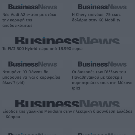
Νέο Audi A2 e-tron με στόχο
Η Chery επενδύει 75 εκατ.
την κορυφή της
δολάρια στην KG Mobility
αποδοτικότητας
Το FIAT 500 Hybrid τώρα από 18.990 ευρώ
Ντουράντ: "Ο Γιάννης θα
Οι διακοπές των Γάλλων του
μπορούσε να 'ναι ο κορυφαίος
Παναθηναϊκού με τέσσερις
όλων"! (vid)
συμπατριώτες τους στη Μύκονο
(pic)
Είσοδος της γαλλικής Meridiam στην ηλεκτρική διασύνδεση Ελλάδας
– Κύπρου