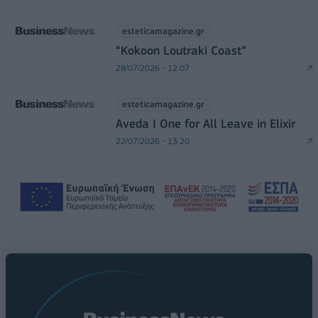
esteticamagazine.gr
“Kokoon Loutraki Coast”
28/07/2026 - 12:07
esteticamagazine.gr
Aveda I One for All Leave in Elixir
22/07/2026 - 13:20