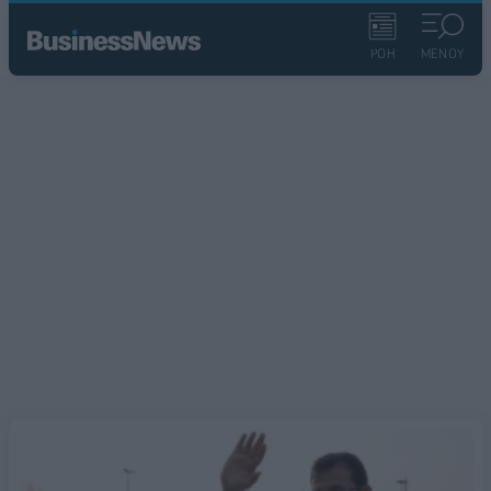
ΡΟΗ
ΜΕΝΟΥ