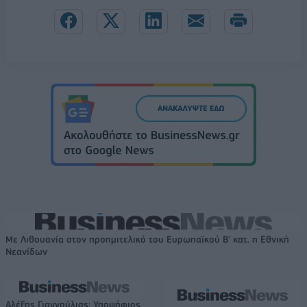
Με Λιθουανία στον προημιτελικό του Ευρωπαϊκού Β' κατ. η Εθνική
Νεανίδων
Αλέξης Γιαννούλιας: Υποψήφιος