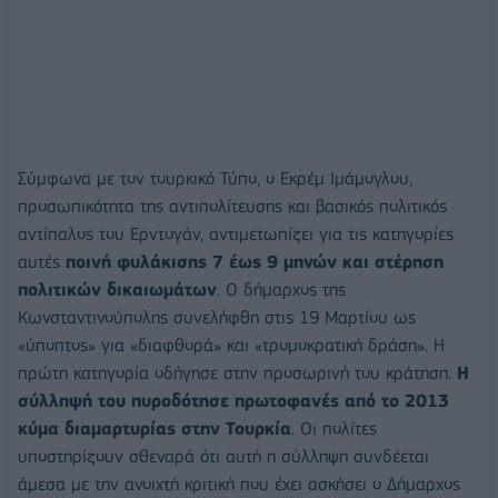
Σύμφωνα με τον τουρκικό Τύπο, ο Εκρέμ Ιμάμογλου,
προσωπικότητα της αντιπολίτευσης και βασικός πολιτικός
αντίπαλος του Ερντογάν, αντιμετωπίζει για τις κατηγορίες
αυτές
ποινή φυλάκισης 7 έως 9 μηνών και στέρηση
πολιτικών δικαιωμάτων
. Ο δήμαρχος της
Κωνσταντινούπολης συνελήφθη στις 19 Μαρτίου ως
«ύποπτος» για «διαφθορά» και «τρομοκρατική δράση». Η
πρώτη κατηγορία οδήγησε στην προσωρινή του κράτηση.
Η
σύλληψή του πυροδότησε πρωτοφανές από το 2013
κύμα διαμαρτυρίας στην Τουρκία
. Οι πολίτες
υποστηρίζουν σθεναρά ότι αυτή η σύλληψη συνδέεται
άμεσα με την ανοιχτή κριτική που έχει ασκήσει ο Δήμαρχος