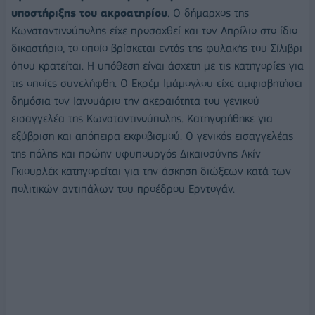
υποστήριξης του ακροατηρίου
. Ο δήμαρχος της
Κωνσταντινούπολης είχε προσαχθεί και τον Απρίλιο στο ίδιο
δικαστήριο, το οποίο βρίσκεται εντός της φυλακής του Σίλιβρι
όπου κρατείται. Η υπόθεση είναι άσχετη με τις κατηγορίες για
τις οποίες συνελήφθη. Ο Εκρέμ Ιμάμογλου είχε αμφισβητήσει
δημόσια τον Ιανουάριο την ακεραιότητα του γενικού
εισαγγελέα της Κωνσταντινούπολης. Κατηγορήθηκε για
εξύβριση και απόπειρα εκφοβισμού. Ο γενικός εισαγγελέας
της πόλης και πρώην υφυπουργός Δικαιοσύνης Ακίν
Γκιουρλέκ κατηγορείται για την άσκηση διώξεων κατά των
πολιτικών αντιπάλων του προέδρου Ερντογάν.