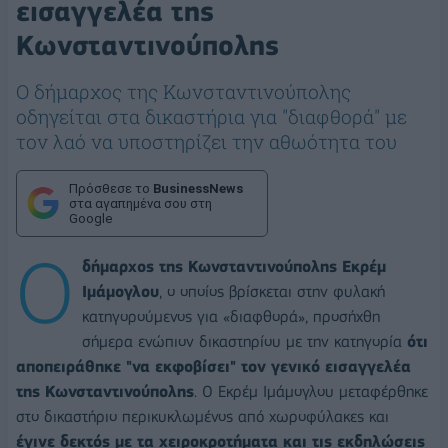
εισαγγελέα της
Κωνσταντινούπολης
Ο δήμαρχος της Κωνσταντινούπολης
οδηγείται στα δικαστήρια για "διαφθορά" με
τον λαό να υποστηρίζει την αθωότητα του
Πρόσθεσε το
BusinessNews
στα αγαπημένα σου στη
Google
Ο
δήμαρχος της Κωνσταντινούπολης Εκρέμ
Ιμάμογλου
, ο οποίος βρίσκεται στην φυλακή
κατηγορούμενος για «διαφθορά», προσήχθη
σήμερα ενώπιον δικαστηρίου με την κατηγορία
ότι
αποπειράθηκε "να εκφοβίσει" τον γενικό εισαγγελέα
της Κωνσταντινούπολης
. Ο Εκρέμ Ιμάμογλου μεταφέρθηκε
στο δικαστήριο περικυκλωμένος από χωροφύλακες και
έγινε δεκτός με τα χειροκροτήματα και τις εκδηλώσεις