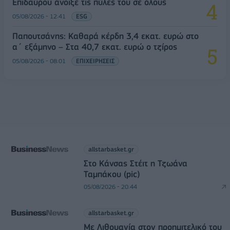
Επιδαύρου άνοιξε τις πύλες του σε όλους
05/08/2026 - 12:41
ESG
Παπουτσάνης: Καθαρά κέρδη 3,4 εκατ. ευρώ στο
α΄ εξάμηνο – Στα 40,7 εκατ. ευρώ ο τζίρος
05/08/2026 - 08:01
ΕΠΙΧΕΙΡΗΣΕΙΣ
allstarbasket.gr
Στο Κάνσας Στέιτ η Τζωάνα
Ταμπάκου (pic)
05/08/2026 - 20:44
allstarbasket.gr
Με Λιθουανία στον προημιτελικό του