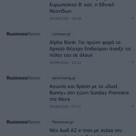
Ευρωπαϊκού Β' κατ. η Εθνική
Νεανίδων
05/08/2026 - 19:58
csrnews.gr
Alpha Bank: Για πρώτη φορά το
Αρχαίο Θέατρο Επιδαύρου άνοιξε τις
πύλες του σε όλους
05/08/2026 - 10:12
advertising.gr
Αγωνία και δράση με το «Dust
Bunny» στη ζώνη Sunday Premiere
της Nova
05/08/2026 - 07:21
fleetnews.gr
Νέο Audi A2 e-tron με στόχο την