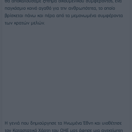
θα αποκαλούσαμε ζήτημα οικουμενικού συμφέροντος, ένα
παγκόσμιο κοινό αγαθό για την ανθρωπότητα, το οποίο
βρίσκεται πάνω και πέρα από τα μεμονωμένα συμφέροντα
των κρατών μελών.
Η γενιά που δημιούργησε τα Ηνωμένα Έθνη και υιοθέτησε
τον Καταστατικό Χάρτη του ΟΗΕ μας άφησε μια ανεκτίμητη