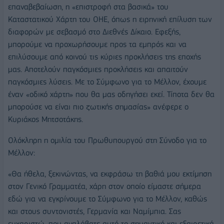
επαναβεβαίωση, η «επιστροφή στα βασικά» του
Καταστατικού Χάρτη του ΟΗΕ, όπως η ειρηνική επίλυση των
διαφορών με σεβασμό στο Διεθνές Δίκαιο. Εφεξής,
μπορούμε να προχωρήσουμε προς τα εμπρός και να
επιλύσουμε από κοινού τις κύριες προκλήσεις της εποχής
μας. Αποτελούν παγκόσμιες προκλήσεις και απαιτούν
παγκόσμιες λύσεις. Με το Σύμφωνο για το Μέλλον, έχουμε
έναν «οδικό χάρτη» που θα μας οδηγήσει εκεί. Τίποτα δεν θα
μπορούσε να είναι πιο ζωτικής σημασίας» ανέφερε ο
Κυριάκος Μητσοτάκης.
Ολόκληρη η ομιλία του Πρωθυπουργού στη Σύνοδο για το
Μέλλον:
«Θα ήθελα, ξεκινώντας, να εκφράσω τη βαθιά μου εκτίμηση
στον Γενικό Γραμματέα, χάρη στον οποίο είμαστε σήμερα
εδώ για να εγκρίνουμε το Σύμφωνο για το Μέλλον, καθώς
και στους συντονιστές, Γερμανία και Ναμίμπια. Σας
ευχαριστώ, που αναλάβατε αυτό το σημαντικό και εξαιρετικά