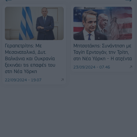
Γεραπετρίτης: Με
Μητσοτάκης: Συνάντηση με
Μεσανατολικό, Δυτ.
Ταγίπ Ερντογάν, την Τρίτη,
Βαλκάνια και Ουκρανία
στη Νέα Υόρκη - Η ατζέντα
ξεκινάει τις επαφές του
23/09/2024 - 07:46
στη Νέα Υόρκη
22/09/2024 - 19:07