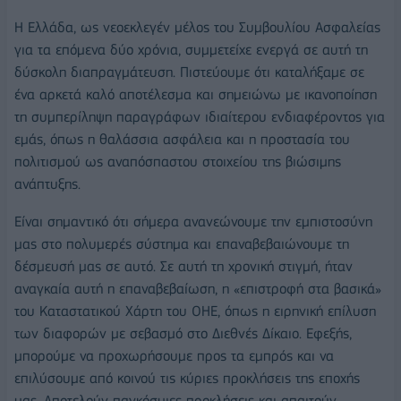
Η Ελλάδα, ως νεοεκλεγέν μέλος του Συμβουλίου Ασφαλείας
για τα επόμενα δύο χρόνια, συμμετείχε ενεργά σε αυτή τη
δύσκολη διαπραγμάτευση. Πιστεύουμε ότι καταλήξαμε σε
ένα αρκετά καλό αποτέλεσμα και σημειώνω με ικανοποίηση
τη συμπερίληψη παραγράφων ιδιαίτερου ενδιαφέροντος για
εμάς, όπως η θαλάσσια ασφάλεια και η προστασία του
πολιτισμού ως αναπόσπαστου στοιχείου της βιώσιμης
ανάπτυξης.
Είναι σημαντικό ότι σήμερα ανανεώνουμε την εμπιστοσύνη
μας στο πολυμερές σύστημα και επαναβεβαιώνουμε τη
δέσμευσή μας σε αυτό. Σε αυτή τη χρονική στιγμή, ήταν
αναγκαία αυτή η επαναβεβαίωση, η «επιστροφή στα βασικά»
του Καταστατικού Χάρτη του ΟΗΕ, όπως η ειρηνική επίλυση
των διαφορών με σεβασμό στο Διεθνές Δίκαιο. Εφεξής,
μπορούμε να προχωρήσουμε προς τα εμπρός και να
επιλύσουμε από κοινού τις κύριες προκλήσεις της εποχής
μας. Αποτελούν παγκόσμιες προκλήσεις και απαιτούν