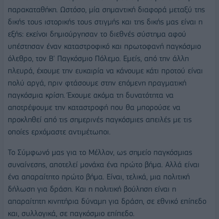
παρακαταθήκη. Ωστόσο, μία σημαντική διαφορά μεταξύ της
δικής τους ιστορικής τους στιγμής και της δικής μας είναι η
εξής: εκείνοι δημιούργησαν το διεθνές σύστημα αφού
υπέστησαν έναν καταστροφικό και πρωτοφανή παγκόσμιο
όλεθρο, τον Β' Παγκόσμιο Πόλεμο. Εμείς, από την άλλη
πλευρά, έχουμε την ευκαιρία να κάνουμε κάτι προτού είναι
πολύ αργά, πριν φτάσουμε στην επόμενη πραγματική
παγκόσμια κρίση. Έχουμε ακόμα τη δυνατότητα να
αποτρέψουμε την καταστροφή που θα μπορούσε να
προκληθεί από τις σημερινές παγκόσμιες απειλές με τις
οποίες ερχόμαστε αντιμέτωποι.
Το Σύμφωνό μας για το Μέλλον, ως σημείο παγκόσμιας
συναίνεσης, αποτελεί μονάχα ένα πρώτο βήμα. Αλλά είναι
ένα απαραίτητο πρώτο βήμα. Είναι, τελικά, μια πολιτική
δήλωση για δράση. Και η πολιτική βούληση είναι η
απαραίτητη κινητήρια δύναμη για δράση, σε εθνικό επίπεδο
και, συλλογικά, σε παγκόσμιο επίπεδο.