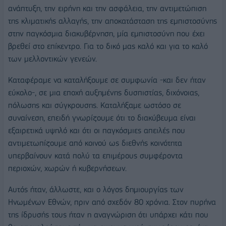
ανάπτυξη, την ειρήνη και την ασφάλεια, την αντιμετώπιση
της κλιματικής αλλαγής, την αποκατάσταση της εμπιστοσύνης
στην παγκόσμια διακυβέρνηση, μία εμπιστοσύνη που έχει
βρεθεί στο επίκεντρο. Για το δικό μας καλό και για το καλό
των μελλοντικών γενεών.
Καταφέραμε να καταλήξουμε σε συμφωνία -και δεν ήταν
εύκολο-, σε μια εποχή αυξημένης δυσπιστίας, διχόνοιας,
πόλωσης και σύγκρουσης. Καταλήξαμε ωστόσο σε
συναίνεση, επειδή γνωρίζουμε ότι το διακύβευμα είναι
εξαιρετικά υψηλό και ότι οι παγκόσμιες απειλές που
αντιμετωπίζουμε από κοινού ως διεθνής κοινότητα
υπερβαίνουν κατά πολύ τα επιμέρους συμφέροντα
περιοχών, χωρών ή κυβερνήσεων.
Αυτός ήταν, άλλωστε, και ο λόγος δημιουργίας των
Ηνωμένων Εθνών, πριν από σχεδόν 80 χρόνια. Στον πυρήνα
της ίδρυσής τους ήταν η αναγνώριση ότι υπάρχει κάτι που