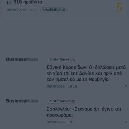
με 916 προϊόντα
08/08/2026 - 12:12
ΛΙΑΝΕΜΠΟΡΙΟ
allstarbasket.gr
Εθνική Κορασίδων: Οι δηλώσεις μετά
τη νίκη επί της Δανίας και πριν από
τον ημιτελικό με τη Νορβηγία
08/08/2026 - 19:19
allstarbasket.gr
Σασλόγλου: «Ξεχνάμε ό,τι έγινε και
προχωράμε»
08/08/2026 - 19:11