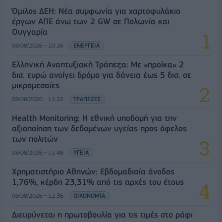
Όμιλος ΔΕΗ: Νέα συμφωνία για χαρτοφυλάκιο
έργων ΑΠΕ άνω των 2 GW σε Πολωνία και
Ουγγαρία
08/08/2026 - 10:26
ΕΝΕΡΓΕΙΑ
Ελληνική Αναπτυξιακή Τράπεζα: Με «προίκα» 2
δισ. ευρώ ανοίγει δρόμο για δάνεια έως 5 δισ. σε
μικρομεσαίες
08/08/2026 - 11:22
ΤΡΑΠΕΖΕΣ
Health Monitoring: Η εθνική υποδομή για την
αξιοποίηση των δεδομένων υγείας προς όφελος
των πολιτών
08/08/2026 - 11:48
ΥΓΕΙΑ
Χρηματιστήριο Αθηνών: Εβδομαδιαία άνοδος
1,76%, κέρδη 23,31% από τις αρχές του έτους
08/08/2026 - 12:36
ΟΙΚΟΝΟΜΙΑ
Διευρύνεται η πρωτοβουλία για τις τιμές στο ράφι