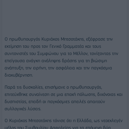
O πρωθυπουργός Κυριάκος Μητσοτάκης, εξέφρασε την
εκτίμηση του προς τον Γενικό Γραμματέα και τους
συντονιστές του Συμφώνου για το Μέλλον, τονίζοντας την
επείγουσα ανάγκη ανάληψης δράσης για τη βιώσιμη
ανάπτυξη, την ειρήνη, την ασφάλεια και την παγκόσμια
διακυβέρνηση.
Παρά τις δυσκολίες, επισήμανε ο πρωθυπουργός,
επιτεύχθηκε συναίνεση σε μια εποχή πόλωσης, διχόνοιας και
δυσπιστίας, επειδή οι παγκόσμιες απειλές απαιτούν
συλλογικές λύσεις.
O Κυριάκος Μητσοτάκης τόνισε ότι η Ελλάδα, ως νεοεκλεγέν
μέλος του Συμβουλίου Ασφαλείας για τα επόμενα δύο