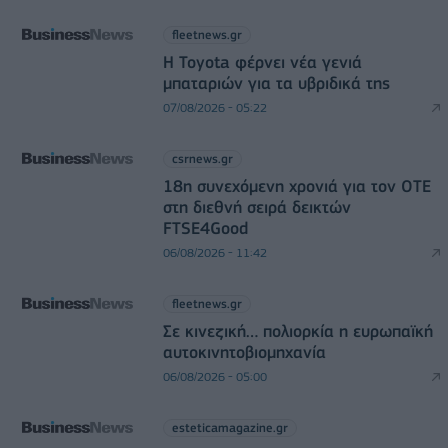
fleetnews.gr
Η Toyota φέρνει νέα γενιά
μπαταριών για τα υβριδικά της
07/08/2026 - 05:22
csrnews.gr
18η συνεχόμενη χρονιά για τον ΟΤΕ
στη διεθνή σειρά δεικτών
FTSE4Good
06/08/2026 - 11:42
fleetnews.gr
Σε κινεζική… πολιορκία η ευρωπαϊκή
αυτοκινητοβιομηχανία
06/08/2026 - 05:00
esteticamagazine.gr