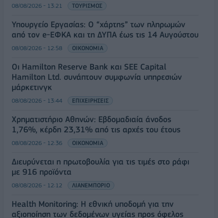
08/08/2026 - 13:21
ΤΟΥΡΙΣΜΟΣ
Υπουργείο Εργασίας: Ο “χάρτης” των πληρωμών
από τον e-ΕΦΚΑ και τη ΔΥΠΑ έως τις 14 Αυγούστου
08/08/2026 - 12:58
ΟΙΚΟΝΟΜΙΑ
Οι Hamilton Reserve Bank και SEE Capital
Hamilton Ltd. συνάπτουν συμφωνία υπηρεσιών
μάρκετινγκ
08/08/2026 - 13:44
ΕΠΙΧΕΙΡΗΣΕΙΣ
Χρηματιστήριο Αθηνών: Εβδομαδιαία άνοδος
1,76%, κέρδη 23,31% από τις αρχές του έτους
08/08/2026 - 12:36
ΟΙΚΟΝΟΜΙΑ
Διευρύνεται η πρωτοβουλία για τις τιμές στο ράφι
με 916 προϊόντα
08/08/2026 - 12:12
ΛΙΑΝΕΜΠΟΡΙΟ
Health Monitoring: Η εθνική υποδομή για την
αξιοποίηση των δεδομένων υγείας προς όφελος