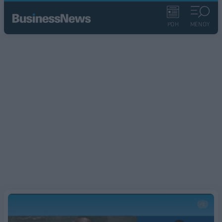
ΡΟΗ
ΜΕΝΟΥ