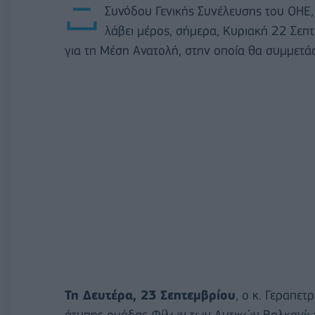
Ξ
Συνόδου Γενικής Συνέλευσης του ΟΗΕ,
λάβει μέρος, σήμερα, Κυριακή 22 Σεπ
για τη Μέση Ανατολή, στην οποία θα συμμετά
Τη Δευτέρα, 23 Σεπτεμβρίου
, ο κ. Γεραπε
άτυπης ομάδας Φίλων των Δυτικών Βαλκανίω