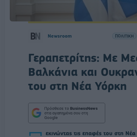
Newsroom
ΠΟΛΙΤΙΚΗ
Γεραπετρίτης: Με Με
Βαλκάνια και Ουκραν
του στη Νέα Υόρκη
Πρόσθεσε το
BusinessNews
στα αγαπημένα σου στη
Google
εκινώντας τις επαφές του στη Νέα