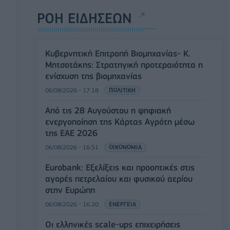
ΡΟΗ ΕΙΔΗΣΕΩΝ
Κυβερνητική Επιτροπή Βιομηχανίας- Κ.
Μητσοτάκης: Στρατηγική προτεραιότητα η
ενίσχυση της βιομηχανίας
06/08/2026 - 17:18
ΠΟΛΙΤΙΚΗ
Από τις 28 Αυγούστου η ψηφιακή
ενεργοποίηση της Κάρτας Αγρότη μέσω
της ΕΑΕ 2026
06/08/2026 - 16:51
ΟΙΚΟΝΟΜΙΑ
Eurobank: Εξελίξεις και προοπτικές στις
αγορές πετρελαίου και φυσικού αερίου
στην Ευρώπη
06/08/2026 - 16:20
ΕΝΕΡΓΕΙΑ
Οι ελληνικές scale-ups επιχειρήσεις