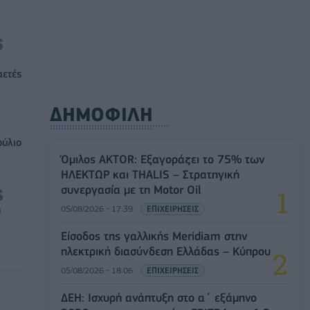
αετές
ΔΗΜΟΦΙΛΗ
ούλιο
Όμιλος AKTOR: Εξαγοράζει το 75% των
ΗΛΕΚΤΩΡ και THALIS – Στρατηγική
συνεργασία με τη Motor Oil
05/08/2026 - 17:39
ΕΠΙΧΕΙΡΗΣΕΙΣ
0
Είσοδος της γαλλικής Meridiam στην
ηλεκτρική διασύνδεση Ελλάδας – Κύπρου
05/08/2026 - 18:06
ΕΠΙΧΕΙΡΗΣΕΙΣ
ΔΕΗ: Ισχυρή ανάπτυξη στο α΄ εξάμηνο