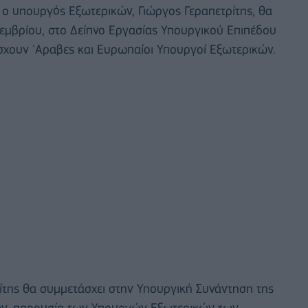
 ο υπουργός Εξωτερικών, Γιώργος Γεραπετρίτης, θα
τεμβρίου, στο Δείπνο Εργασίας Υπουργικού Επιπέδου
σχουν 'Αραβες και Ευρωπαίοι Υπουργοί Εξωτερικών.
τρίτης θα συμμετάσχει στην Υπουργική Συνάντηση της
ν, παρουσία των Υπουργών Εξωτερικών των