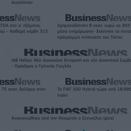
Αυγούστου
ITDA στο α' εξάμηνο,
Χρηματοδότηση 8 εκατ. ευρώ σε 843
υρώ – Καθαρά κέρδη 313
μέσα ενημέρωσης- Ξεκίνησε το πεντ
πρόγραμμα ενίσχυσης του Τύπου
IAB Hellas: Νέα Διοικούσα Επιτροπή και νέο Διοικητικό Συμβ
- Πρόεδρος ο Γαληνός Γιαγλής
 75 εκατ. δολάρια στην
Το FIAT 500 Hybrid τώρα από 18.99
ευρώ
Ανακοινώθηκε από την Ντουμπάι ο Σενγκέλια (pics)