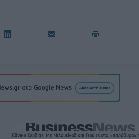
Εθνική Σερβίας: Με Μιλουτίνοβ και Γιόκιτς στα «παράθυρα» 