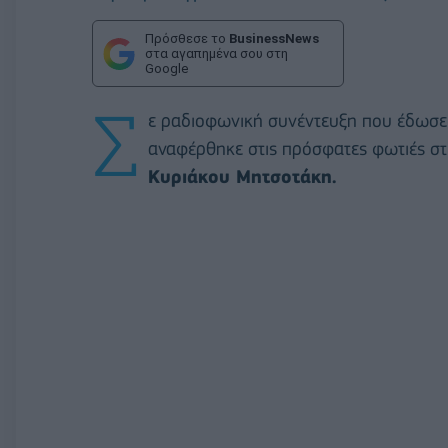
Πρόσθεσε το
BusinessNews
στα αγαπημένα σου στη
Google
Σ
ε ραδιοφωνική συνέντευξη που έδωσε
αναφέρθηκε στις πρόσφατες φωτιές στη
Κυριάκου Μητσοτάκη.