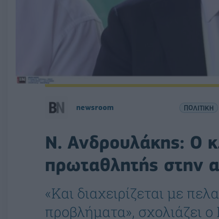
newsroom
ΠΟΛΙΤΙΚΗ
Ν. Ανδρουλάκης: Ο κ
πρωταθλητής στην α
«Kαι διαχειρίζεται με πελ
προβλήματα», σχολιάζει ο