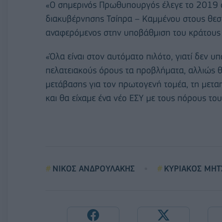
«Ο σημερινός Πρωθυπουργός έλεγε το 2019 ό
διακυβέρνησης Τσίπρα – Καμμένου στους θεσμ
αναφερόμενος στην υποβάθμιση του κράτους 
«Όλα είναι στον αυτόματο πιλότο, γιατί δεν υ
πελατειακούς όρους τα προβλήματα, αλλιώς θα 
μετάβασης για τον πρωτογενή τομέα, τη μεταπ
και θα είχαμε ένα νέο ΕΣΥ με τους πόρους το
ΝΙΚΟΣ ΑΝΔΡΟΥΛΑΚΗΣ
ΚΥΡΙΑΚΟΣ ΜΗΤ