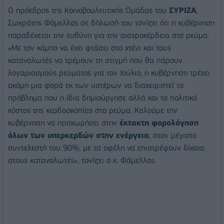
O πρόεδρος της Κοινοβουλευτικής Ομάδας του
ΣΥΡΙΖΑ
,
Σωκράτης Φάμελλος σε δήλωσή του τονίζει ότι η κυβέρνηση
παραδέχεται την ευθύνη για την αισχροκέρδεια στο ρεύμα.
«Με τον κόμπο να έχει φτάσει στο χτένι και τους
καταναλωτές να τρέμουν τη στιγμή που θα πάρουν
λογαριασμούς ρεύματος για τον Ιούλιο, η κυβέρνηση τρέχει
ακόμη μια φορά εκ των υστέρων να διαχειριστεί το
πρόβλημα που η ίδια δημιούργησε αλλά και το πολιτικό
κόστος της κερδοσκοπίας στο ρεύμα. Καλούμε την
κυβέρνηση να προχωρήσει στην
έκτακτη φορολόγηση
όλων των υπερκερδών στην ενέργεια
, στον μέγιστο
συντελεστή του 90%, με τα οφέλη να επιστρέφουν δίκαια
στους καταναλωτές», τονίζει ο κ. Φάμελλος.