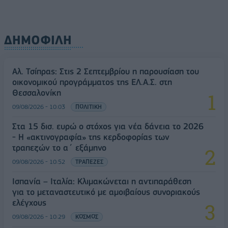
ΔΗΜΟΦΙΛΗ
Αλ. Τσίπρας: Στις 2 Σεπτεμβρίου η παρουσίαση του
οικονομικού προγράμματος της ΕΛ.Α.Σ. στη
Θεσσαλονίκη
09/08/2026 - 10:03
ΠΟΛΙΤΙΚΗ
Στα 15 δισ. ευρώ ο στόχος για νέα δάνεια το 2026
- Η «ακτινογραφία» της κερδοφορίας των
τραπεζών το α΄ εξάμηνο
09/08/2026 - 10:52
ΤΡΑΠΕΖΕΣ
Ισπανία – Ιταλία: Κλιμακώνεται η αντιπαράθεση
για το μεταναστευτικό με αμοιβαίους συνοριακούς
ελέγχους
09/08/2026 - 10:29
ΚΟΣΜΟΣ