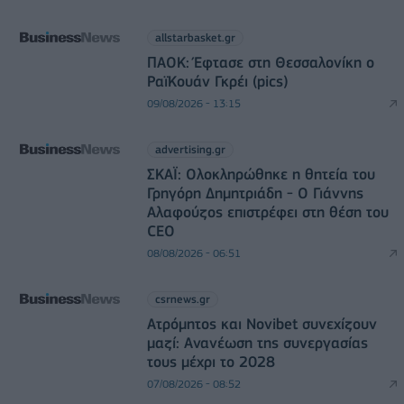
allstarbasket.gr
ΠΑΟΚ: Έφτασε στη Θεσσαλονίκη ο
ΡαϊΚουάν Γκρέι (pics)
09/08/2026 - 13:15
advertising.gr
ΣΚΑΪ: Ολοκληρώθηκε η θητεία του
Γρηγόρη Δημητριάδη - Ο Γιάννης
Αλαφούζος επιστρέφει στη θέση του
CEO
08/08/2026 - 06:51
csrnews.gr
Ατρόμητος και Novibet συνεχίζουν
μαζί: Ανανέωση της συνεργασίας
τους μέχρι το 2028
07/08/2026 - 08:52