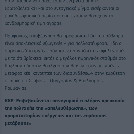
όταν παύουν να προσφέρουν ενέργεια οι ΑΠΕ
(φωτοβολταϊκά) και στο ενεργειακό μίγμα εισέρχονται οι
μονάδες φυσικού αερίου οι οποίες και καθορίζουν τη
χονδρεμπορική τιμή αγοράς.
Προφανώς, η κυβέρνηση θα προφασιστεί ότι το πρόβλημα
είναι αποκλειστικά εξωγενές – για πολλοστή φορά. Ήδη ο
αρμόδιος Υπουργός φρόντισε να συνδέσει τις υψηλές τιμές,
με το ότι βρίσκεται εκτός ο μεγάλος πυρηνικός σταθμός στο
Κοζλουντούι στην Βουλγαρία καθώς και στις μειωμένες
μεταφορικές ικανότητες των διασυνδέσεων στην ευρύτερη
περιοχή π.χ Σερβίας – Ουγγαρίας & Βουλγαρίας –
Ρουμανίας.
ΚΚΕ: Επιβεβαιώνεται πανηγυρικά η πλήρης χρεοκοπία
της πολιτικής της «απελευθέρωσης», των
χρηματιστηρίων ενέργειας και της «πράσινης
μετάβασης»