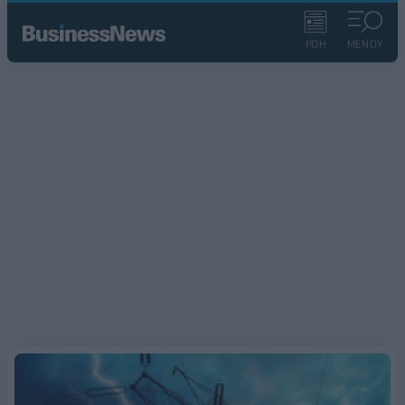
ΡΟΗ
ΜΕΝΟΥ