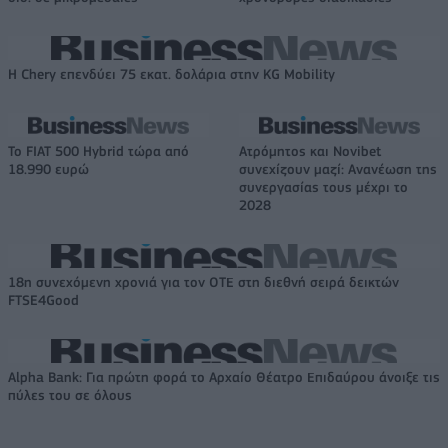
Η Chery επενδύει 75 εκατ. δολάρια στην KG Mobility
Το FIAT 500 Hybrid τώρα από
Ατρόμητος και Novibet
18.990 ευρώ
συνεχίζουν μαζί: Ανανέωση της
συνεργασίας τους μέχρι το
2028
18η συνεχόμενη χρονιά για τον ΟΤΕ στη διεθνή σειρά δεικτών
FTSE4Good
Alpha Bank: Για πρώτη φορά το Αρχαίο Θέατρο Επιδαύρου άνοιξε τις
πύλες του σε όλους