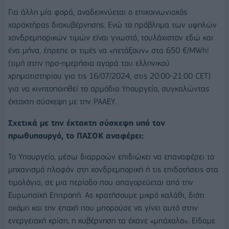
Για άλλη μία φορά, αναδεικνύεται ο επικοινωνιακός
χαρακτήρας διακυβέρνησης. Ενώ το πρόβλημα των υψηλών
χονδρεμπορικών τιμών είναι γνωστό, τουλάχιστον εδώ και
ένα μήνα, έπρεπε οι τιμές να «πετάξουν» στα 650 €/MWh!
(τιμή στην προ-ημερήσια αγορά του ελληνικού
χρηματιστηρίου για τις 16/07/2024, στις 20:00-21:00 CET)
για να κινητοποιηθεί το αρμόδιο Υπουργείο, συγκαλώντας
έκτακτη σύσκεψη με την ΡΑAEΥ.
Σχετικά με την έκτακτη σύσκεψη υπό τον
πρωθυπουργό, το ΠΑΣΟΚ αναφέρει:
Το Υπουργείο, μέσω διαρροών επιδιώκει να επαναφέρει το
μηχανισμό πλαφόν στη χονδρεμπορική ή τις επιδοτήσεις στα
τιμολόγια, σε μια περίοδο που απαγορεύεται από την
Ευρωπαϊκή Επιτροπή. Ας κρατήσουμε μικρό καλάθι, διότι
ακόμη και την εποχή που μπορούσε να γίνει αυτό στην
ενεργειακή κρίση, η κυβέρνηση τα έκανε «μπάχαλο». Είδαμε