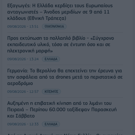
Εξαγωγές: Η Ελλάδα κερδίζει τους Ευρωπαίους
ανταγωνιστές – Άνοδος μεριδίων σε 9 από 11
κλάδους (Εθνική Τράπεζα)
09/08/2026 - 13:51
ΟΙΚΟΝΟΜΙΑ
Προς εκτύπωση το πολλαπλό βιβλίο - «Σύγχρονο
εκπαιδευτικό υλικό, τόσο σε έντυπη όσο και σε
ηλεκτρονική μορφή»
09/08/2026 - 13:24
ΕΛΛΑΔΑ
Γερμανία: Το Βερολίνο θα επεκτείνει την έρευνα για
την ασφάλεια από τα drones μετά το περιστατικό σε
αεροδρόμιο
09/08/2026 - 12:57
ΚΟΣΜΟΣ
Αυξημένη η επιβατική κίνηση από το λιμάνι του
Πειραιά – Περίπου 60.000 ταξίδεψαν Παρασκευή
και Σάββατο
09/08/2026 - 12:33
ΕΛΛΑΔΑ