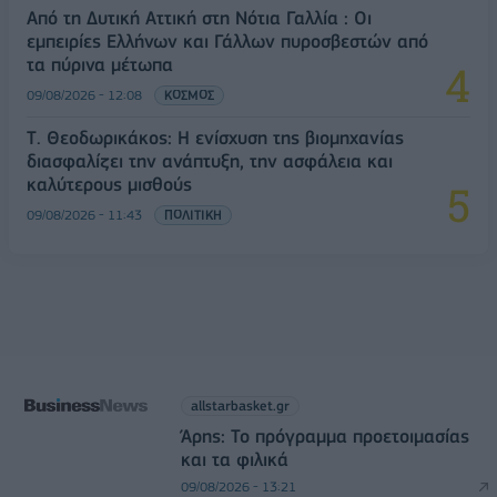
Από τη Δυτική Αττική στη Νότια Γαλλία : Οι
εμπειρίες Ελλήνων και Γάλλων πυροσβεστών από
τα πύρινα μέτωπα
09/08/2026 - 12:08
ΚΟΣΜΟΣ
Τ. Θεοδωρικάκος: Η ενίσχυση της βιομηχανίας
διασφαλίζει την ανάπτυξη, την ασφάλεια και
καλύτερους μισθούς
09/08/2026 - 11:43
ΠΟΛΙΤΙΚΗ
allstarbasket.gr
Άρης: Το πρόγραμμα προετοιμασίας
και τα φιλικά
09/08/2026 - 13:21