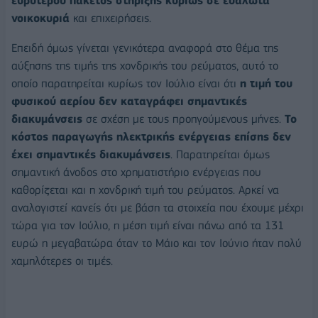
ευρύτερου πακέτος στήριξης κυρίως σε ευάλωτα
νοικοκυριά
και επιχειρήσεις.
Επειδή όμως γίνεται γενικότερα αναφορά στο θέμα της
αύξησης της τιμής της χονδρικής του ρεύματος, αυτό το
οποίο παρατηρείται κυρίως τον Ιούλιο είναι ότι
η τιμή του
φυσικού αερίου δεν καταγράφει σημαντικές
διακυμάνσεις
σε σχέση με τους προηγούμενους μήνες.
Το
κόστος παραγωγής ηλεκτρικής ενέργειας επίσης δεν
έχει σημαντικές διακυμάνσεις
. Παρατηρείται όμως
σημαντική άνοδος στο χρηματιστήριο ενέργειας που
καθορίζεται και η χονδρική τιμή του ρεύματος. Αρκεί να
αναλογιστεί κανείς ότι με βάση τα στοιχεία που έχουμε μέχρι
τώρα για τον Ιούλιο, η μέση τιμή είναι πάνω από τα 131
ευρώ η μεγαβατώρα όταν το Μάιο και τον Ιούνιο ήταν πολύ
χαμηλότερες οι τιμές.