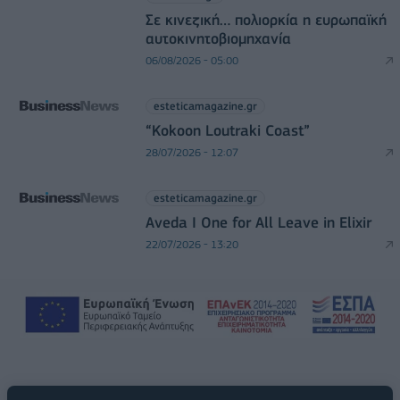
Σε κινεζική… πολιορκία η ευρωπαϊκή
αυτοκινητοβιομηχανία
06/08/2026 - 05:00
esteticamagazine.gr
“Kokoon Loutraki Coast”
28/07/2026 - 12:07
esteticamagazine.gr
Aveda I One for All Leave in Elixir
22/07/2026 - 13:20