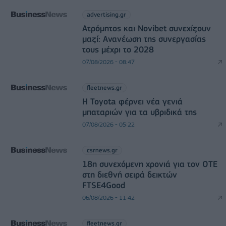
advertising.gr
Ατρόμητος και Novibet συνεχίζουν
μαζί: Ανανέωση της συνεργασίας
τους μέχρι το 2028
07/08/2026 - 08:47
fleetnews.gr
Η Toyota φέρνει νέα γενιά
μπαταριών για τα υβριδικά της
07/08/2026 - 05:22
csrnews.gr
18η συνεχόμενη χρονιά για τον ΟΤΕ
στη διεθνή σειρά δεικτών
FTSE4Good
06/08/2026 - 11:42
fleetnews.gr