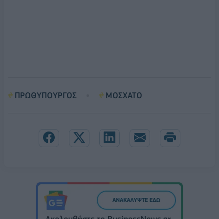
ΠΡΩΘΥΠΟΥΡΓΟΣ
ΜΟΣΧΑΤΟ