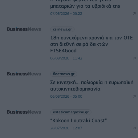
μπαταριών για τα υβριδικά της
07/08/2026 - 05:22
csrnews.gr
18η συνεχόμενη χρονιά για τον ΟΤΕ
στη διεθνή σειρά δεικτών
FTSE4Good
06/08/2026 - 11:42
fleetnews.gr
Σε κινεζική… πολιορκία η ευρωπαϊκή
αυτοκινητοβιομηχανία
06/08/2026 - 05:00
esteticamagazine.gr
“Kokoon Loutraki Coast”
28/07/2026 - 12:07