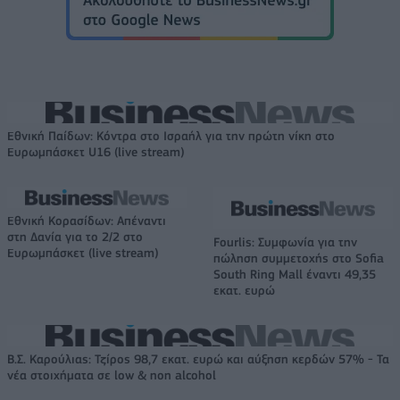
Εθνική Παίδων: Κόντρα στο Ισραήλ για την πρώτη νίκη στο
Ευρωμπάσκετ U16 (live stream)
Εθνική Κορασίδων: Απέναντι
στη Δανία για το 2/2 στο
Fourlis: Συμφωνία για την
Ευρωμπάσκετ (live stream)
πώληση συμμετοχής στο Sofia
South Ring Mall έναντι 49,35
εκατ. ευρώ
Β.Σ. Καρούλιας: Τζίρος 98,7 εκατ. ευρώ και αύξηση κερδών 57% - Τα
νέα στοιχήματα σε low & non alcohol