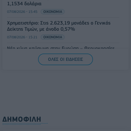
1,1534 δολάρια
07/08/2026 - 15:45
ΟΙΚΟΝΟΜΙΑ
Χρηματιστήριο: Στις 2.623,19 μονάδες ο Γενικός
Δείκτης Τιμών, με άνοδο 0,57%
07/08/2026 - 15:21
ΟΙΚΟΝΟΜΙΑ
Νέο κύμα καύσωνα στην Ευρώπη – Θερμοκρασίες
άνω των 40°C σε Ιταλία, Ισπανία και Βαλκάνια
ΟΛΕΣ ΟΙ ΕΙΔΗΣΕΙΣ
07/08/2026 - 14:58
ΚΟΣΜΟΣ
ΔΗΜΟΦΙΛΗ