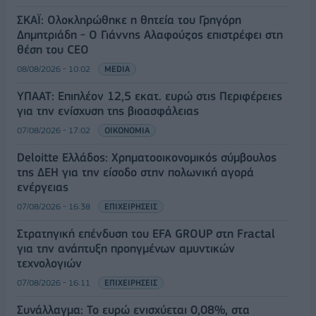
ΣΚΑΪ: Ολοκληρώθηκε η θητεία του Γρηγόρη
Δημητριάδη - Ο Γιάννης Αλαφούζος επιστρέφει στη
θέση του CEO
08/08/2026 - 10:02
MEDIA
ΥΠΑΑΤ: Επιπλέον 12,5 εκατ. ευρώ στις Περιφέρειες
για την ενίσχυση της βιοασφάλειας
07/08/2026 - 17:02
ΟΙΚΟΝΟΜΙΑ
Deloitte Ελλάδος: Χρηματοοικονομικός σύμβουλος
της ΔΕΗ για την είσοδο στην πολωνική αγορά
ενέργειας
07/08/2026 - 16:38
ΕΠΙΧΕΙΡΗΣΕΙΣ
Στρατηγική επένδυση του EFA GROUP στη Fractal
για την ανάπτυξη προηγμένων αμυντικών
τεχνολογιών
07/08/2026 - 16:11
ΕΠΙΧΕΙΡΗΣΕΙΣ
Συνάλλαγμα: Το ευρώ ενισχύεται 0,08%, στα