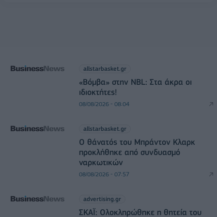
allstarbasket.gr
«Βόμβα» στην NBL: Στα άκρα οι
ιδιοκτήτες!
08/08/2026 - 08:04
allstarbasket.gr
O θάνατός του Μπράντον Κλαρκ
προκλήθηκε από συνδυασμό
ναρκωτικών
08/08/2026 - 07:57
advertising.gr
ΣΚΑΪ: Ολοκληρώθηκε η θητεία του