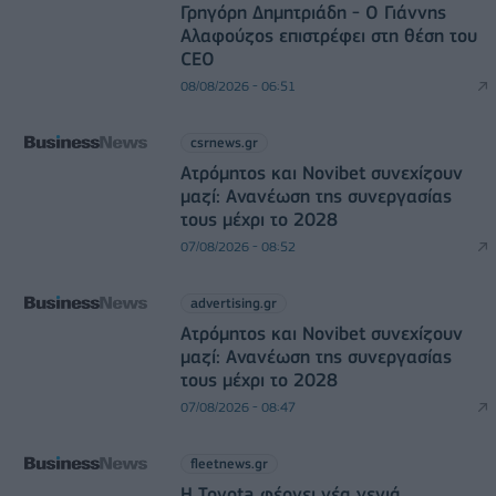
Γρηγόρη Δημητριάδη - Ο Γιάννης
Αλαφούζος επιστρέφει στη θέση του
CEO
08/08/2026 - 06:51
csrnews.gr
Ατρόμητος και Novibet συνεχίζουν
μαζί: Ανανέωση της συνεργασίας
τους μέχρι το 2028
07/08/2026 - 08:52
advertising.gr
Ατρόμητος και Novibet συνεχίζουν
μαζί: Ανανέωση της συνεργασίας
τους μέχρι το 2028
07/08/2026 - 08:47
fleetnews.gr
Η Toyota φέρνει νέα γενιά