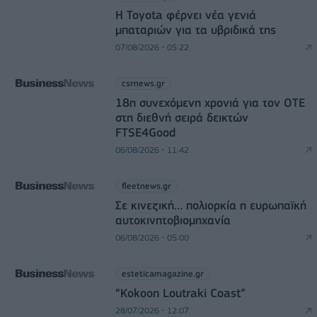
Η Toyota φέρνει νέα γενιά
μπαταριών για τα υβριδικά της
07/08/2026 - 05:22
csrnews.gr
18η συνεχόμενη χρονιά για τον ΟΤΕ
στη διεθνή σειρά δεικτών
FTSE4Good
06/08/2026 - 11:42
fleetnews.gr
Σε κινεζική… πολιορκία η ευρωπαϊκή
αυτοκινητοβιομηχανία
06/08/2026 - 05:00
esteticamagazine.gr
“Kokoon Loutraki Coast”
28/07/2026 - 12:07