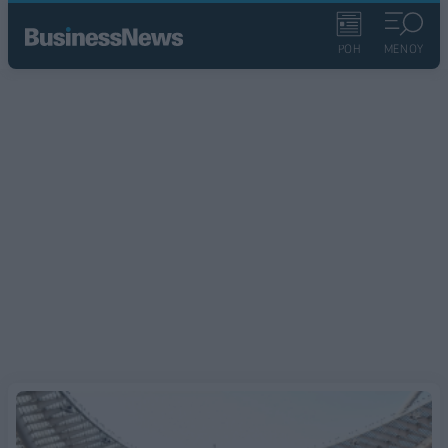
ΡΟΗ
ΜΕΝΟΥ