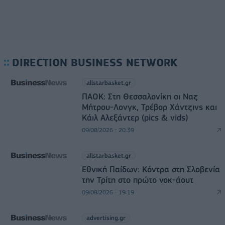
DIRECTION BUSINESS NETWORK
allstarbasket.gr
ΠΑΟΚ: Στη Θεσσαλονίκη οι Ναζ
Μήτρου-Λονγκ, Τρέβορ Χάντζινς και
Κάιλ Αλεξάντερ (pics & vids)
09/08/2026 - 20:39
allstarbasket.gr
Εθνική Παίδων: Κόντρα στη Σλοβενία
την Τρίτη στο πρώτο νοκ-άουτ
09/08/2026 - 19:19
advertising.gr