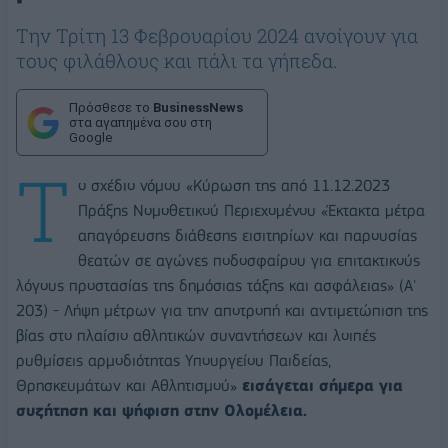
Tην Τρίτη 13 Φεβρουαρίου 2024 ανοίγουν για
τους φιλάθλους και πάλι τα γήπεδα.
Πρόσθεσε το
BusinessNews
στα αγαπημένα σου στη
Google
Τ
ο σχέδιο νόμου «Κύρωση της από 11.12.2023
Πράξης Νομοθετικού Περιεχομένου «Έκτακτα μέτρα
απαγόρευσης διάθεσης εισιτηρίων και παρουσίας
θεατών σε αγώνες ποδοσφαίρου για επιτακτικούς
λόγους προστασίας της δημόσιας τάξης και ασφάλειας» (Α'
203) - Λήψη μέτρων για την αποτροπή και αντιμετώπιση της
βίας στο πλαίσιο αθλητικών συναντήσεων και λοιπές
ρυθμίσεις αρμοδιότητας Υπουργείου Παιδείας,
Θρησκευμάτων και Αθλητισμού»
εισάγεται σήμερα για
συζήτηση και ψήφιση στην Ολομέλεια.