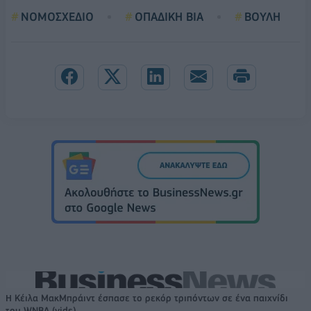
ΝΟΜΟΣΧΕΔΙΟ
ΟΠΑΔΙΚΗ ΒΙΑ
ΒΟΥΛΗ
Η Κέιλα ΜακΜπράιντ έσπασε το ρεκόρ τριπόντων σε ένα παιχνίδι
του WNBA (vids)