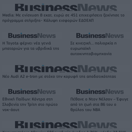
Media: Με ενίσχυση 8 εκατ. ευρώ σε 451 επιχειρήσεις ξεκίνησε το
πρόγραμμα στήριξης- Κάλυψη εισφορών ΕΔΟΕΑΠ
Η Toyota φέρνει νέα γενιά
Σε κινεζική… πολιορκία η
μπαταριών για τα υβριδικά της
ευρωπαϊκή
αυτοκινητοβιομηχανία
Νέο Audi A2 e-tron με στόχο την κορυφή της αποδοτικότητας
Εθνική Παίδων: Κόντρα στη
Πέθανε ο Ντον Νέλσον – Έφυγε
Σλοβενία την Τρίτη στο πρώτο
από τη ζωή στα 86 του ο
νοκ-άουτ
θρύλος του NBA