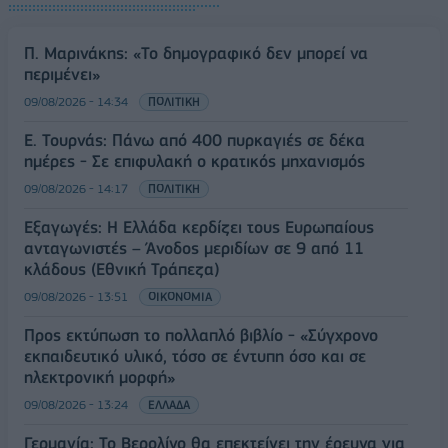
Π. Μαρινάκης: «Το δημογραφικό δεν μπορεί να
περιμένει»
09/08/2026 - 14:34
ΠΟΛΙΤΙΚΗ
Ε. Τουρνάς: Πάνω από 400 πυρκαγιές σε δέκα
ημέρες - Σε επιφυλακή ο κρατικός μηχανισμός
09/08/2026 - 14:17
ΠΟΛΙΤΙΚΗ
Εξαγωγές: Η Ελλάδα κερδίζει τους Ευρωπαίους
ανταγωνιστές – Άνοδος μεριδίων σε 9 από 11
κλάδους (Εθνική Τράπεζα)
09/08/2026 - 13:51
ΟΙΚΟΝΟΜΙΑ
Προς εκτύπωση το πολλαπλό βιβλίο - «Σύγχρονο
εκπαιδευτικό υλικό, τόσο σε έντυπη όσο και σε
ηλεκτρονική μορφή»
09/08/2026 - 13:24
ΕΛΛΑΔΑ
Γερμανία: Το Βερολίνο θα επεκτείνει την έρευνα για