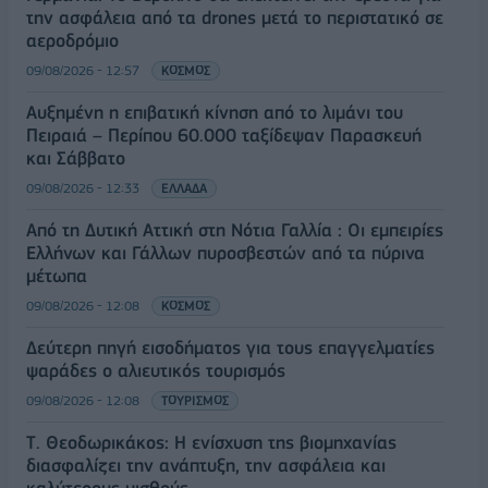
την ασφάλεια από τα drones μετά το περιστατικό σε
αεροδρόμιο
09/08/2026 - 12:57
ΚΟΣΜΟΣ
Αυξημένη η επιβατική κίνηση από το λιμάνι του
Πειραιά – Περίπου 60.000 ταξίδεψαν Παρασκευή
και Σάββατο
09/08/2026 - 12:33
ΕΛΛΑΔΑ
Από τη Δυτική Αττική στη Νότια Γαλλία : Οι εμπειρίες
Ελλήνων και Γάλλων πυροσβεστών από τα πύρινα
μέτωπα
09/08/2026 - 12:08
ΚΟΣΜΟΣ
Δεύτερη πηγή εισοδήματος για τους επαγγελματίες
ψαράδες ο αλιευτικός τουρισμός
09/08/2026 - 12:08
ΤΟΥΡΙΣΜΟΣ
Τ. Θεοδωρικάκος: Η ενίσχυση της βιομηχανίας
διασφαλίζει την ανάπτυξη, την ασφάλεια και
καλύτερους μισθούς