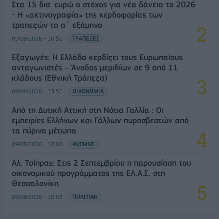
Στα 15 δισ. ευρώ ο στόχος για νέα δάνεια το 2026
- Η «ακτινογραφία» της κερδοφορίας των
τραπεζών το α΄ εξάμηνο
09/08/2026 - 10:52
ΤΡΑΠΕΖΕΣ
Εξαγωγές: Η Ελλάδα κερδίζει τους Ευρωπαίους
ανταγωνιστές – Άνοδος μεριδίων σε 9 από 11
κλάδους (Εθνική Τράπεζα)
09/08/2026 - 13:51
ΟΙΚΟΝΟΜΙΑ
Από τη Δυτική Αττική στη Νότια Γαλλία : Οι
εμπειρίες Ελλήνων και Γάλλων πυροσβεστών από
τα πύρινα μέτωπα
09/08/2026 - 12:08
ΚΟΣΜΟΣ
Αλ. Τσίπρας: Στις 2 Σεπτεμβρίου η παρουσίαση του
οικονομικού προγράμματος της ΕΛ.Α.Σ. στη
Θεσσαλονίκη
09/08/2026 - 10:03
ΠΟΛΙΤΙΚΗ