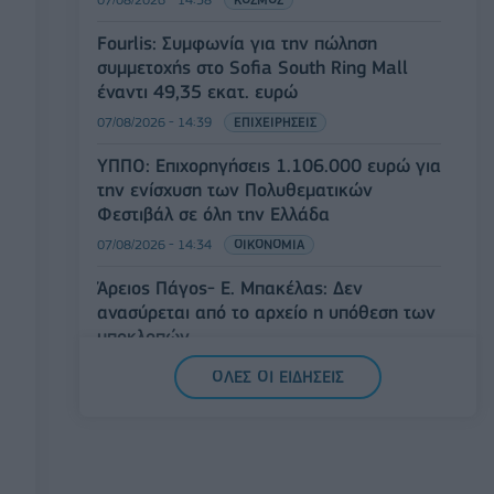
Fourlis: Συμφωνία για την πώληση
συμμετοχής στο Sofia South Ring Mall
έναντι 49,35 εκατ. ευρώ
07/08/2026 - 14:39
ΕΠΙΧΕΙΡΗΣΕΙΣ
ΥΠΠΟ: Επιχορηγήσεις 1.106.000 ευρώ για
την ενίσχυση των Πολυθεματικών
Φεστιβάλ σε όλη την Ελλάδα
07/08/2026 - 14:34
ΟΙΚΟΝΟΜΙΑ
Άρειος Πάγος- Ε. Μπακέλας: Δεν
ανασύρεται από το αρχείο η υπόθεση των
υποκλοπών
07/08/2026 - 14:11
ΕΛΛΑΔΑ
ΟΛΕΣ ΟΙ ΕΙΔΗΣΕΙΣ
Σαουδική Αραβία, Τουρκία και Πακιστάν
υπογράφουν κοινή αμυντική συμφωνία
07/08/2026 - 13:47
ΚΟΣΜΟΣ