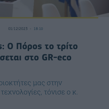
01/12/2023
18:10
: Ο Πόρος το τρίτο
σεται στο GR-eco
οιοκτήτες μας στην
εχνολογίες, τόνισε ο κ.