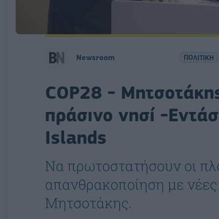
Newsroom
ΠΟΛΙΤΙΚΗ
COP28 - Μητσοτάκης
πράσινο νησί -Εντάσ
Islands
Να πρωτοστατήσουν οι πλ
απανθρακοποίηση με νέες τ
Μητσοτάκης.