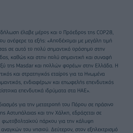
 εκδήλωση έλαβε μέρος και ο Πρόεδρος της COP28,
 του ανέφερε τα εξής: «Αποδέχομαι με μεγάλη τιμή
σας σε αυτό το πολύ σημαντικό ορόσημο στην
δας, καθώς και στην πολύ σημαντική και συναφή
αξύ της Masdar και πολλών φορέων στην Ελλάδα. Η
τικός και στρατηγικός εταίρος για τα Ηνωμένα
 σημαντικός, ενδιαφέρων και επωφελής επενδυτικός
ίστοιχα επενδυτικά ιδρύματα στα ΗΑΕ».
διασμός για την μετατροπή του Πόρου σε πράσινο
ης Αστυπάλαιας και την Χάλκη, εδράζεται σε
η φωτοβολταϊκού πάρκου για την κάλυψη
αναγκών του νησιού. Δεύτερον, στον εξηλεκτρισμό