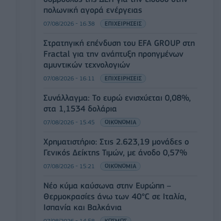
πολωνική αγορά ενέργειας
07/08/2026 - 16:38
ΕΠΙΧΕΙΡΗΣΕΙΣ
Στρατηγική επένδυση του EFA GROUP στη
Fractal για την ανάπτυξη προηγμένων
αμυντικών τεχνολογιών
07/08/2026 - 16:11
ΕΠΙΧΕΙΡΗΣΕΙΣ
Συνάλλαγμα: Το ευρώ ενισχύεται 0,08%,
στα 1,1534 δολάρια
07/08/2026 - 15:45
ΟΙΚΟΝΟΜΙΑ
Χρηματιστήριο: Στις 2.623,19 μονάδες ο
Γενικός Δείκτης Τιμών, με άνοδο 0,57%
07/08/2026 - 15:21
ΟΙΚΟΝΟΜΙΑ
Νέο κύμα καύσωνα στην Ευρώπη –
Θερμοκρασίες άνω των 40°C σε Ιταλία,
Ισπανία και Βαλκάνια
07/08/2026 - 14:58
ΚΟΣΜΟΣ