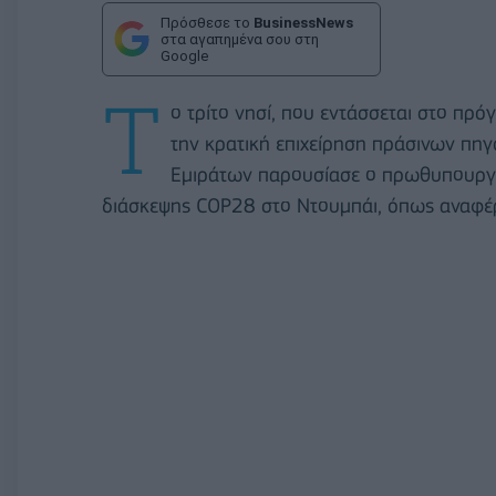
Πρόσθεσε το
BusinessNews
στα αγαπημένα σου στη
Google
Τ
ο τρίτο νησί, που εντάσσεται στο πρό
την κρατική επιχείρηση πράσινων π
Εμιράτων παρουσίασε ο πρωθυπουργός
διάσκεψης COP28 στο Ντουμπάι, όπως αναφέρ