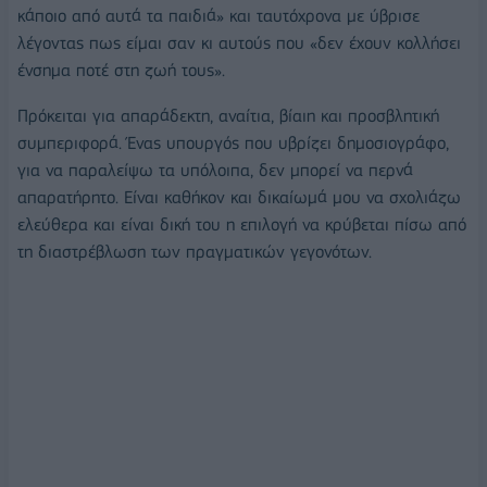
κάποιο από αυτά τα παιδιά» και ταυτόχρονα με ύβρισε
λέγοντας πως είμαι σαν κι αυτούς που «δεν έχουν κολλήσει
ένσημα ποτέ στη ζωή τους».
Πρόκειται για απαράδεκτη, αναίτια, βίαιη και προσβλητική
συμπεριφορά. Ένας υπουργός που υβρίζει δημοσιογράφο,
για να παραλείψω τα υπόλοιπα, δεν μπορεί να περνά
απαρατήρητο. Είναι καθήκον και δικαίωμά μου να σχολιάζω
ελεύθερα και είναι δική του η επιλογή να κρύβεται πίσω από
τη διαστρέβλωση των πραγματικών γεγονότων.