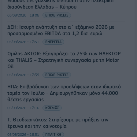
Είσοδος της γαλλικής Meridiam στην ηλεκτρική
διασύνδεση Ελλάδας – Κύπρου
05/08/2026 - 18:06
ΕΠΙΧΕΙΡΗΣΕΙΣ
ΔΕΗ: Ισχυρή ανάπτυξη στο α΄ εξάμηνο 2026 με
προσαρμοσμένο EBITDA στα 1,2 δισ. ευρώ
05/08/2026 - 17:51
ΕΝΕΡΓΕΙΑ
Όμιλος AKTOR: Εξαγοράζει το 75% των ΗΛΕΚΤΩΡ
και THALIS – Στρατηγική συνεργασία με τη Motor
Oil
05/08/2026 - 17:39
ΕΠΙΧΕΙΡΗΣΕΙΣ
ΗΠΑ: Επιβράδυνση των προσλήψεων στον ιδιωτικό
τομέα τον Ιούλιο - Δημιουργήθηκαν μόνο 44.000
θέσεις εργασίας
05/08/2026 - 17:16
ΚΟΣΜΟΣ
Τ. Θεοδωρικάκος: Στηρίζουμε με πράξεις την
έρευνα και την καινοτομία
05/08/2026 - 16:51
ΠΟΛΙΤΙΚΗ