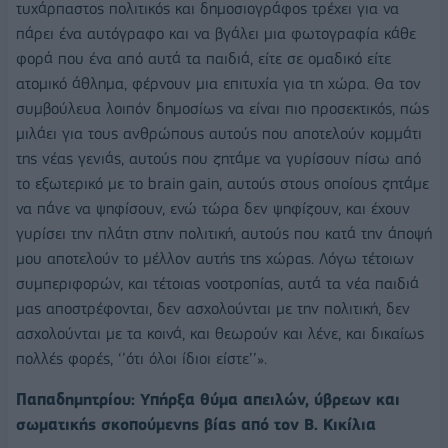
τυχάρπαστος πολιτικός και δημοσιογράφος τρέχει για να
πάρει ένα αυτόγραφο και να βγάλει μια φωτογραφία κάθε
φορά που ένα από αυτά τα παιδιά, είτε σε ομαδικό είτε
ατομικό άθλημα, φέρνουν μια επιτυχία για τη χώρα. Θα τον
συμβούλευα λοιπόν δημοσίως να είναι πιο προσεκτικός, πώς
μιλάει για τους ανθρώπους αυτούς που αποτελούν κομμάτι
της νέας γενιάς, αυτούς που ζητάμε να γυρίσουν πίσω από
το εξωτερικό με το brain gain, αυτούς στους οποίους ζητάμε
να πάνε να ψηφίσουν, ενώ τώρα δεν ψηφίζουν, και έχουν
γυρίσει την πλάτη στην πολιτική, αυτούς που κατά την άποψή
μου αποτελούν το μέλλον αυτής της χώρας. Λόγω τέτοιων
συμπεριφορών, και τέτοιας νοοτροπίας, αυτά τα νέα παιδιά
μας αποστρέφονται, δεν ασχολούνται με την πολιτική, δεν
ασχολούνται με τα κοινά, και θεωρούν και λένε, και δικαίως
πολλές φορές, ‘’ότι όλοι ίδιοι είστε’’».
Παπαδημητρίου: Υπήρξα θύμα απειλών, ύβρεων και
σωματικής σκοπούμενης βίας από τον Β. Κικίλια