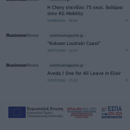
Η Chery επενδύει 75 εκατ. δολάρια
στην KG Mobility
04/08/2026 - 09:24
esteticamagazine.gr
“Kokoon Loutraki Coast”
28/07/2026 - 12:07
esteticamagazine.gr
Aveda I One for All Leave in Elixir
22/07/2026 - 13:20