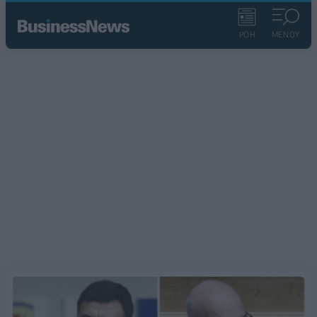
ΡΟΗ
ΜΕΝΟΥ