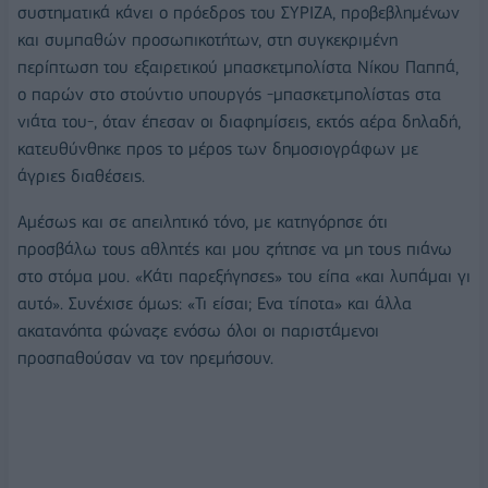
συστηματικά κάνει ο πρόεδρος του ΣΥΡΙΖΑ, προβεβλημένων
και συμπαθών προσωπικοτήτων, στη συγκεκριμένη
περίπτωση του εξαιρετικού μπασκετμπολίστα Νίκου Παππά,
ο παρών στο στούντιο υπουργός -μπασκετμπολίστας στα
νιάτα του-, όταν έπεσαν οι διαφημίσεις, εκτός αέρα δηλαδή,
κατευθύνθηκε προς το μέρος των δημοσιογράφων με
άγριες διαθέσεις.
Αμέσως και σε απειλητικό τόνο, με κατηγόρησε ότι
προσβάλω τους αθλητές και μου ζήτησε να μη τους πιάνω
στο στόμα μου. «Κάτι παρεξήγησες» του είπα «και λυπάμαι γι
αυτό». Συνέχισε όμως: «Τι είσαι; Ενα τίποτα» και άλλα
ακατανόητα φώναζε ενόσω όλοι οι παριστάμενοι
προσπαθούσαν να τον ηρεμήσουν.