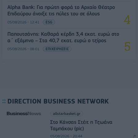
Alpha Bank: Για πρώτη φορά το Αρχαίο Θέατρο
Επιδαύρου άνοιξε τις πύλες του σε όλους
05/08/2026 - 12:41
ESG
Παπουτσάνης: Καθαρά κέρδη 3,4 εκατ. ευρώ στο
α΄ εξάμηνο – Στα 40,7 εκατ. ευρώ ο τζίρος
05/08/2026 - 08:01
ΕΠΙΧΕΙΡΗΣΕΙΣ
DIRECTION BUSINESS NETWORK
allstarbasket.gr
Στο Κάνσας Στέιτ η Τζωάνα
Ταμπάκου (pic)
05/08/2026 - 20:44