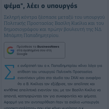
ψέμα", λέει ο υπουργός
Σκληρή κόντρα ξέσπασε μεταξύ του υπουργού
Πολιτικής Προστασίας Βασίλη Κικίλια και του
δημοσιογράφου και πρώην βουλευτή της ΝΔ
Μπάμπη Παπαδημητρίου.
Πρόσθεσε το
BusinessNews
στα αγαπημένα σου στη
Google
Σ
ε ανάρτησή του ο κ. Παπαδημητρίου κάνει λόγο για
επίθεση του υπουργού Πολιτικής Προστασίας
εναντίνουν μέσα στο studio του ΣΚΑΙ και αναφέρει
ότι ο Β. Κικίλιας τον εξύβρισε, τον απείλησε και
κινήθηκε απειλητικά εναντίον του, με τον Βασίλη Κικίλια να
απαντά, κατηγορώντας τον για συκοφαντίες και ψέματα.
Αφορμή για την αντιπαράθεση ήταν το σχόλιο «υπουργός
μπασκετμπολίστας» που είχε κάνει νωρίτερα ο κ.