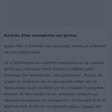
Κικίλιας: Είναι συκοφάντης και ψεύτης
Αμεση ήταν η απάντηση του υπουργού, επίσης με ανάρτησή
του στα social media.
«Ο κ Παπαδημητριου αναλυτής-σχολιαστής και αφ υψηλού
κριτής των πολιτικών στους οποίους εντάχθηκε αλλά
δυστυχώς δεν επανεξελέγη , έχει μπερδευτεί : Νομίζει ότι
μπορεί να απαξιώνει και να ειρωνεύεται ακόμη και επι
προσωπικού, χωρίς αντίλογο με την υπεροψία διορισμένου
κήνσορα. Κι όταν συμβεί να του απαντούν πρόσωπο με
πρόσωπο καταφεύγει σε συκοφαντίες : Η υπεροψία δίνει τη
θέση της στην δειλία και το ασύστολο ψέμα», έγραψε στο