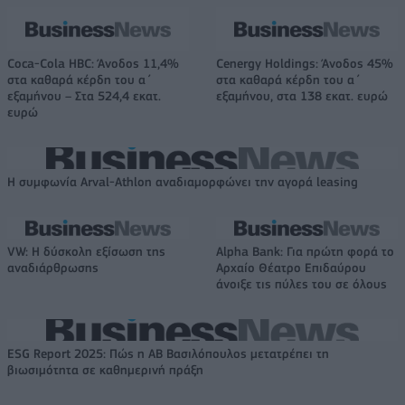
Coca-Cola HBC: Άνοδος 11,4%
Cenergy Holdings: Άνοδος 45%
στα καθαρά κέρδη του α΄
στα καθαρά κέρδη του α΄
εξαμήνου – Στα 524,4 εκατ.
εξαμήνου, στα 138 εκατ. ευρώ
ευρώ
Η συμφωνία Arval-Athlon αναδιαμορφώνει την αγορά leasing
VW: Η δύσκολη εξίσωση της
Alpha Bank: Για πρώτη φορά το
αναδιάρθρωσης
Αρχαίο Θέατρο Επιδαύρου
άνοιξε τις πύλες του σε όλους
ESG Report 2025: Πώς η ΑΒ Βασιλόπουλος μετατρέπει τη
βιωσιμότητα σε καθημερινή πράξη