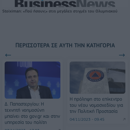
Stoiximan: «Πού ήσουν;» στις μεγάλες στιγμές του Ολυμπιακού
ΠΕΡΙΣΣΌΤΕΡΑ ΣΕ ΑΥΤΉ ΤΗΝ ΚΑΤΗΓΟΡΊΑ
Η πρόληψη στο επίκεντρο
Δ. Παπαστεργίου: Η
του νέου νομοσχεδίου για
τεχνητή νοημοσύνη
την Πολιτική Προστασία
μπαίνει στο gov.gr και στην
04/11/2023 - 09:45
υπηρεσία του πολίτη