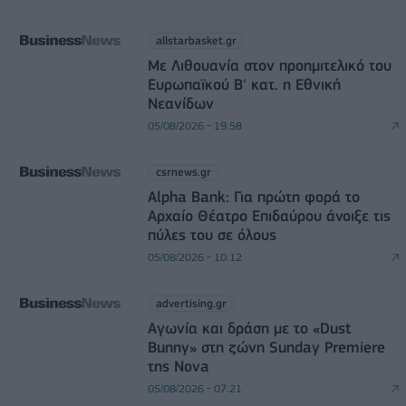
allstarbasket.gr
Με Λιθουανία στον προημιτελικό του
Ευρωπαϊκού Β' κατ. η Εθνική
Νεανίδων
05/08/2026 - 19:58
csrnews.gr
Alpha Bank: Για πρώτη φορά το
Αρχαίο Θέατρο Επιδαύρου άνοιξε τις
πύλες του σε όλους
05/08/2026 - 10:12
advertising.gr
Αγωνία και δράση με το «Dust
Bunny» στη ζώνη Sunday Premiere
της Nova
05/08/2026 - 07:21