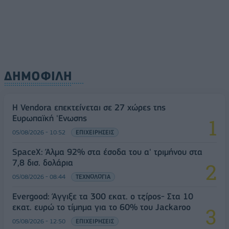
ΔΗΜΟΦΙΛΗ
Η Vendora επεκτείνεται σε 27 χώρες της
Ευρωπαϊκή 'Ενωσης
05/08/2026 - 10:52
ΕΠΙΧΕΙΡΗΣΕΙΣ
SpaceX: Άλμα 92% στα έσοδα του α' τριμήνου στα
7,8 δισ. δολάρια
05/08/2026 - 08:44
ΤΕΧΝΟΛΟΓΙΑ
Evergood: Άγγιξε τα 300 εκατ. ο τζίρος- Στα 10
εκατ. ευρώ το τίμημα για το 60% του Jackaroo
05/08/2026 - 12:50
ΕΠΙΧΕΙΡΗΣΕΙΣ