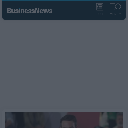
ΡΟΗ
ΜΕΝΟΥ