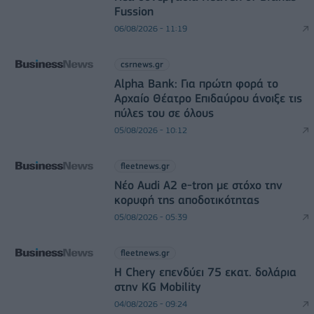
Fussion
06/08/2026 - 11:19
csrnews.gr
Alpha Bank: Για πρώτη φορά το
Αρχαίο Θέατρο Επιδαύρου άνοιξε τις
πύλες του σε όλους
05/08/2026 - 10:12
fleetnews.gr
Νέο Audi A2 e-tron με στόχο την
κορυφή της αποδοτικότητας
05/08/2026 - 05:39
fleetnews.gr
Η Chery επενδύει 75 εκατ. δολάρια
στην KG Mobility
04/08/2026 - 09:24