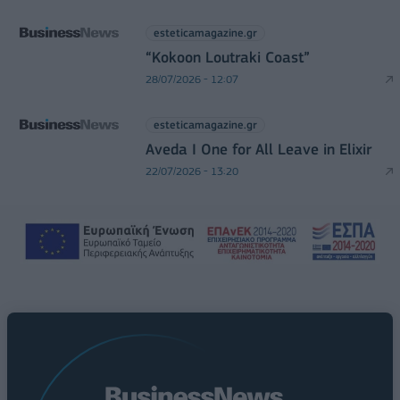
esteticamagazine.gr
“Kokoon Loutraki Coast”
28/07/2026 - 12:07
esteticamagazine.gr
Aveda I One for All Leave in Elixir
22/07/2026 - 13:20