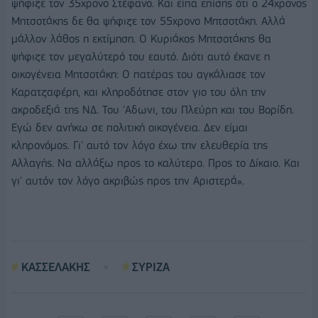
ψήφιζε τον 35χρονο Στέφανο. Και είπα επίσης ότι ο 24χρονος
Μητσοτάκης δε θα ψήφιζε τον 55χρονο Μητσοτάκη. Αλλά
μάλλον λάθος η εκτίμηση. Ο Κυριάκος Μητσοτάκης θα
ψήφιζε τον μεγαλύτερό του εαυτό. Διότι αυτό έκανε η
οικογένεια Μητσοτάκη: Ο πατέρας του αγκάλιασε τον
Καρατζαφέρη, και κληροδότησε στον γιο του όλη την
ακροδεξιά της ΝΔ. Του 'Αδωνι, του Πλεύρη και του Βορίδη.
Εγώ δεν ανήκω σε πολιτική οικογένεια. Δεν είμαι
κληρονόμος. Γι' αυτό τον λόγο έχω την ελευθερία της
Αλλαγής. Να αλλάξω προς το καλύτερο. Προς το Δίκαιο. Και
γι' αυτόν τον λόγο ακριβώς προς την Αριστερά».
ΚΑΣΣΕΛΑΚΗΣ
ΣΥΡΙΖΑ