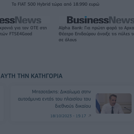
Το FIAT 500 Hybrid τώρα από 18.990 ευρώ
χρονιά για τον ΟΤΕ στη
Alpha Bank: Για πρώτη φορά το Αρχα
ικτών FTSE4Good
Θέατρο Επιδαύρου άνοιξε τις πύλες τ
σε όλους
 ΑΥΤΉ ΤΗΝ ΚΑΤΗΓΟΡΊΑ
5
Μητσοτάκης: Δικαίωμα στην
αυτοάμυνα εντός του πλαισίου του
διεθνούς δικαίου
18/10/2023 - 19:17