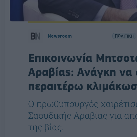
Newsroom
ΠΟΛΙΤΙΚΗ
Επικοινωνία Μητσοτά
Αραβίας: Ανάγκη να
περαιτέρω κλιμάκω
Ο πρωθυπουργός χαιρέτισε
Σαουδικής Αραβίας για α
της βίας.