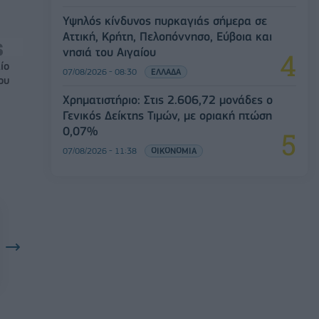
Υψηλός κίνδυνος πυρκαγιάς σήμερα σε
Αττική, Κρήτη, Πελοπόννησο, Εύβοια και
νησιά του Αιγαίου
ίο
07/08/2026 - 08:30
ΕΛΛΑΔΑ
ου
Χρηματιστήριο: Στις 2.606,72 μονάδες ο
Γενικός Δείκτης Τιμών, με οριακή πτώση
0,07%
07/08/2026 - 11:38
ΟΙΚΟΝΟΜΙΑ