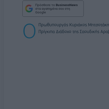
Πρόσθεσε το
BusinessNews
στα αγαπημένα σου στη
Google
Ο
Πρωθυπουργός Κυριάκος Μητσοτάκης ε
Πρίγκιπα Διάδοχο της Σαουδικής Αρ