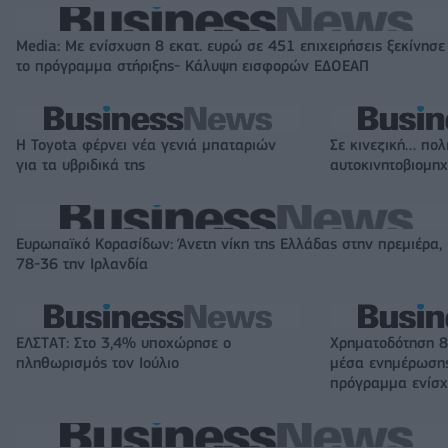
Media: Με ενίσχυση 8 εκατ. ευρώ σε 451 επιχειρήσεις ξεκίνησε
το πρόγραμμα στήριξης- Κάλυψη εισφορών ΕΔΟΕΑΠ
Η Toyota φέρνει νέα γενιά μπαταριών
Σε κινεζική… πολ
για τα υβριδικά της
αυτοκινητοβιομη
Ευρωπαϊκό Κορασίδων: Άνετη νίκη της Ελλάδας στην πρεμιέρα,
78-36 την Ιρλανδία
ΕΛΣΤΑΤ: Στο 3,4% υποχώρησε ο
Χρηματοδότηση 8
πληθωρισμός τον Ιούλιο
μέσα ενημέρωσης
πρόγραμμα ενίσχ