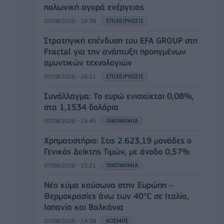
πολωνική αγορά ενέργειας
07/08/2026 - 16:38
ΕΠΙΧΕΙΡΗΣΕΙΣ
Στρατηγική επένδυση του EFA GROUP στη
Fractal για την ανάπτυξη προηγμένων
αμυντικών τεχνολογιών
07/08/2026 - 16:11
ΕΠΙΧΕΙΡΗΣΕΙΣ
Συνάλλαγμα: Το ευρώ ενισχύεται 0,08%,
στα 1,1534 δολάρια
07/08/2026 - 15:45
ΟΙΚΟΝΟΜΙΑ
Χρηματιστήριο: Στις 2.623,19 μονάδες ο
Γενικός Δείκτης Τιμών, με άνοδο 0,57%
07/08/2026 - 15:21
ΟΙΚΟΝΟΜΙΑ
Νέο κύμα καύσωνα στην Ευρώπη –
Θερμοκρασίες άνω των 40°C σε Ιταλία,
Ισπανία και Βαλκάνια
07/08/2026 - 14:58
ΚΟΣΜΟΣ