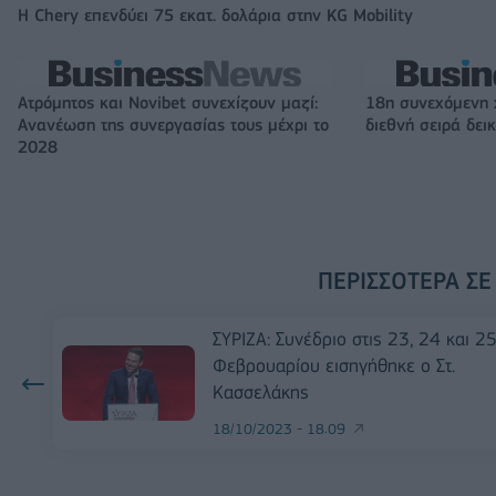
Η Chery επενδύει 75 εκατ. δολάρια στην KG Mobility
Ατρόμητος και Novibet συνεχίζουν μαζί:
18η συνεχόμενη 
Ανανέωση της συνεργασίας τους μέχρι το
διεθνή σειρά δε
2028
ΠΕΡΙΣΣΌΤΕΡΑ ΣΕ
ΣΥΡΙΖΑ: Συνέδριο στις 23, 24 και 2
Φεβρουαρίου εισηγήθηκε ο Στ.
Κασσελάκης
18/10/2023 - 18:09