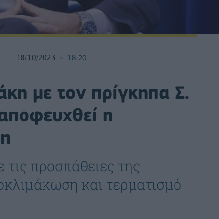
18/10/2023
18:20
κη με τον πρίγκηπα Σ.
 αποφευχθεί η
ση
 τις προσπάθειες της
ποκλιμάκωση και τερματισμό