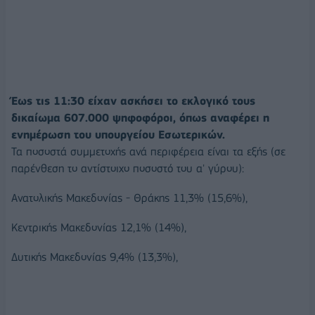
Έως τις 11:30 είχαν ασκήσει το εκλογικό τους
δικαίωμα 607.000 ψηφοφόροι, όπως αναφέρει η
ενημέρωση του υπουργείου Εσωτερικών.
Τα ποσοστά συμμετοχής ανά περιφέρεια είναι τα εξής (σε
παρένθεση το αντίστοιχο ποσοστό του α' γύρου):
Ανατολικής Μακεδονίας - Θράκης 11,3% (15,6%),
Κεντρικής Μακεδονίας 12,1% (14%),
Δυτικής Μακεδονίας 9,4% (13,3%),