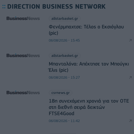
DIRECTION BUSINESS NETWORK
allstarbasket.gr
Φενέρμπαχτσε: Τέλος ο Εκσιόγλου
(pic)
06/08/2026 - 15:45
allstarbasket.gr
Μπανταλόνα: Απέκτησε τον Μπούγκι
Έλις (pic)
06/08/2026 - 15:27
csrnews.gr
18η συνεχόμενη χρονιά για τον ΟΤΕ
στη διεθνή σειρά δεικτών
FTSE4Good
06/08/2026 - 11:42