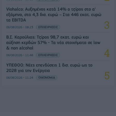
Viohalco: Αυξημένος κατά 14% ο τζίρος στο α'
εξάμηνο, στα 4,3 δισ. ευρώ – Στα 446 εκατ. ευρώ
τα EBITDA
06/08/2026 - 08:23
ΕΠΙΧΕΙΡΗΣΕΙΣ
Β.Σ. Καρούλιας: Τζίρος 98,7 εκατ. ευρώ και
αύξηση κερδών 57% - Τα νέα στοιχήματα σε low
& non alcohol
06/08/2026 - 11:48
ΕΠΙΧΕΙΡΗΣΕΙΣ
ΥΠΕΘΟΟ: Νέες επενδύσεις 1 δισ. ευρώ ως το
2028 για την Ενέργεια
06/08/2026 - 11:24
ΟΙΚΟΝΟΜΙΑ