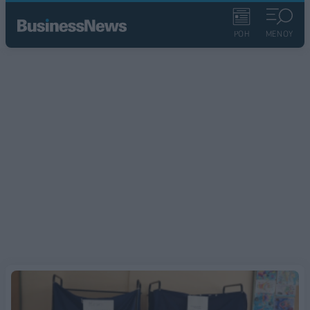
ΡΟΗ
ΜΕΝΟΥ