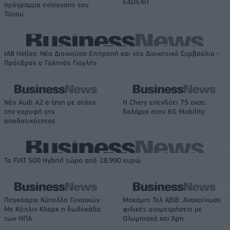
ΕΔΟΕΑΠ
πρόγραμμα ενίσχυσης του
Τύπου
IAB Hellas: Νέα Διοικούσα Επιτροπή και νέο Διοικητικό Συμβούλιο -
Πρόεδρος ο Γαληνός Γιαγλής
Νέο Audi A2 e-tron με στόχο
Η Chery επενδύει 75 εκατ.
την κορυφή της
δολάρια στην KG Mobility
αποδοτικότητας
Το FIAT 500 Hybrid τώρα από 18.990 ευρώ
Παγκόσμιο Κύπελλο Γυναικών:
Μακάμπι Τελ Αβίβ: Ανακοίνωσε
Με Κέιτλιν Κλαρκ η δωδεκάδα
φιλικές αναμετρήσεις με
των ΗΠΑ
Ολυμπιακό και Άρη