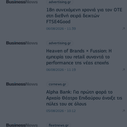
advertising.gr
18η συνεχόμενη χρονιά για τον ΟΤΕ
στη διεθνή σειρά δεικτών
FTSE4Good
06/08/2026 - 11:39
advertising.gr
Heaven of Brands × Fussion: Η
εμπειρία του retail συναντά το
performance της νέας εποχής
06/08/2026 - 11:19
csrnews.gr
Alpha Bank: Για πρώτη φορά το
Αρχαίο Θέατρο Επιδαύρου άνοιξε τις
πύλες του σε όλους
05/08/2026 - 10:12
fleetnews.gr