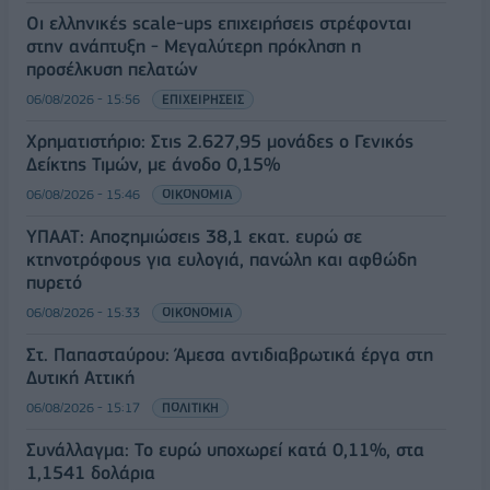
Οι ελληνικές scale-ups επιχειρήσεις στρέφονται
στην ανάπτυξη - Μεγαλύτερη πρόκληση η
προσέλκυση πελατών
06/08/2026 - 15:56
ΕΠΙΧΕΙΡΗΣΕΙΣ
Χρηματιστήριο: Στις 2.627,95 μονάδες ο Γενικός
Δείκτης Τιμών, με άνοδο 0,15%
06/08/2026 - 15:46
ΟΙΚΟΝΟΜΙΑ
ΥΠΑΑΤ: Αποζημιώσεις 38,1 εκατ. ευρώ σε
κτηνοτρόφους για ευλογιά, πανώλη και αφθώδη
πυρετό
06/08/2026 - 15:33
ΟΙΚΟΝΟΜΙΑ
Στ. Παπασταύρου: Άμεσα αντιδιαβρωτικά έργα στη
Δυτική Αττική
06/08/2026 - 15:17
ΠΟΛΙΤΙΚΗ
Συνάλλαγμα: Το ευρώ υποχωρεί κατά 0,11%, στα
1,1541 δολάρια