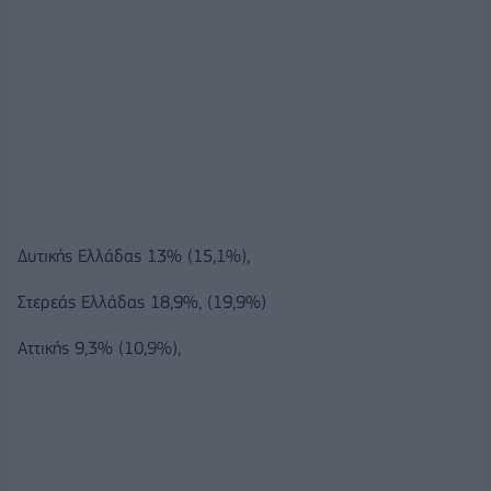
Δυτικής Ελλάδας 13% (15,1%),
Στερεάς Ελλάδας 18,9%, (19,9%)
Αττικής 9,3% (10,9%),