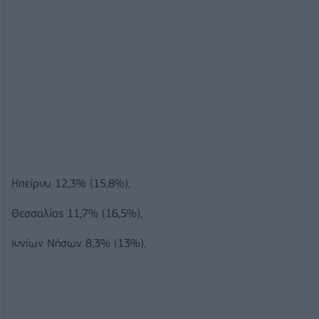
Ηπείρου 12,3% (15,8%),
Θεσσαλίας 11,7% (16,5%),
Ιονίων Νήσων 8,3% (13%),