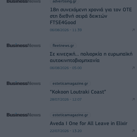
advertising.gr
18η συνεχόμενη χρονιά για τον ΟΤΕ
στη διεθνή σειρά δεικτών
FTSE4Good
06/08/2026 - 11:39
fleetnews.gr
Σε κινεζική… πολιορκία η ευρωπαϊκή
αυτοκινητοβιομηχανία
06/08/2026 - 05:00
esteticamagazine.gr
“Kokoon Loutraki Coast”
28/07/2026 - 12:07
esteticamagazine.gr
Aveda I One for All Leave in Elixir
22/07/2026 - 13:20