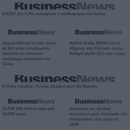
ΕΛΣΤΑΤ: Στο 3,4% υποχώρησε ο πληθωρισμός τον Ιούλιο
Χρηματοδότηση 8 εκατ. ευρώ
Metlen: Ρεκόρ EBITDA στο α'
σε 843 μέσα ενημέρωσης-
εξάμηνο, στα 550 εκατ. ευρώ –
Ξεκίνησε το πενταετές
Καθαρά κέρδη 313 εκατ. ευρώ
πρόγραμμα ενίσχυσης του
Τύπου
Η Chery επενδύει 75 εκατ. δολάρια στην KG Mobility
Το FIAT 500 Hybrid τώρα από
Ατρόμητος και Novibet
18.990 ευρώ
συνεχίζουν μαζί: Ανανέωση της
συνεργασίας τους μέχρι το
2028