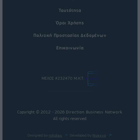
Ταυτότητα
Όροι Χρήσης
Πολιτική Προστασίας Δεδομένων
Επικοινωνία
ΜΕΛΟΣ #232470 Μ.Η.Τ.
Copyright © 2012 - 2026
Direction Business Network
.
All rights reserved.
Designed by
nikolas
Developed by
Nuevvo