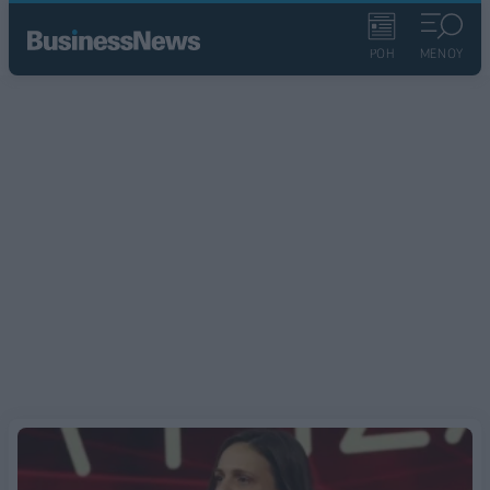
ΡΟΗ
ΜΕΝΟΥ