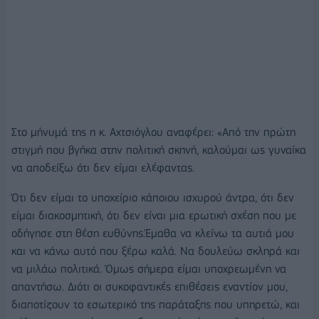
Στο μήνυμά της η κ. Αχτσιόγλου αναφέρει: «Από την πρώτη
στιγμή που βγήκα στην πολιτική σκηνή, καλούμαι ως γυναίκα
να αποδείξω ότι δεν είμαι ελέφαντας.
Ότι δεν είμαι το υποχείριο κάποιου ισχυρού άντρα, ότι δεν
είμαι διακοσμητική, ότι δεν είναι μια ερωτική σχέση που με
οδήγησε στη θέση ευθύνης.Έμαθα να κλείνω τα αυτιά μου
και να κάνω αυτό που ξέρω καλά. Να δουλεύω σκληρά και
να μιλάω πολιτικά. Όμως σήμερα είμαι υποχρεωμένη να
απαντήσω. Διότι οι συκοφαντικές επιθέσεις εναντίον μου,
διαποτίζουν το εσωτερικό της παράταξης που υπηρετώ, και