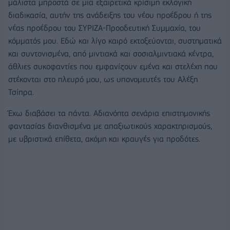
μάλιστα μπροστά σε μια εξαιρετικά κρίσιμη εκλογική
διαδικασία, αυτήν της ανάδειξης του νέου προέδρου ή της
νέας προέδρου του ΣΥΡΙΖΑ-Προοδευτική Συμμαχία, του
κόμματός μου. Εδώ και λίγο καιρό εκτοξεύονται, συστηματικά
και συντονισμένα, από μιντιακά και σοσιαλμιντιακά κέντρα,
άθλιες συκοφαντίες που εμφανίζουν εμένα και στελέχη που
στέκονται στο πλευρό μου, ως υπονομευτές του Αλέξη
Τσίπρα.
Έχω διαβάσει τα πάντα. Αδιανόητα σενάρια επιστημονικής
φαντασίας διανθισμένα με απαξιωτικούς χαρακτηρισμούς,
με υβριστικά επίθετα, ακόμη και κραυγές για προδότες.