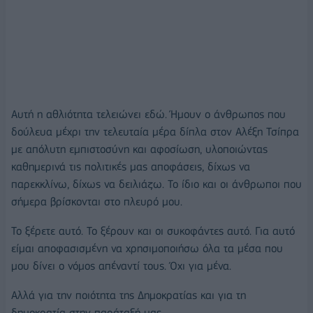
Αυτή η αθλιότητα τελειώνει εδώ. Ήμουν ο άνθρωπος που
δούλευα μέχρι την τελευταία μέρα δίπλα στον Αλέξη Τσίπρα
με απόλυτη εμπιστοσύνη και αφοσίωση, υλοποιώντας
καθημερινά τις πολιτικές μας αποφάσεις, δίχως να
παρεκκλίνω, δίχως να δειλιάζω. Το ίδιο και οι άνθρωποι που
σήμερα βρίσκονται στο πλευρό μου.
Το ξέρετε αυτό. Το ξέρουν και οι συκοφάντες αυτό. Για αυτό
είμαι αποφασισμένη να χρησιμοποιήσω όλα τα μέσα που
μου δίνει ο νόμος απέναντί τους. Όχι για μένα.
Αλλά για την ποιότητα της Δημοκρατίας και για τη
δημοκρατία στην παράταξή μας.