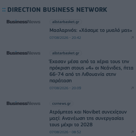
DIRECTION BUSINESS NETWORK
allstarbasket.gr
Μασλαρινός: «Χάσαμε το μυαλό μας»
07/08/2026 - 20:42
allstarbasket.gr
Έχασαν μέσα από τα χέρια τους την
πρόκριση στους «4» οι Νεάνιδες, ήττα
66-74 από τη Λιθουανία στην
παράταση
07/08/2026 - 20:09
csrnews.gr
Ατρόμητος και Novibet συνεχίζουν
μαζί: Ανανέωση της συνεργασίας
τους μέχρι το 2028
07/08/2026 - 08:52