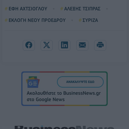
ΕΦΗ ΑΧΤΣΙΟΓΛΟΥ
ΑΛΕΞΗΣ ΤΣΙΠΡΑΣ
ΕΚΛΟΓΗ ΝΕΟΥ ΠΡΟΕΔΡΟΥ
ΣΥΡΙΖΑ