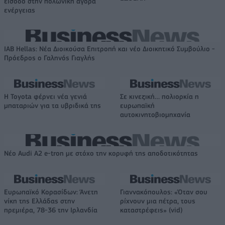
είσοδο στην πολωνική αγορά
ενέργειας
IAB Hellas: Νέα Διοικούσα Επιτροπή και νέο Διοικητικό Συμβούλιο -
Πρόεδρος ο Γαληνός Γιαγλής
Η Toyota φέρνει νέα γενιά
Σε κινεζική… πολιορκία η
μπαταριών για τα υβριδικά της
ευρωπαϊκή
αυτοκινητοβιομηχανία
Νέο Audi A2 e-tron με στόχο την κορυφή της αποδοτικότητας
Ευρωπαϊκό Κορασίδων: Άνετη
Γιαννακόπουλος: «Όταν σου
νίκη της Ελλάδας στην
ρίχνουν μια πέτρα, τους
πρεμιέρα, 78-36 την Ιρλανδία
καταστρέφεις» (vid)