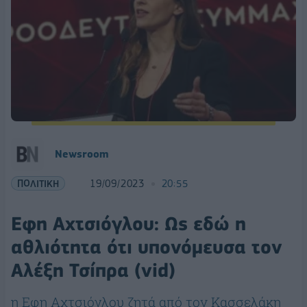
Newsroom
ΠΟΛΙΤΙΚΗ
19/09/2023
20:55
Εφη Αχτσιόγλου: Ως εδώ η
αθλιότητα ότι υπονόμευσα τον
Αλέξη Τσίπρα (vid)
η Εφη Αχτσιόγλου ζητά από τον Κασσελάκη