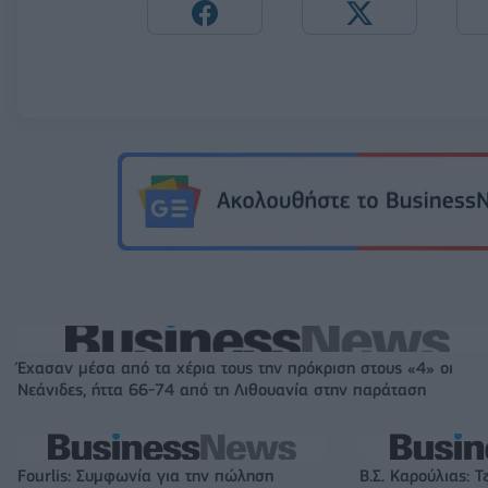
Έχασαν μέσα από τα χέρια τους την πρόκριση στους «4» οι
Νεάνιδες, ήττα 66-74 από τη Λιθουανία στην παράταση
Fourlis: Συμφωνία για την πώληση
Β.Σ. Καρούλιας: Τ