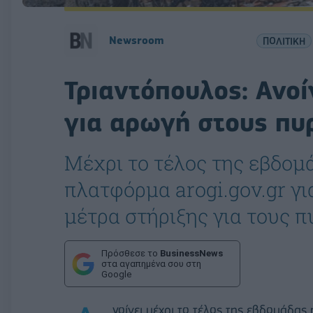
Newsroom
ΠΟΛΙΤΙΚΗ
Τριαντόπουλος: Ανο
για αρωγή στους πυ
Μέχρι το τέλος της εβδομά
πλατφόρμα arogi.gov.gr γι
μέτρα στήριξης για τους 
Πρόσθεσε το
BusinessNews
στα αγαπημένα σου στη
Google
νοίγει μέχρι το τέλος της εβδομάδας