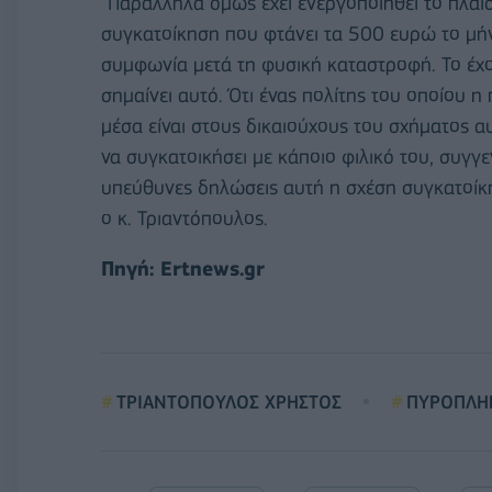
“Παράλληλα όμως έχει ενεργοποιηθεί το πλαίσ
συγκατοίκηση που φτάνει τα 500 ευρώ το μήνα
συμφωνία μετά τη φυσική καταστροφή. Το έχουμ
σημαίνει αυτό. Ότι ένας πολίτης του οποίου η 
μέσα είναι στους δικαιούχους του σχήματος αυ
να συγκατοικήσει με κάποιο φιλικό του, συγ
υπεύθυνες δηλώσεις αυτή η σχέση συγκατοίκησ
ο κ. Τριαντόπουλος.
Πηγή: Ertnews.gr
ΤΡΙΑΝΤΟΠΟΥΛΟΣ ΧΡΗΣΤΟΣ
ΠΥΡΟΠΛΗ