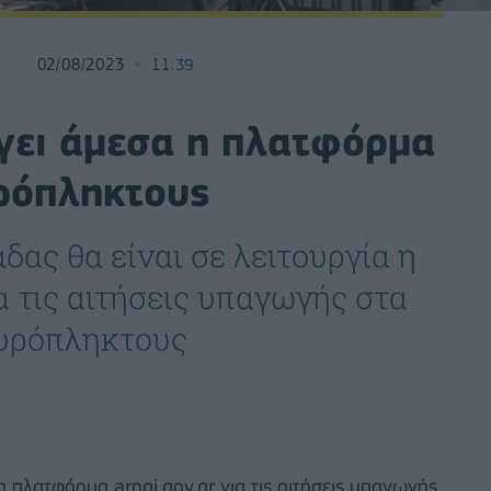
02/08/2023
11:39
ίγει άμεσα η πλατφόρμα
ρόπληκτους
δας θα είναι σε λειτουργία η
α τις αιτήσεις υπαγωγής στα
πυρόπληκτους
 η πλατφόρμα arogi.gov.gr για τις αιτήσεις υπαγωγής