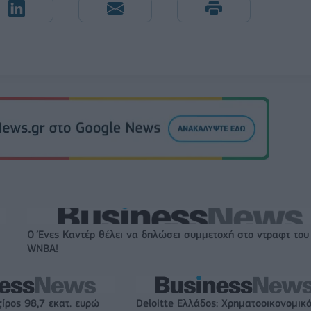
Ο Ένες Καντέρ θέλει να δηλώσει συμμετοχή στο ντραφτ του
WNBA!
ζίρος 98,7 εκατ. ευρώ
Deloitte Ελλάδος: Χρηματοοικονομικ