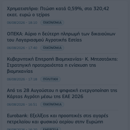
Χρηματιστήριο: Πτώση κατά 0,59%, στα 320,42
εκατ. ευρώ ο τζίρος
06/08/2026 - 18:10
ΟΙΚΟΝΟΜΙΑ
ΟΠΕΚΑ: Αύριο η δεύτερη πληρωμή των δικαιούχων
του Λογαριασμού Αγροτικής Εστίας
06/08/2026 - 17:40
ΟΙΚΟΝΟΜΙΑ
Κυβερνητική Επιτροπή Βιομηχανίας- Κ. Μητσοτάκης:
Στρατηγική προτεραιότητα η ενίσχυση της
βιομηχανίας
06/08/2026 - 17:18
ΠΟΛΙΤΙΚΗ
Από τις 28 Αυγούστου η ψηφιακή ενεργοποίηση της
Κάρτας Αγρότη μέσω της ΕΑΕ 2026
06/08/2026 - 16:51
ΟΙΚΟΝΟΜΙΑ
Eurobank: Εξελίξεις και προοπτικές στις αγορές
πετρελαίου και φυσικού αερίου στην Ευρώπη
06/08/2026 - 16:20
ΕΝΕΡΓΕΙΑ