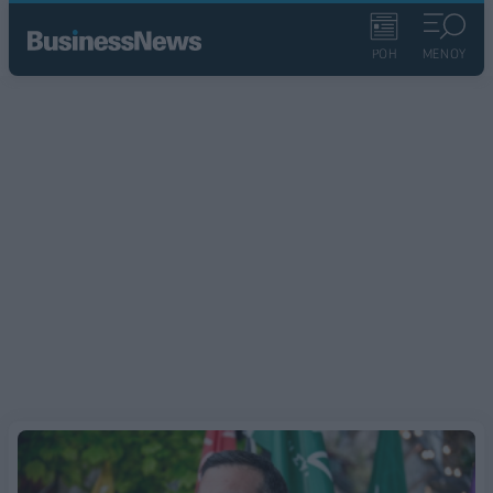
ΡΟΗ
ΜΕΝΟΥ