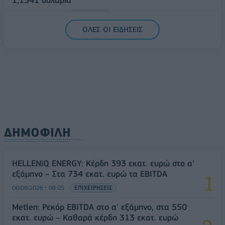
1,1541 δολάρια
06/08/2026 - 14:59
ΟΙΚΟΝΟΜΙΑ
ΟΛΕΣ ΟΙ ΕΙΔΗΣΕΙΣ
ΔΗΜΟΦΙΛΗ
HELLENiQ ENERGY: Κέρδη 393 εκατ. ευρώ στο α'
εξάμηνο – Στα 734 εκατ. ευρώ τα EBITDA
06/08/2026 - 08:05
ΕΠΙΧΕΙΡΗΣΕΙΣ
Metlen: Ρεκόρ EBITDA στο α' εξάμηνο, στα 550
εκατ. ευρώ – Καθαρά κέρδη 313 εκατ. ευρώ