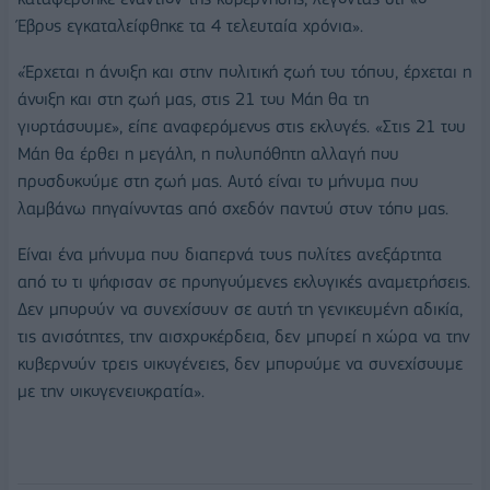
Έβρος εγκαταλείφθηκε τα 4 τελευταία χρόνια».
«Έρχεται η άνοιξη και στην πολιτική ζωή του τόπου, έρχεται η
άνοιξη και στη ζωή μας, στις 21 του Μάη θα τη
γιορτάσουμε», είπε αναφερόμενος στις εκλογές. «Στις 21 του
Μάη θα έρθει η μεγάλη, η πολυπόθητη αλλαγή που
προσδοκούμε στη ζωή μας. Αυτό είναι το μήνυμα που
λαμβάνω πηγαίνοντας από σχεδόν παντού στον τόπο μας.
Είναι ένα μήνυμα που διαπερνά τους πολίτες ανεξάρτητα
από το τι ψήφισαν σε προηγούμενες εκλογικές αναμετρήσεις.
Δεν μπορούν να συνεχίσουν σε αυτή τη γενικευμένη αδικία,
τις ανισότητες, την αισχροκέρδεια, δεν μπορεί η χώρα να την
κυβερνούν τρεις οικογένειες, δεν μπορούμε να συνεχίσουμε
με την οικογενειοκρατία».