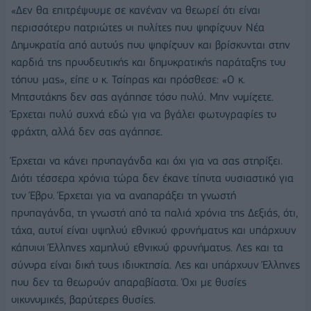
«Δεν θα επιτρέψουμε σε κανέναν να θεωρεί ότι είναι
περισσότερο πατριώτες οι πολίτες που ψηφίζουν Νέα
Δημοκρατία από αυτούς που ψηφίζουν και βρίσκονται στην
καρδιά της προοδευτικής και δημοκρατικής παράταξης του
τόπου μας», είπε ο κ. Τσίπρας και πρόσθεσε: «Ο κ.
Μητσοτάκης δεν σας αγάπησε τόσο πολύ. Μην νομίζετε.
Έρχεται πολύ συχνά εδώ για να βγάλει φωτογραφίες το
φράχτη, αλλά δεν σας αγάπησε.
Έρχεται να κάνει προπαγάνδα και όχι για να σας στηρίξει.
Διότι τέσσερα χρόνια τώρα δεν έκανε τίποτα ουσιαστικό για
τον Έβρο. Έρχεται για να αναπαράξει τη γνωστή
προπαγάνδα, τη γνωστή από τα παλιά χρόνια της Δεξιάς, ότι,
τάχα, αυτοί είναι υψηλού εθνικού φρονήματος και υπάρχουν
κάποιοι Έλληνες χαμηλού εθνικού φρονήματος. Λες και τα
σύνορα είναι δική τους ιδιοκτησία. Λες και υπάρχουν Έλληνες
που δεν τα θεωρούν απαραβίαστα. Όχι με θυσίες
οικονομικές, βαρύτερες θυσίες.