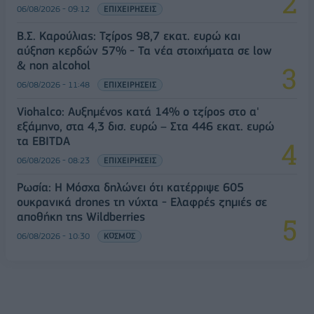
06/08/2026 - 09:12
ΕΠΙΧΕΙΡΗΣΕΙΣ
Β.Σ. Καρούλιας: Τζίρος 98,7 εκατ. ευρώ και
αύξηση κερδών 57% - Τα νέα στοιχήματα σε low
& non alcohol
06/08/2026 - 11:48
ΕΠΙΧΕΙΡΗΣΕΙΣ
Viohalco: Αυξημένος κατά 14% ο τζίρος στο α'
εξάμηνο, στα 4,3 δισ. ευρώ – Στα 446 εκατ. ευρώ
τα EBITDA
06/08/2026 - 08:23
ΕΠΙΧΕΙΡΗΣΕΙΣ
Ρωσία: Η Μόσχα δηλώνει ότι κατέρριψε 605
ουκρανικά drones τη νύχτα - Ελαφρές ζημιές σε
αποθήκη της Wildberries
06/08/2026 - 10:30
ΚΟΣΜΟΣ