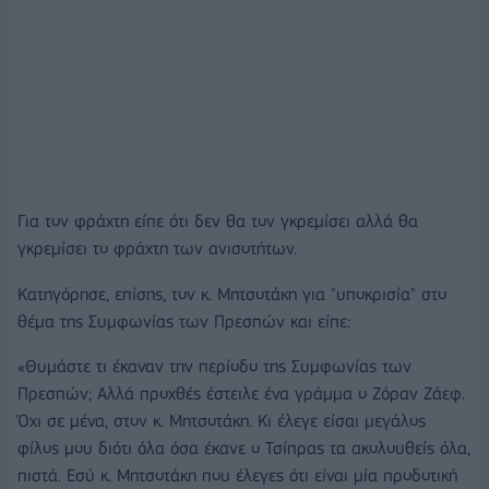
Για τον φράχτη είπε ότι δεν θα τον γκρεμίσει αλλά θα
γκρεμίσει το φράχτη των ανισοτήτων.
Κατηγόρησε, επίσης, τον κ. Μητσοτάκη για "υποκρισία" στο
θέμα της Συμφωνίας των Πρεσπών και είπε:
«Θυμάστε τι έκαναν την περίοδο της Συμφωνίας των
Πρεσπών; Αλλά προχθές έστειλε ένα γράμμα ο Ζόραν Ζάεφ.
Όχι σε μένα, στον κ. Μητσοτάκη. Κι έλεγε είσαι μεγάλος
φίλος μου διότι όλα όσα έκανε ο Τσίπρας τα ακολουθείς όλα,
πιστά. Εσύ κ. Μητσοτάκη που έλεγες ότι είναι μία προδοτική