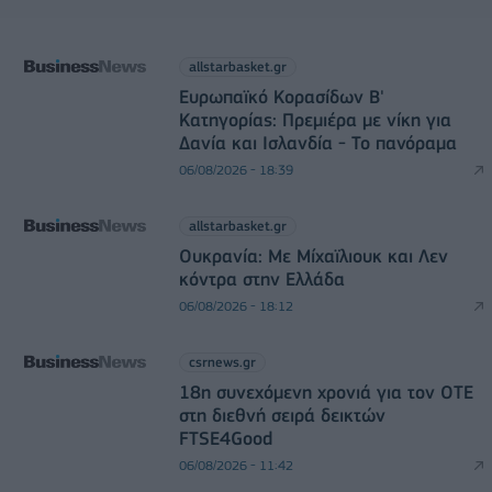
allstarbasket.gr
Ευρωπαϊκό Κορασίδων Β'
Κατηγορίας: Πρεμιέρα με νίκη για
Δανία και Ισλανδία - Το πανόραμα
06/08/2026 - 18:39
allstarbasket.gr
Ουκρανία: Με Μίχαϊλιουκ και Λεν
κόντρα στην Ελλάδα
06/08/2026 - 18:12
csrnews.gr
18η συνεχόμενη χρονιά για τον ΟΤΕ
στη διεθνή σειρά δεικτών
FTSE4Good
06/08/2026 - 11:42