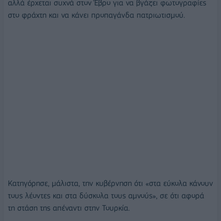
αλλά έρχεται συχνά στον Έβρο για να βγάζει φωτογραφίες
στο φράχτη και να κάνει προπαγάνδα πατριωτισμού.
Κατηγόρησε, μάλιστα, την κυβέρνηση ότι «στα εύκολα κάνουν
τους λέοντες και στα δύσκολα τους αμνούς», σε ότι αφορά
τη στάση της απέναντι στην Τουρκία.