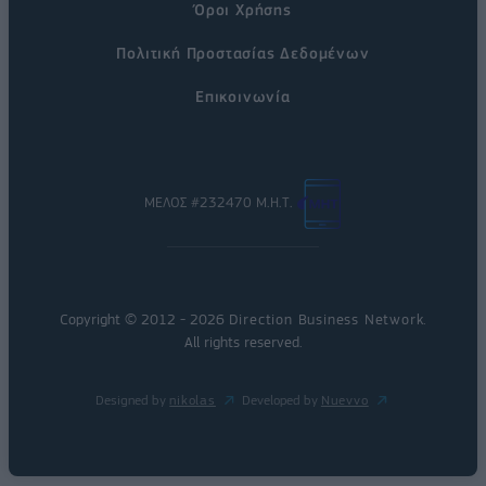
Όροι Χρήσης
Πολιτική Προστασίας Δεδομένων
Επικοινωνία
ΜΕΛΟΣ #232470 Μ.Η.Τ.
Copyright © 2012 - 2026
Direction Business Network
.
All rights reserved.
Designed by
nikolas
Developed by
Nuevvo