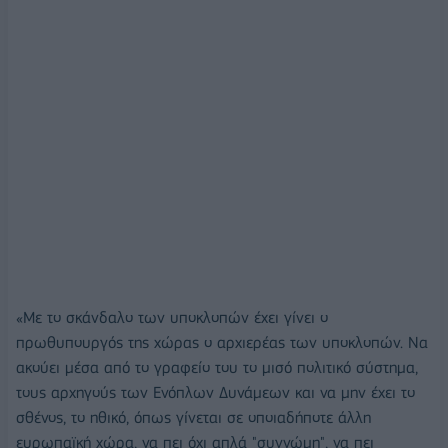
«Με το σκάνδαλο των υποκλοπών έχει γίνει ο
πρωθυπουργός της χώρας ο αρχιερέας των υποκλοπών. Να
ακούει μέσα από το γραφείο του το μισό πολιτικό σύστημα,
τους αρχηγούς των Ενόπλων Δυνάμεων και να μην έχει το
σθένος, το ηθικό, όπως γίνεται σε οποιαδήποτε άλλη
ευρωπαϊκή χώρα, να πει όχι απλά "συγνώμη", να πει