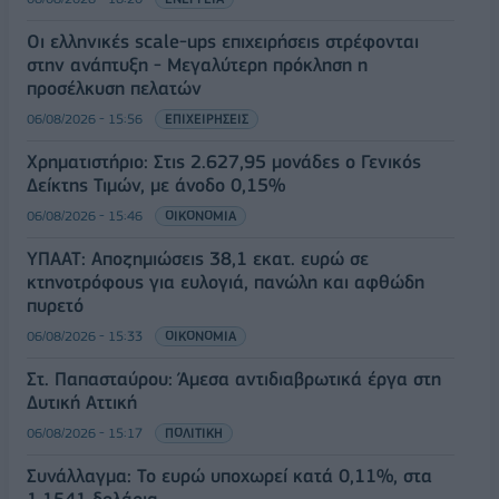
Οι ελληνικές scale-ups επιχειρήσεις στρέφονται
στην ανάπτυξη - Μεγαλύτερη πρόκληση η
προσέλκυση πελατών
06/08/2026 - 15:56
ΕΠΙΧΕΙΡΗΣΕΙΣ
Χρηματιστήριο: Στις 2.627,95 μονάδες ο Γενικός
Δείκτης Τιμών, με άνοδο 0,15%
06/08/2026 - 15:46
ΟΙΚΟΝΟΜΙΑ
ΥΠΑΑΤ: Αποζημιώσεις 38,1 εκατ. ευρώ σε
κτηνοτρόφους για ευλογιά, πανώλη και αφθώδη
πυρετό
06/08/2026 - 15:33
ΟΙΚΟΝΟΜΙΑ
Στ. Παπασταύρου: Άμεσα αντιδιαβρωτικά έργα στη
Δυτική Αττική
06/08/2026 - 15:17
ΠΟΛΙΤΙΚΗ
Συνάλλαγμα: Το ευρώ υποχωρεί κατά 0,11%, στα