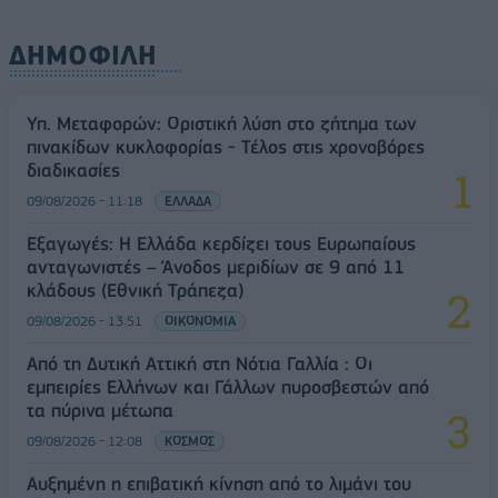
ΔΗΜΟΦΙΛΗ
Υπ. Μεταφορών: Οριστική λύση στο ζήτημα των
πινακίδων κυκλοφορίας - Τέλος στις χρονοβόρες
διαδικασίες
09/08/2026 - 11:18
ΕΛΛΑΔΑ
Εξαγωγές: Η Ελλάδα κερδίζει τους Ευρωπαίους
ανταγωνιστές – Άνοδος μεριδίων σε 9 από 11
κλάδους (Εθνική Τράπεζα)
09/08/2026 - 13:51
ΟΙΚΟΝΟΜΙΑ
Από τη Δυτική Αττική στη Νότια Γαλλία : Οι
εμπειρίες Ελλήνων και Γάλλων πυροσβεστών από
τα πύρινα μέτωπα
09/08/2026 - 12:08
ΚΟΣΜΟΣ
Αυξημένη η επιβατική κίνηση από το λιμάνι του