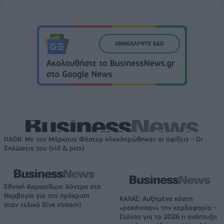
ΠΑΟΚ: Με τον Μάρκους Φόστερ ολοκληρώθηκαν οι αφίξεις - Οι
δηλώσεις του (vid & pics)
Εθνική Κορασίδων: Κόντρα στη
Νορβηγία για την πρόκριση
ΚΑΛΑΣ: Αυξημένα κόστη
στον τελικό (live stream)
«ροκάνισαν» την κερδοφορία -
Στόχος για το 2026 η ανάπτυξη