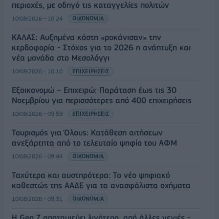
περιοχές, με οδηγό τις καταγγελίες πολιτών
10/08/2026 - 10:24
ΟΙΚΟΝΟΜΙΑ
ΚΑΛΑΣ: Αυξημένα κόστη «ροκάνισαν» την
κερδοφορία - Στόχος για το 2026 η ανάπτυξη και
νέα μονάδα στο Μεσολόγγι
10/08/2026 - 10:10
ΕΠΙΧΕΙΡΗΣΕΙΣ
Εξοικονομώ – Επιχειρώ: Παράταση έως τις 30
Νοεμβρίου για περισσότερες από 400 επιχειρήσεις
10/08/2026 - 09:59
ΕΠΙΧΕΙΡΗΣΕΙΣ
Τουρισμός για Όλους: Kατάθεση αιτήσεων
ανεξάρτητα από το τελευταίο ψηφίο του ΑΦΜ
10/08/2026 - 09:44
ΟΙΚΟΝΟΜΙΑ
Ταχύτερα και αυστηρότερα: Το νέο ψηφιακό
καθεστώς της ΑΑΔΕ για τα ανασφάλιστα οχήματα
10/08/2026 - 09:31
ΟΙΚΟΝΟΜΙΑ
Η Gen Z αποταμιεύει λιγότερο, από άλλες γενιές -