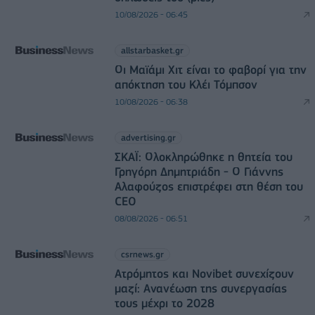
10/08/2026 - 06:45
allstarbasket.gr
Οι Μαϊάμι Χιτ είναι το φαβορί για την
απόκτηση του Κλέι Τόμπσον
10/08/2026 - 06:38
advertising.gr
ΣΚΑΪ: Ολοκληρώθηκε η θητεία του
Γρηγόρη Δημητριάδη - Ο Γιάννης
Αλαφούζος επιστρέφει στη θέση του
CEO
08/08/2026 - 06:51
csrnews.gr
Ατρόμητος και Novibet συνεχίζουν
μαζί: Ανανέωση της συνεργασίας
τους μέχρι το 2028