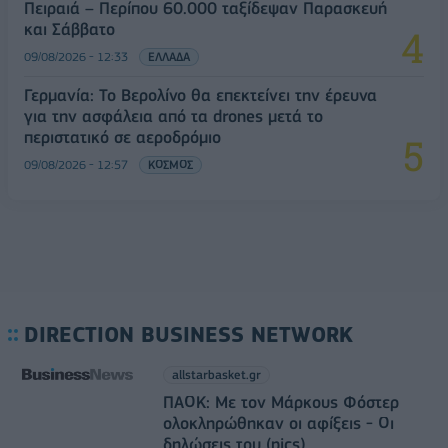
Πειραιά – Περίπου 60.000 ταξίδεψαν Παρασκευή
και Σάββατο
09/08/2026 - 12:33
ΕΛΛΑΔΑ
Γερμανία: Το Βερολίνο θα επεκτείνει την έρευνα
για την ασφάλεια από τα drones μετά το
περιστατικό σε αεροδρόμιο
09/08/2026 - 12:57
ΚΟΣΜΟΣ
DIRECTION BUSINESS NETWORK
allstarbasket.gr
ΠΑΟΚ: Με τον Μάρκους Φόστερ
ολοκληρώθηκαν οι αφίξεις - Οι
δηλώσεις του (pics)