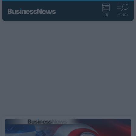
ΡΟΗ
ΜΕΝΟΥ