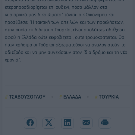
ετεροπροσδιορίζεται επ' ουδενί, πόσο μάλλον στα
κυριαρχικά μας δικαιώματα" τόνισε ο κ.Οικονόμου και
προσέθεσε: "Η τακτική των απειλών και των προκλήσεων,
στην οποία επιδίδεται η Τουρκία, είναι απολύτως αδιέξοδη,
αφού η Ελλάδα ούτε εκφοβίζεται, ούτε τρομοκρατείται. Θα
ήταν χρήσιμο οι Τούρκοι αξιωματούχοι να αναλογιστούν το
αδιέξοδο και να μην συνεχίσουν στον ίδιο δρόμο και τη νέα
χρονιά".
ΤΣΑΒΟΥΣΟΓΛΟΥ
ΕΛΛΑΔΑ
ΤΟΥΡΚΙΑ