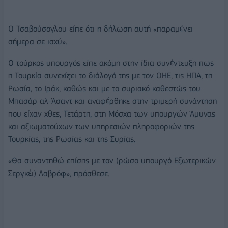
Ο Τσαβούσογλου είπε ότι η δήλωση αυτή «παραμένει
σήμερα σε ισχύ».
Ο τούρκος υπουργός είπε ακόμη στην ίδια συνέντευξη πως
η Τουρκία συνεχίζει το διάλογό της με τον ΟΗΕ, τις ΗΠΑ, τη
Ρωσία, το Ιράκ, καθώς και με το συριακό καθεστώς του
Μπασάρ αλ-Άσαντ και αναφέρθηκε στην τριμερή συνάντηση
που είχαν χθες, Τετάρτη, στη Μόσχα των υπουργών Άμυνας
και αξιωματούχων των υπηρεσιών πληροφοριών της
Τουρκίας, της Ρωσίας και της Συρίας.
«Θα συναντηθώ επίσης με τον (ρώσο υπουργό Εξωτερικών
Σεργκέι) Λαβρόφ», πρόσθεσε.