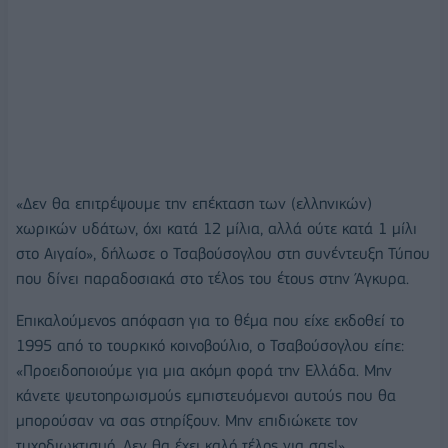
«Δεν θα επιτρέψουμε την επέκταση των (ελληνικών)
χωρικών υδάτων, όχι κατά 12 μίλια, αλλά ούτε κατά 1 μίλι
στο Αιγαίο», δήλωσε ο Τσαβούσογλου στη συνέντευξη Τύπου
που δίνει παραδοσιακά στο τέλος του έτους στην Άγκυρα.
Επικαλούμενος απόφαση για το θέμα που είχε εκδοθεί το
1995 από το τουρκικό κοινοβούλιο, ο Τσαβούσογλου είπε:
«Προειδοποιούμε για μια ακόμη φορά την Ελλάδα. Μην
κάνετε ψευτοηρωισμούς εμπιστευόμενοι αυτούς που θα
μπορούσαν να σας στηρίξουν. Μην επιδιώκετε τον
τυχοδιωκτισμό. Δεν θα έχει καλό τέλος για σας!».