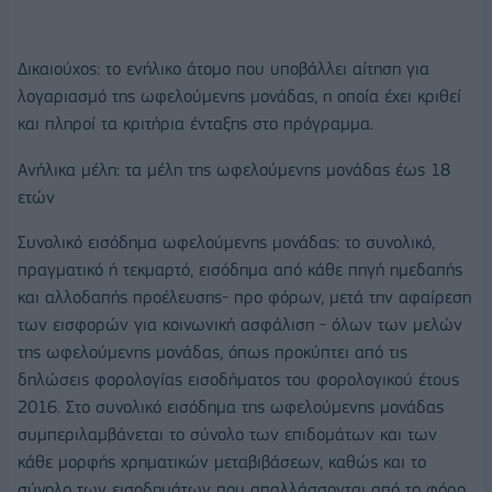
Δικαιούχος: το ενήλικο άτομο που υποβάλλει αίτηση για
λογαριασμό της ωφελούμενης μονάδας, η οποία έχει κριθεί
και πληροί τα κριτήρια ένταξης στο πρόγραμμα.
Ανήλικα μέλη: τα μέλη της ωφελούμενης μονάδας έως 18
ετών
Συνολικό εισόδημα ωφελούμενης μονάδας: το συνολικό,
πραγματικό ή τεκμαρτό, εισόδημα από κάθε πηγή ημεδαπής
και αλλοδαπής προέλευσης- προ φόρων, μετά την αφαίρεση
των εισφορών για κοινωνική ασφάλιση - όλων των μελών
της ωφελούμενης μονάδας, όπως προκύπτει από τις
δηλώσεις φορολογίας εισοδήματος του φορολογικού έτους
2016. Στο συνολικό εισόδημα της ωφελούμενης μονάδας
συμπεριλαμβάνεται το σύνολο των επιδομάτων και των
κάθε μορφής χρηματικών μεταβιβάσεων, καθώς και το
σύνολο των εισοδημάτων που απαλλάσσονται από το φόρο