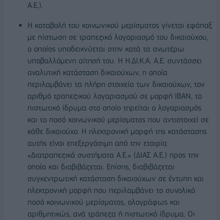
Α.Ε.).
Η καταβολή του κοινωνικού μερίσματος γίνεται εφάπαξ
με πίστωση σε τραπεζικό λογαριασμό του δικαιούχου,
ο οποίος υποδεικνύεται στην κατά τα ανωτέρω
υποβαλλόμενη αίτησή του. Η Η.ΔΙ.Κ.Α. Α.Ε. συντάσσει
αναλυτική κατάσταση δικαιούχων, η οποία
περιλαμβάνει τα πλήρη στοιχεία των δικαιούχων, τον
αριθμό τραπεζικού λογαριασμού σε μορφή ΙΒΑΝ, το
πιστωτικό ίδρυμα στο οποίο τηρείται ο λογαριασμός
και το ποσό κοινωνικού μερίσματος που αντιστοιχεί σε
κάθε δικαιούχο. Η ηλεκτρονική μορφή της κατάστασης
αυτής είναι επεξεργάσιμη από την εταιρία
«Διατραπεζικά συστήματα Α.Ε.» (ΔΙΑΣ Α.Ε.) προς την
οποία και διαβιβάζεται. Επίσης, διαβιβάζεται
συγκεντρωτική κατάσταση δικαιούχων σε έντυπη και
ηλεκτρονική μορφή που περιλαμβάνει το συνολικό
ποσό κοινωνικού μερίσματος, ολογράφως και
αριθμητικώς, ανά τράπεζα ή πιστωτικό ίδρυμα. Οι