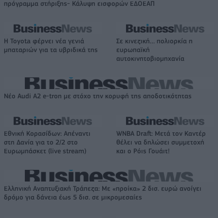
πρόγραμμα στήριξης- Κάλυψη εισφορών ΕΔΟΕΑΠ
Η Toyota φέρνει νέα γενιά
Σε κινεζική… πολιορκία η
μπαταριών για τα υβριδικά της
ευρωπαϊκή
αυτοκινητοβιομηχανία
Νέο Audi A2 e-tron με στόχο την κορυφή της αποδοτικότητας
Εθνική Κορασίδων: Απέναντι
WNBA Draft: Μετά τον Καντέρ
στη Δανία για το 2/2 στο
θέλει να δηλώσει συμμετοχή
Ευρωμπάσκετ (live stream)
και ο Ρόις Γουάιτ!
Ελληνική Αναπτυξιακή Τράπεζα: Με «προίκα» 2 δισ. ευρώ ανοίγει
δρόμο για δάνεια έως 5 δισ. σε μικρομεσαίες