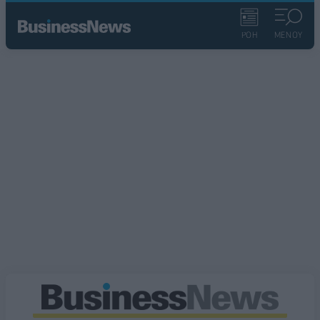
ΡΟΗ
ΜΕΝΟΥ