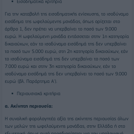
Εισοδηματικά κριτήρια
Για την καταβολή της εισοδηματικής ενίσχυσης, το ισοδύναμο
εισόδημα της ωφελούμενης μονάδας, όπως ορίζεται στο
άρθρο 1, δεν πρέπει να υπερβαίνει το ποσό των 9.000
ευρώ. Η ωφελούμενη μονάδα εντάσσεται στην 1η κατηγορία
δικαιούχων, εάν το ισοδύναμο εισόδημά της δεν υπερβαίνει
το ποσό των 5.000 ευρώ, στη 2η κατηγορία δικαιούχων, εάν
το ισοδύναμο εισόδημά της δεν υπερβαίνει το ποσό των
7.000 ευρώ και στην 3η κατηγορία δικαιούχων, εάν το
ισοδύναμο εισόδημά της δεν υπερβαίνει το ποσό των 9.000
ευρώ (βλ. Παράρτημα Α').
Περιουσιακά κριτήρια
α. Ακίνητη περιουσία:
Η συνολική φορολογητέα αξία της ακίνητης περιουσίας όλων
των μελών της ωφελούμενης μονάδας, στην Ελλάδα ή στο
εξωτερικό, όπως αυτή προσδιορίζεται για τον υπολογισμό