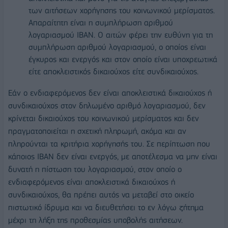
των αιτήσεων χορήγησης του κοινωνικού μερίσματος.
Απαραίτητη είναι η συμπλήρωση αριθμού
λογαριασμού IBAN. Ο αιτών φέρει την ευθύνη για τη
συμπλήρωση αριθμού λογαριασμού, ο οποίος είναι
έγκυρος και ενεργός και στον οποίο είναι υποχρεωτικά
είτε αποκλειστικός δικαιούχος είτε συνδικαιούχος.
Εάν ο ενδιαφερόμενος δεν είναι αποκλειστικά δικαιούχος ή
συνδικαιούχος στον δηλωμένο αριθμό λογαριασμού, δεν
κρίνεται δικαιούχος του κοινωνικού μερίσματος και δεν
πραγματοποιείται η σχετική πληρωμή, ακόμα και αν
πληρούνται τα κριτήρια χορήγησής του. Σε περίπτωση που
κάποιος IBAN δεν είναι ενεργός, με αποτέλεσμα να μην είναι
δυνατή η πίστωση του λογαριασμού, στον οποίο ο
ενδιαφερόμενος είναι αποκλειστικά δικαιούχος ή
συνδικαιούχος, θα πρέπει αυτός να μεταβεί στο οικείο
πιστωτικό ίδρυμα και να διευθετήσει το εν λόγω ζήτημα
μέχρι τη λήξη της προθεσμίας υποβολής αιτήσεων.