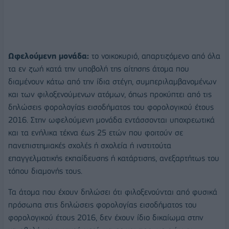
Ωφελούμενη μονάδα:
το νοικοκυριό, απαρτιζόμενο από όλα
τα εν ζωή κατά την υποβολή της αίτησης άτομα που
διαμένουν κάτω από την ίδια στέγη, συμπεριλαμβανομένων
και των φιλοξενούμενων ατόμων, όπως προκύπτει από τις
δηλώσεις φορολογίας εισοδήματος του φορολογικού έτους
2016. Στην ωφελούμενη μονάδα εντάσσονται υποχρεωτικά
και τα ενήλικα τέκνα έως 25 ετών που φοιτούν σε
πανεπιστημιακές σχολές ή σχολεία ή ινστιτούτα
επαγγελματικής εκπαίδευσης ή κατάρτισης, ανεξαρτήτως του
τόπου διαμονής τους.
Τα άτομα που έχουν δηλώσει ότι φιλοξενούνται από φυσικά
πρόσωπα στις δηλώσεις φορολογίας εισοδήματος του
φορολογικού έτους 2016, δεν έχουν ίδιο δικαίωμα στην