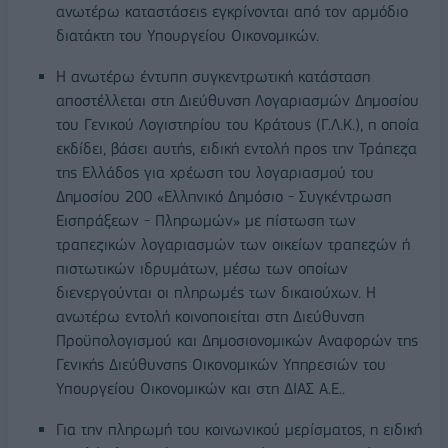
ανωτέρω καταστάσεις εγκρίνονται από τον αρμόδιο
διατάκτη του Υπουργείου Οικονομικών.
Η ανωτέρω έντυπη συγκεντρωτική κατάσταση
αποστέλλεται στη Διεύθυνση Λογαριασμών Δημοσίου
του Γενικού Λογιστηρίου του Κράτους (Γ.Λ.Κ.), η οποία
εκδίδει, βάσει αυτής, ειδική εντολή προς την Τράπεζα
της Ελλάδος για χρέωση του λογαριασμού του
Δημοσίου 200 «Ελληνικό Δημόσιο - Συγκέντρωση
Εισπράξεων - Πληρωμών» με πίστωση των
τραπεζικών λογαριασμών των οικείων τραπεζών ή
πιστωτικών ιδρυμάτων, μέσω των οποίων
διενεργούνται οι πληρωμές των δικαιούχων. Η
ανωτέρω εντολή κοινοποιείται στη Διεύθυνση
Προϋπολογισμού και Δημοσιονομικών Αναφορών της
Γενικής Διεύθυνσης Οικονομικών Υπηρεσιών του
Υπουργείου Οικονομικών και στη ΔΙΑΣ Α.Ε..
Για την πληρωμή του κοινωνικού μερίσματος, η ειδική