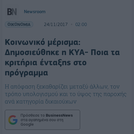
Newsroom
ΟΙΚΟΝΟΜΙΑ
24/11/2017
02:00
Κοινωνικό μέρισμα:
Δημοσιεύθηκε η ΚΥΑ- Ποια τα
κριτήρια ένταξης στο
πρόγραμμα
Η απόφαση ξεκαθαρίζει μεταξύ άλλων, τον
τρόπο υπολογισμού και το ύψος της παροχής
ανά κατηγορία δικαιούχων
Πρόσθεσε το
BusinessNews
στα αγαπημένα σου στη
Google