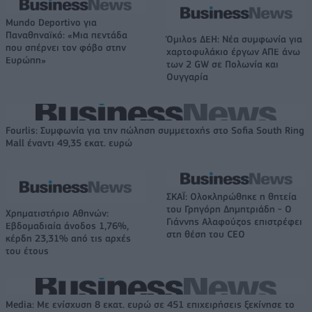
Mundo Deportivo για
Παναθηναϊκό: «Μια πεντάδα
Όμιλος ΔΕΗ: Νέα συμφωνία για
που σπέρνει τον φόβο στην
χαρτοφυλάκιο έργων ΑΠΕ άνω
Ευρώπη»
των 2 GW σε Πολωνία και
Ουγγαρία
Fourlis: Συμφωνία για την πώληση συμμετοχής στο Sofia South Ring
Mall έναντι 49,35 εκατ. ευρώ
ΣΚΑΪ: Ολοκληρώθηκε η θητεία
του Γρηγόρη Δημητριάδη - Ο
Χρηματιστήριο Αθηνών:
Γιάννης Αλαφούζος επιστρέφει
Εβδομαδιαία άνοδος 1,76%,
στη θέση του CEO
κέρδη 23,31% από τις αρχές
του έτους
Media: Με ενίσχυση 8 εκατ. ευρώ σε 451 επιχειρήσεις ξεκίνησε το