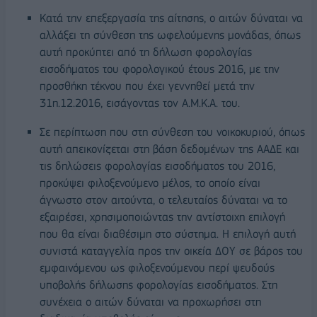
Κατά την επεξεργασία της αίτησης, ο αιτών δύναται να
αλλάξει τη σύνθεση της ωφελούμενης μονάδας, όπως
αυτή προκύπτει από τη δήλωση φορολογίας
εισοδήματος του φορολογικού έτους 2016, με την
προσθήκη τέκνου που έχει γεννηθεί μετά την
31η.12.2016, εισάγοντας τον Α.Μ.Κ.Α. του.
Σε περίπτωση που στη σύνθεση του νοικοκυριού, όπως
αυτή απεικονίζεται στη βάση δεδομένων της ΑΑΔΕ και
τις δηλώσεις φορολογίας εισοδήματος του 2016,
προκύψει φιλοξενούμενο μέλος, το οποίο είναι
άγνωστο στον αιτούντα, ο τελευταίος δύναται να το
εξαιρέσει, χρησιμοποιώντας την αντίστοιχη επιλογή
που θα είναι διαθέσιμη στο σύστημα. Η επιλογή αυτή
συνιστά καταγγελία προς την οικεία ΔΟY σε βάρος του
εμφαινόμενου ως φιλοξενούμενου περί ψευδούς
υποβολής δήλωσης φορολογίας εισοδήματος. Στη
συνέχεια ο αιτών δύναται να προχωρήσει στη