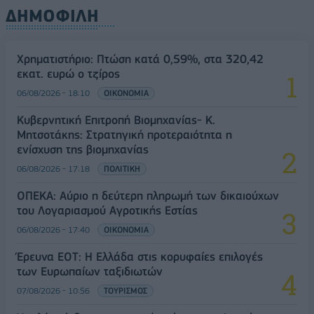
ΔΗΜΟΦΙΛΗ
Χρηματιστήριο: Πτώση κατά 0,59%, στα 320,42
εκατ. ευρώ ο τζίρος
06/08/2026 - 18:10
ΟΙΚΟΝΟΜΙΑ
Κυβερνητική Επιτροπή Βιομηχανίας- Κ.
Μητσοτάκης: Στρατηγική προτεραιότητα η
ενίσχυση της βιομηχανίας
06/08/2026 - 17:18
ΠΟΛΙΤΙΚΗ
ΟΠΕΚΑ: Αύριο η δεύτερη πληρωμή των δικαιούχων
του Λογαριασμού Αγροτικής Εστίας
06/08/2026 - 17:40
ΟΙΚΟΝΟΜΙΑ
Έρευνα ΕΟΤ: Η Ελλάδα στις κορυφαίες επιλογές
των Ευρωπαίων ταξιδιωτών
07/08/2026 - 10:56
ΤΟΥΡΙΣΜΟΣ