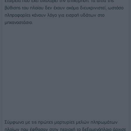
εταιρεία που έχει αναλάβει την επιχείρηση. Τα αίτια της
βύθισης του πλοίου δεν έχουν ακόμα διευκρινιστεί, ωστόσο
πληροφορίες κάνουν λόγο για εισροή υδάτων στο
μηχανοστάσιο.
Σύμφωνα με τις πρώτες μαρτυρίες μελών πληρωμάτων
πλοίων που έφθασαν στην περιοχή το δεξαμενόπλοιο άρχισε