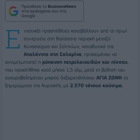
Πρόσθεσε το
BusinessNews
στα αγαπημένα σου στη
Google
Ε
ντατικές προσπάθειες καταβάλλουν από το πρωί
συνεργεία στη θαλάσσια περιοχή μεταξύ
Κυνοσούρας και Σεληνίων, νοτιοδυτικά της
Αταλάντης στη Σαλαμίνα
, προκειμένου να
αντιμετωπιστεί η
ρύπανση πετρελαιοειδών και πίσσας
,
που προκλήθηκε κατά μήκος 1,5 χλμ, μετά τη βύθιση του
αγκυροβολημένου μικρού δεξαμενόπλοιου
ΑΓΙΑ ΖΩΝΗ
τα
ξημερώματα της Κυριακής, με
2.570 τόνους καύσιμα.