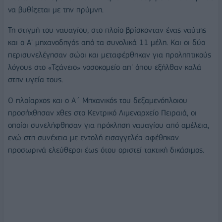
να βυθίζεται με την πρύμνη.
Τη στιγμή του ναυαγίου, στο πλοίο βρίσκονταν ένας ναύτης
και ο Α' μηχανοδηγός από τα συνολικά 11 μέλη. Και οι δύο
περισυνελέγησαν σώοι και μεταφέρθηκαν για προληπτικούς
λόγους στο «Τζάνειο» νοσοκομείο απ' όπου εξήλθαν καλά
στην υγεία τους.
Ο πλοίαρχος και ο Α΄ Μηχανικός του δεξαμενόπλοιου
προσήχθησαν χθες στο Κεντρικό Λιμεναρχείο Πειραιά, οι
οποίοι συνελήφθησαν για πρόκληση ναυαγίου από αμέλεια,
ενώ στη συνέχεια με εντολή εισαγγελέα αφέθηκαν
προσωρινά ελεύθεροι έως ότου οριστεί τακτική δικάσιμος.