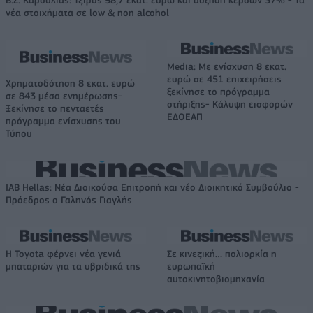
νέα στοιχήματα σε low & non alcohol
Media: Με ενίσχυση 8 εκατ.
ευρώ σε 451 επιχειρήσεις
Χρηματοδότηση 8 εκατ. ευρώ
ξεκίνησε το πρόγραμμα
σε 843 μέσα ενημέρωσης-
στήριξης- Κάλυψη εισφορών
Ξεκίνησε το πενταετές
ΕΔΟΕΑΠ
πρόγραμμα ενίσχυσης του
Τύπου
IAB Hellas: Νέα Διοικούσα Επιτροπή και νέο Διοικητικό Συμβούλιο -
Πρόεδρος ο Γαληνός Γιαγλής
Η Toyota φέρνει νέα γενιά
Σε κινεζική… πολιορκία η
μπαταριών για τα υβριδικά της
ευρωπαϊκή
αυτοκινητοβιομηχανία