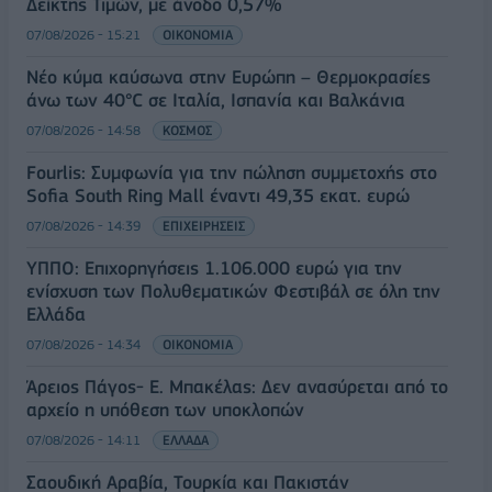
Δείκτης Τιμών, με άνοδο 0,57%
07/08/2026 - 15:21
ΟΙΚΟΝΟΜΙΑ
Νέο κύμα καύσωνα στην Ευρώπη – Θερμοκρασίες
άνω των 40°C σε Ιταλία, Ισπανία και Βαλκάνια
07/08/2026 - 14:58
ΚΟΣΜΟΣ
Fourlis: Συμφωνία για την πώληση συμμετοχής στο
Sofia South Ring Mall έναντι 49,35 εκατ. ευρώ
07/08/2026 - 14:39
ΕΠΙΧΕΙΡΗΣΕΙΣ
ΥΠΠΟ: Επιχορηγήσεις 1.106.000 ευρώ για την
ενίσχυση των Πολυθεματικών Φεστιβάλ σε όλη την
Ελλάδα
07/08/2026 - 14:34
ΟΙΚΟΝΟΜΙΑ
Άρειος Πάγος- Ε. Μπακέλας: Δεν ανασύρεται από το
αρχείο η υπόθεση των υποκλοπών
07/08/2026 - 14:11
ΕΛΛΑΔΑ
Σαουδική Αραβία, Τουρκία και Πακιστάν