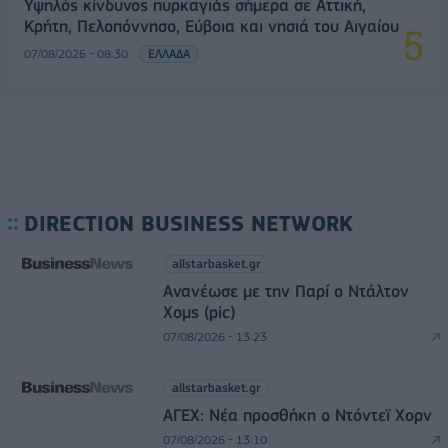
Υψηλός κίνδυνος πυρκαγιάς σήμερα σε Αττική,
Κρήτη, Πελοπόννησο, Εύβοια και νησιά του Αιγαίου
07/08/2026 - 08:30
ΕΛΛΑΔΑ
DIRECTION BUSINESS NETWORK
allstarbasket.gr
Ανανέωσε με την Παρί ο Ντάλτον
Χομς (pic)
07/08/2026 - 13:23
allstarbasket.gr
ΑΓΕΧ: Νέα προσθήκη ο Ντόντεϊ Χορν
07/08/2026 - 13:10