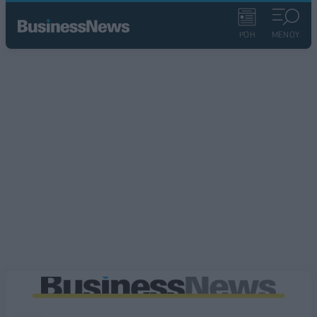
ΡΟΗ
ΜΕΝΟΥ