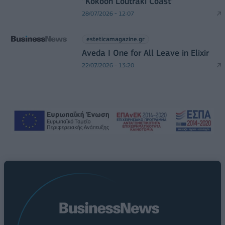
“Kokoon Loutraki Coast”
28/07/2026 - 12:07
esteticamagazine.gr
Aveda I One for All Leave in Elixir
22/07/2026 - 13:20