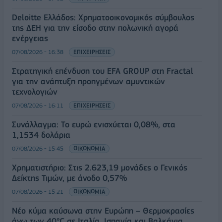
Deloitte Ελλάδος: Χρηματοοικονομικός σύμβουλος
της ΔΕΗ για την είσοδο στην πολωνική αγορά
ενέργειας
07/08/2026 - 16:38
ΕΠΙΧΕΙΡΗΣΕΙΣ
Στρατηγική επένδυση του EFA GROUP στη Fractal
για την ανάπτυξη προηγμένων αμυντικών
τεχνολογιών
07/08/2026 - 16:11
ΕΠΙΧΕΙΡΗΣΕΙΣ
Συνάλλαγμα: Το ευρώ ενισχύεται 0,08%, στα
1,1534 δολάρια
07/08/2026 - 15:45
ΟΙΚΟΝΟΜΙΑ
Χρηματιστήριο: Στις 2.623,19 μονάδες ο Γενικός
Δείκτης Τιμών, με άνοδο 0,57%
07/08/2026 - 15:21
ΟΙΚΟΝΟΜΙΑ
Νέο κύμα καύσωνα στην Ευρώπη – Θερμοκρασίες
άνω των 40°C σε Ιταλία, Ισπανία και Βαλκάνια