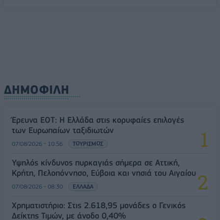
ΔΗΜΟΦΙΛΗ
Έρευνα ΕΟΤ: Η Ελλάδα στις κορυφαίες επιλογές
των Ευρωπαίων ταξιδιωτών
07/08/2026 - 10:56
ΤΟΥΡΙΣΜΟΣ
Υψηλός κίνδυνος πυρκαγιάς σήμερα σε Αττική,
Κρήτη, Πελοπόννησο, Εύβοια και νησιά του Αιγαίου
07/08/2026 - 08:30
ΕΛΛΑΔΑ
Χρηματιστήριο: Στις 2.618,95 μονάδες ο Γενικός
Δείκτης Τιμών, με άνοδο 0,40%