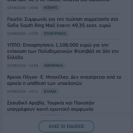
07/08/2026 - 14:58
ΚΟΣΜΟΣ
Fourlis: Συμφωνία για την πώληση συμμετοχής στο
Sofia South Ring Mall έναντι 49,35 εκατ. ευρώ
07/08/2026 - 14:39
ΕΠΙΧΕΙΡΗΣΕΙΣ
ΥΠΠΟ: Επιχορηγήσεις 1.106.000 ευρώ για την
ενίσχυση των Πολυθεματικών Φεστιβάλ σε όλη την
Ελλάδα
07/08/2026 - 14:34
ΟΙΚΟΝΟΜΙΑ
Άρειος Πάγος- Ε. Μπακέλας: Δεν ανασύρεται από το
αρχείο η υπόθεση των υποκλοπών
07/08/2026 - 14:11
ΕΛΛΑΔΑ
Σαουδική Αραβία, Τουρκία και Πακιστάν
υπογράφουν κοινή αμυντική συμφωνία
07/08/2026 - 13:47
ΚΟΣΜΟΣ
ΟΛΕΣ ΟΙ ΕΙΔΗΣΕΙΣ