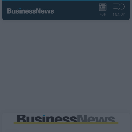
ΡΟΗ
ΜΕΝΟΥ