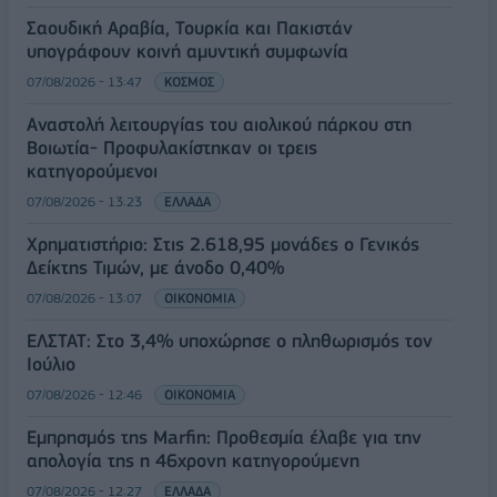
Σαουδική Αραβία, Τουρκία και Πακιστάν
υπογράφουν κοινή αμυντική συμφωνία
07/08/2026 - 13:47
ΚΟΣΜΟΣ
Αναστολή λειτουργίας του αιολικού πάρκου στη
Βοιωτία- Προφυλακίστηκαν οι τρεις
κατηγορούμενοι
07/08/2026 - 13:23
ΕΛΛΑΔΑ
Χρηματιστήριο: Στις 2.618,95 μονάδες ο Γενικός
Δείκτης Τιμών, με άνοδο 0,40%
07/08/2026 - 13:07
ΟΙΚΟΝΟΜΙΑ
ΕΛΣΤΑΤ: Στο 3,4% υποχώρησε ο πληθωρισμός τον
Ιούλιο
07/08/2026 - 12:46
ΟΙΚΟΝΟΜΙΑ
Εμπρησμός της Marfin: Προθεσμία έλαβε για την
απολογία της η 46χρονη κατηγορούμενη
07/08/2026 - 12:27
ΕΛΛΑΔΑ