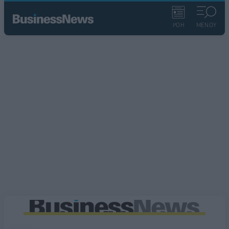
ΡΟΗ
ΜΕΝΟΥ