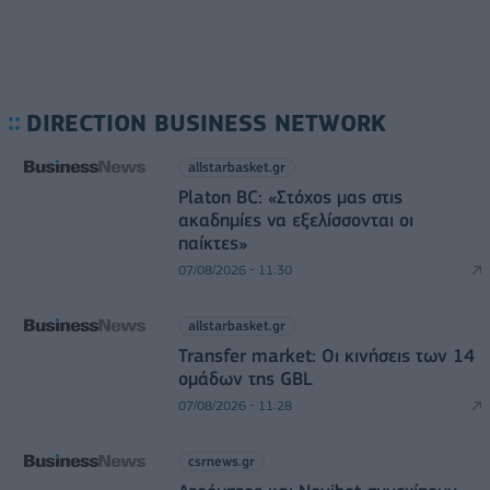
DIRECTION BUSINESS NETWORK
allstarbasket.gr
Platon BC: «Στόχος μας στις
ακαδημίες να εξελίσσονται οι
παίκτες»
07/08/2026 - 11:30
allstarbasket.gr
Transfer market: Οι κινήσεις των 14
ομάδων της GBL
07/08/2026 - 11:28
csrnews.gr