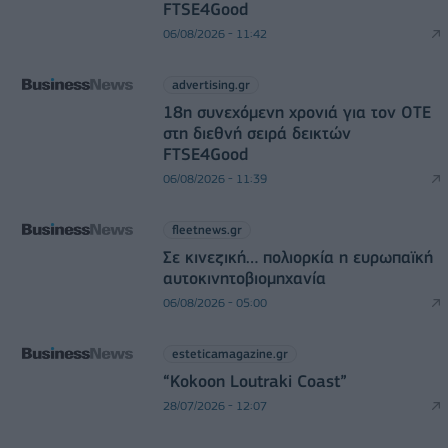
FTSE4Good
06/08/2026 - 11:42
advertising.gr
18η συνεχόμενη χρονιά για τον ΟΤΕ
στη διεθνή σειρά δεικτών
FTSE4Good
06/08/2026 - 11:39
fleetnews.gr
Σε κινεζική… πολιορκία η ευρωπαϊκή
αυτοκινητοβιομηχανία
06/08/2026 - 05:00
esteticamagazine.gr
“Kokoon Loutraki Coast”
28/07/2026 - 12:07