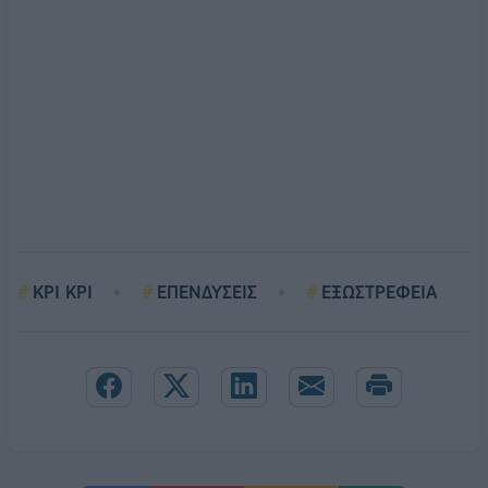
ΚΡΙ ΚΡΙ
ΕΠΕΝΔΥΣΕΙΣ
ΕΞΩΣΤΡΕΦΕΙΑ