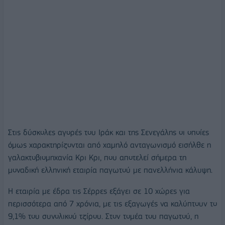
Στις δύσκολες αγορές του Ιράκ και της Σενεγάλης οι οποίες
όμως χαρακτηρίζονται από χαμηλό ανταγωνισμό εισήλθε η
γαλακτοβιομηχανία Κρι Κρι, που αποτελεί σήμερα τη
μοναδική ελληνική εταιρία παγωτού με πανελλήνια κάλυψη.
Η εταιρία με έδρα τις Σέρρες εξάγει σε 10 χώρες για
περισσότερα από 7 χρόνια, με τις εξαγωγές να καλύπτουν το
9,1% του συνολικού τζίρου. Στον τομέα του παγωτού, η