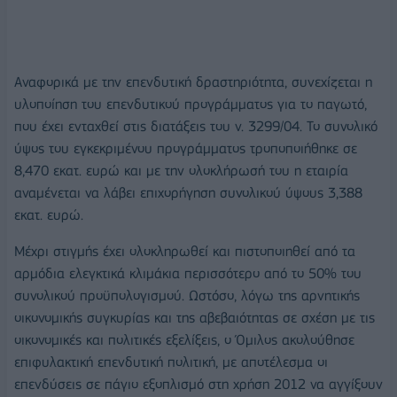
Αναφορικά με την επενδυτική δραστηριότητα, συνεχίζεται η
υλοποίηση του επενδυτικού προγράμματος για το παγωτό,
που έχει ενταχθεί στις διατάξεις του ν. 3299/04. Το συνολικό
ύψος του εγκεκριμένου προγράμματος τροποποιήθηκε σε
8,470 εκατ. ευρώ και με την ολοκλήρωσή του η εταιρία
αναμένεται να λάβει επιχορήγηση συνολικού ύψους 3,388
εκατ. ευρώ.
Μέχρι στιγμής έχει ολοκληρωθεί και πιστοποιηθεί από τα
αρμόδια ελεγκτικά κλιμάκια περισσότερο από το 50% του
συνολικού προϋπολογισμού. Ωστόσο, λόγω της αρνητικής
οικονομικής συγκυρίας και της αβεβαιότητας σε σχέση με τις
οικονομικές και πολιτικές εξελίξεις, ο Όμιλος ακολούθησε
επιφυλακτική επενδυτική πολιτική, με αποτέλεσμα οι
επενδύσεις σε πάγιο εξοπλισμό στη χρήση 2012 να αγγίξουν