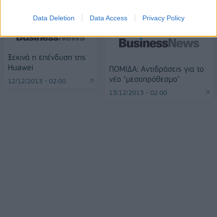
Data Deletion
Data Access
Privacy Policy
Ξεκινά η επένδυση της
Huawei
ΠΟΜΙΔΑ: Αντιδράσεις για το
νέο "μεσοπρόθεσμο"
12/12/2013 - 02:00
13/12/2013 - 02:00