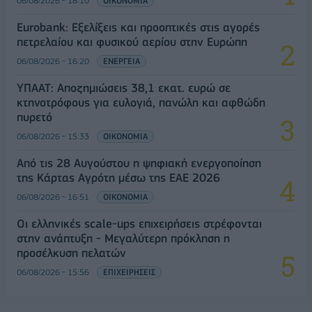
06/08/2026 - 18:10
ΟΙΚΟΝΟΜΙΑ
Eurobank: Εξελίξεις και προοπτικές στις αγορές
πετρελαίου και φυσικού αερίου στην Ευρώπη
06/08/2026 - 16:20
ΕΝΕΡΓΕΙΑ
ΥΠΑΑΤ: Αποζημιώσεις 38,1 εκατ. ευρώ σε
κτηνοτρόφους για ευλογιά, πανώλη και αφθώδη
πυρετό
06/08/2026 - 15:33
ΟΙΚΟΝΟΜΙΑ
Από τις 28 Αυγούστου η ψηφιακή ενεργοποίηση
της Κάρτας Αγρότη μέσω της ΕΑΕ 2026
06/08/2026 - 16:51
ΟΙΚΟΝΟΜΙΑ
Οι ελληνικές scale-ups επιχειρήσεις στρέφονται
στην ανάπτυξη - Μεγαλύτερη πρόκληση η
προσέλκυση πελατών
06/08/2026 - 15:56
ΕΠΙΧΕΙΡΗΣΕΙΣ