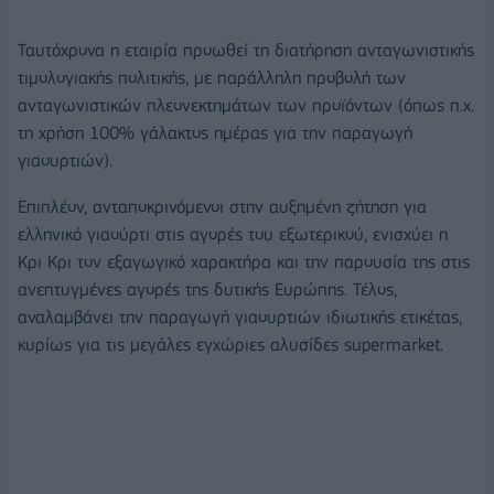
Ταυτόχρονα η εταιρία προωθεί τη διατήρηση ανταγωνιστικής
τιμολογιακής πολιτικής, με παράλληλη προβολή των
ανταγωνιστικών πλεονεκτημάτων των προϊόντων (όπως π.χ.
τη χρήση 100% γάλακτος ημέρας για την παραγωγή
γιαουρτιών).
Επιπλέον, ανταποκρινόμενοι στην αυξημένη ζήτηση για
ελληνικό γιαούρτι στις αγορές του εξωτερικού, ενισχύει η
Κρι Κρι τον εξαγωγικό χαρακτήρα και την παρουσία της στις
ανεπτυγμένες αγορές της δυτικής Ευρώπης. Τέλος,
αναλαμβάνει την παραγωγή γιαουρτιών ιδιωτικής ετικέτας,
κυρίως για τις μεγάλες εγχώριες αλυσίδες supermarket.