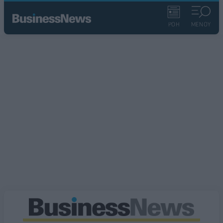
ΡΟΗ
ΜΕΝΟΥ