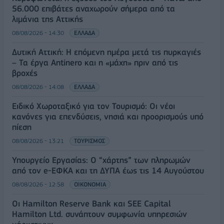
56.000 επιβάτες αναχωρούν σήμερα από τα
λιμάνια της Αττικής
08/08/2026 - 14:30
ΕΛΛΑΔΑ
Δυτική Αττική: Η επόμενη ημέρα μετά τις πυρκαγιές
– Τα έργα Antinero και η «μάχη» πριν από τις
βροχές
08/08/2026 - 14:08
ΕΛΛΑΔΑ
Ειδικό Χωροταξικό για τον Τουρισμό: Οι νέοι
κανόνες για επενδύσεις, νησιά και προορισμούς υπό
πίεση
08/08/2026 - 13:21
ΤΟΥΡΙΣΜΟΣ
Υπουργείο Εργασίας: Ο “χάρτης” των πληρωμών
από τον e-ΕΦΚΑ και τη ΔΥΠΑ έως τις 14 Αυγούστου
08/08/2026 - 12:58
ΟΙΚΟΝΟΜΙΑ
Οι Hamilton Reserve Bank και SEE Capital
Hamilton Ltd. συνάπτουν συμφωνία υπηρεσιών