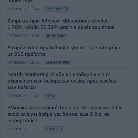
μάρκετινγκ
08/08/2026 - 13:44
ΕΠΙΧΕΙΡΗΣΕΙΣ
Χρηματιστήριο Αθηνών: Εβδομαδιαία άνοδος
1,76%, κέρδη 23,31% από τις αρχές του έτους
08/08/2026 - 12:36
ΟΙΚΟΝΟΜΙΑ
Διευρύνεται η πρωτοβουλία για τις τιμές στο ράφι
με 916 προϊόντα
08/08/2026 - 12:12
ΛΙΑΝΕΜΠΟΡΙΟ
Health Monitoring: Η εθνική υποδομή για την
αξιοποίηση των δεδομένων υγείας προς όφελος
των πολιτών
08/08/2026 - 11:48
ΥΓΕΙΑ
Ελληνική Αναπτυξιακή Τράπεζα: Με «προίκα» 2 δισ.
ευρώ ανοίγει δρόμο για δάνεια έως 5 δισ. σε
μικρομεσαίες
08/08/2026 - 11:22
ΤΡΑΠΕΖΕΣ