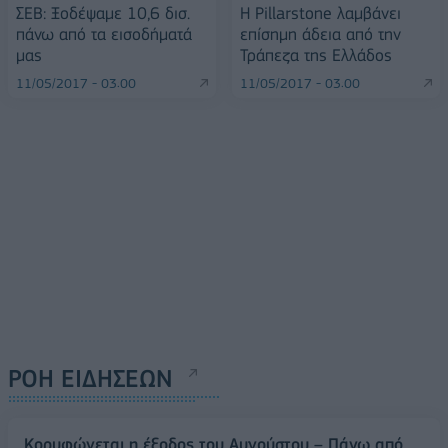
ΣΕΒ: Ξοδέψαμε 10,6 δισ.
Η Pillarstone λαμβάνει
πάνω από τα εισοδήματά
επίσημη άδεια από την
μας
Τράπεζα της Ελλάδος
11/05/2017 - 03:00
11/05/2017 - 03:00
ΡΟΗ ΕΙΔΗΣΕΩΝ
Κορυφώνεται η έξοδος του Αυγούστου – Πάνω από