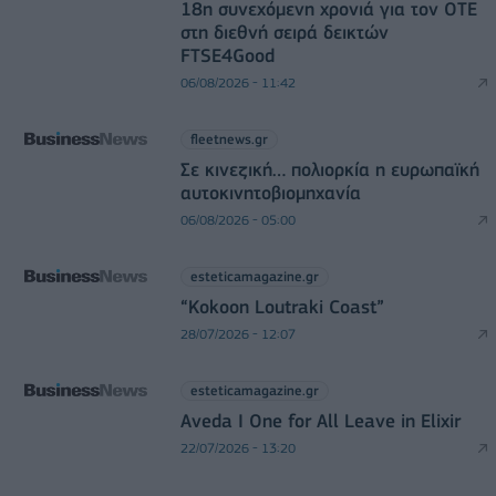
18η συνεχόμενη χρονιά για τον ΟΤΕ
στη διεθνή σειρά δεικτών
FTSE4Good
06/08/2026 - 11:42
fleetnews.gr
Σε κινεζική… πολιορκία η ευρωπαϊκή
αυτοκινητοβιομηχανία
06/08/2026 - 05:00
esteticamagazine.gr
“Kokoon Loutraki Coast”
28/07/2026 - 12:07
esteticamagazine.gr
Aveda I One for All Leave in Elixir
22/07/2026 - 13:20