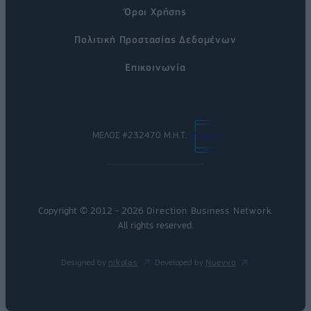
Όροι Χρήσης
Πολιτική Προστασίας Δεδομένων
Επικοινωνία
ΜΕΛΟΣ #232470 Μ.Η.Τ.
Copyright © 2012 - 2026
Direction Business Network
.
All rights reserved.
Designed by
nikolas
Developed by
Nuevvo