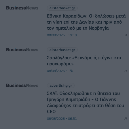
allstarbasket.gr
Εθνική Κορασίδων: Οι δηλώσεις μετά
τη νίκη επί της Δανίας και πριν από
τον ημιτελικό με τη Νορβηγία
08/08/2026 - 19:19
allstarbasket.gr
Σασλόγλου: «Ξεχνάμε ό,τι έγινε και
προχωράμε»
08/08/2026 - 19:11
advertising.gr
ΣΚΑΪ: Ολοκληρώθηκε η θητεία του
Γρηγόρη Δημητριάδη - Ο Γιάννης
Αλαφούζος επιστρέφει στη θέση του
CEO
08/08/2026 - 06:51