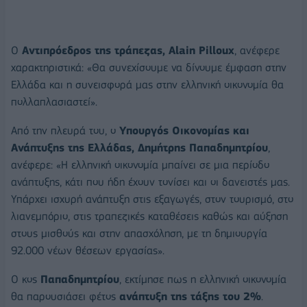
Ο
Αντιπρόεδρος της τράπεζας, Alain Pilloux
, ανέφερε
χαρακτηριστικά: «Θα συνεχίσουμε να δίνουμε έμφαση στην
Ελλάδα και η συνεισφορά μας στην ελληνική οικονομία θα
πολλαπλασιαστεί».
Από την πλευρά του, ο
Υπουργός Οικονομίας και
Ανάπτυξης της Ελλάδας, Δημήτρης Παπαδημητρίου
,
ανέφερε: «Η ελληνική οικονομία μπαίνει σε μια περίοδο
ανάπτυξης, κάτι που ήδη έχουν τονίσει και οι δανειστές μας.
Υπάρχει ισχυρή ανάπτυξη στις εξαγωγές, στον τουρισμό, στο
λιανεμπόριο, στις τραπεζικές καταθέσεις καθώς και αύξηση
στους μισθούς και στην απασχόληση, με τη δημιουργία
92.000 νέων θέσεων εργασίας».
Ο κος
Παπαδημητρίου
, εκτίμησε πως η ελληνική οικονομία
θα παρουσιάσει φέτος
ανάπτυξη της τάξης του 2%
.