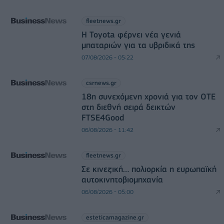
fleetnews.gr
Η Toyota φέρνει νέα γενιά
μπαταριών για τα υβριδικά της
07/08/2026 - 05:22
csrnews.gr
18η συνεχόμενη χρονιά για τον ΟΤΕ
στη διεθνή σειρά δεικτών
FTSE4Good
06/08/2026 - 11:42
fleetnews.gr
Σε κινεζική… πολιορκία η ευρωπαϊκή
αυτοκινητοβιομηχανία
06/08/2026 - 05:00
esteticamagazine.gr