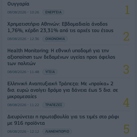
Ουγγαρία
08/08/2026 - 10:26
ΕΝΕΡΓΕΙΑ
Χρηματιστήριο Αθηνών: Εβδομαδιαία άνοδος
1,76%, κέρδη 23,31% από τις αρχές του έτους
08/08/2026 - 12:36
ΟΙΚΟΝΟΜΙΑ
Health Monitoring: Η εθνική υποδομή για την
αξιοποίηση των δεδομένων υγείας προς όφελος
των πολιτών
08/08/2026 - 11:48
ΥΓΕΙΑ
Ελληνική Αναπτυξιακή Τράπεζα: Με «προίκα» 2
δισ. ευρώ ανοίγει δρόμο για δάνεια έως 5 δισ. σε
μικρομεσαίες
08/08/2026 - 11:22
ΤΡΑΠΕΖΕΣ
Διευρύνεται η πρωτοβουλία για τις τιμές στο ράφι
με 916 προϊόντα
08/08/2026 - 12:12
ΛΙΑΝΕΜΠΟΡΙΟ