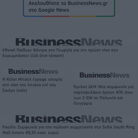
Εθνική Παίδων: Κόντρα στη Γεωργία για την πρώτη νίκη στο
Ευρωμπάσκετ U16 (live stream)
Η Κέλσι Μίτσελ έγραψε ιστορία
στη νίκη της Ιντιάνα επί του
Όμιλος ΔΕΗ: Νέα συμφωνία για
Σικάγο (vids)
χαρτοφυλάκιο έργων ΑΠΕ άνω
των 2 GW σε Πολωνία και
Ουγγαρία
Fourlis: Συμφωνία για την πώληση συμμετοχής στο Sofia South Ring
Mall έναντι 49,35 εκατ. ευρώ