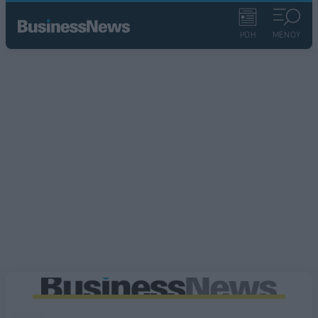
ΡΟΗ
ΜΕΝΟΥ