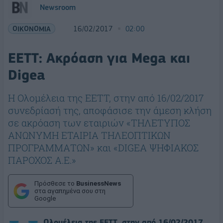
Newsroom
ΟΙΚΟΝΟΜΙΑ
16/02/2017
02:00
ΕΕΤΤ: Ακρόαση για Mega και
Digea
Η Ολομέλεια της ΕΕΤΤ, στην από 16/02/2017
συνεδρίασή της, αποφάσισε την άμεση κλήση
σε ακρόαση των εταιριών «ΤΗΛΕΤΥΠΟΣ
ΑΝΩΝΥΜΗ ΕΤΑΙΡΙΑ ΤΗΛΕΟΠΤΙΚΩΝ
ΠΡΟΓΡΑΜΜΑΤΩΝ» και «DIGEA ΨΗΦΙΑΚΟΣ
ΠΑΡΟΧΟΣ Α.Ε.»
Πρόσθεσε το
BusinessNews
στα αγαπημένα σου στη
Google
Ολομέλεια της ΕΕΤΤ, στην από 16/02/2017