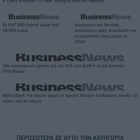
Η Chery επενδύει 75 εκατ. δολάρια στην KG Mobility
Το FIAT 500 Hybrid τώρα από
Ατρόμητος και Novibet
18.990 ευρώ
συνεχίζουν μαζί: Ανανέωση της
συνεργασίας τους μέχρι το
2028
18η συνεχόμενη χρονιά για τον ΟΤΕ στη διεθνή σειρά δεικτών
FTSE4Good
Alpha Bank: Για πρώτη φορά το Αρχαίο Θέατρο Επιδαύρου άνοιξε τις
πύλες του σε όλους
ΠΕΡΙΣΣΌΤΕΡΑ ΣΕ ΑΥΤΉ ΤΗΝ ΚΑΤΗΓΟΡΊΑ