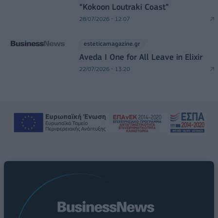
“Kokoon Loutraki Coast”
28/07/2026 - 12:07
esteticamagazine.gr
Aveda I One for All Leave in Elixir
22/07/2026 - 13:20