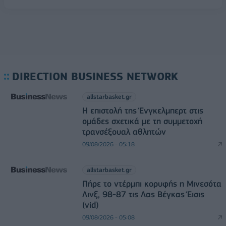
DIRECTION BUSINESS NETWORK
allstarbasket.gr
Η επιστολή της Ένγκελμπερτ στις
ομάδες σχετικά με τη συμμετοχή
τρανσέξουαλ αθλητών
09/08/2026 - 05:18
allstarbasket.gr
Πήρε το ντέρμπι κορυφής η Μινεσότα
Λινξ, 98-87 τις Λας Βέγκας Έισις
(vid)
09/08/2026 - 05:08