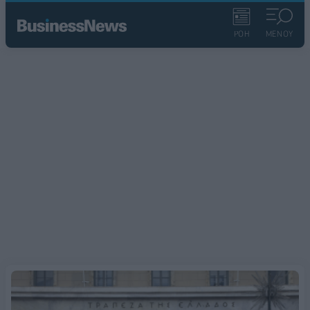
ΡΟΗ
ΜΕΝΟΥ