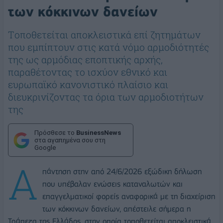
των κόκκινων δανείων
Tοποθετείται αποκλειστικά επί ζητημάτων
που εμπίπτουν στις κατά νόμο αρμοδιότητές
της ως αρμόδιας εποπτικής αρχής,
παραθέτοντας το ισχύον εθνικό και
ευρωπαϊκό κανονιστικό πλαίσιο και
διευκρινίζοντας τα όρια των αρμοδιοτήτων
της
Πρόσθεσε το
BusinessNews
στα αγαπημένα σου στη
Google
Α
πάντηση στην από 24/6/2026 εξώδικη δήλωση
που υπέβαλαν ενώσεις καταναλωτών και
επαγγελματικοί φορείς αναφορικά με τη διαχείριση
των κόκκινων δανείων, απέστειλε σήμερα η
Τράπεζα της Ελλάδος, στην οποία τοποθετείται αποκλειστικά