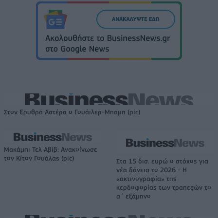
Στον Ερυθρό Αστέρα ο Γουάιλερ-Μπαμπ (pic)
Μακάμπι Τελ Αβίβ: Ανακοίνωσε
τον Κίτον Γουάλας (pic)
Στα 15 δισ. ευρώ ο στόχος για
νέα δάνεια το 2026 - Η
«ακτινογραφία» της
κερδοφορίας των τραπεζών το
α΄ εξάμηνο