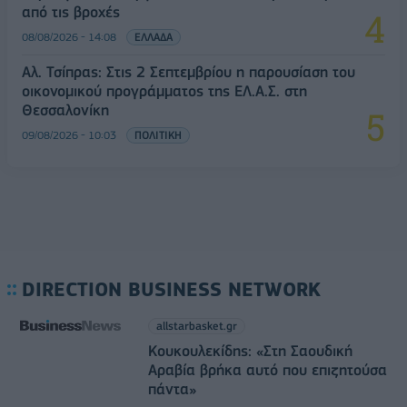
από τις βροχές
08/08/2026 - 14:08
ΕΛΛΑΔΑ
Αλ. Τσίπρας: Στις 2 Σεπτεμβρίου η παρουσίαση του
οικονομικού προγράμματος της ΕΛ.Α.Σ. στη
Θεσσαλονίκη
09/08/2026 - 10:03
ΠΟΛΙΤΙΚΗ
DIRECTION BUSINESS NETWORK
allstarbasket.gr
Κουκουλεκίδης: «Στη Σαουδική
Αραβία βρήκα αυτό που επιζητούσα
πάντα»