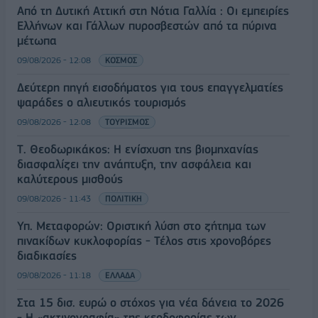
Από τη Δυτική Αττική στη Νότια Γαλλία : Οι εμπειρίες
Ελλήνων και Γάλλων πυροσβεστών από τα πύρινα
μέτωπα
09/08/2026 - 12:08
ΚΟΣΜΟΣ
Δεύτερη πηγή εισοδήματος για τους επαγγελματίες
ψαράδες ο αλιευτικός τουρισμός
09/08/2026 - 12:08
ΤΟΥΡΙΣΜΟΣ
Τ. Θεοδωρικάκος: Η ενίσχυση της βιομηχανίας
διασφαλίζει την ανάπτυξη, την ασφάλεια και
καλύτερους μισθούς
09/08/2026 - 11:43
ΠΟΛΙΤΙΚΗ
Υπ. Μεταφορών: Οριστική λύση στο ζήτημα των
πινακίδων κυκλοφορίας - Τέλος στις χρονοβόρες
διαδικασίες
09/08/2026 - 11:18
ΕΛΛΑΔΑ
Στα 15 δισ. ευρώ ο στόχος για νέα δάνεια το 2026
- Η «ακτινογραφία» της κερδοφορίας των