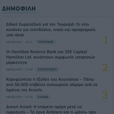
ΔΗΜΟΦΙΛΗ
Ειδικό Χωροταξικό για τον Τουρισμό: Οι νέοι
κανόνες για επενδύσεις, νησιά και προορισμούς
υπό πίεση
08/08/2026 - 13:21
ΤΟΥΡΙΣΜΟΣ
Οι Hamilton Reserve Bank και SEE Capital
Hamilton Ltd. συνάπτουν συμφωνία υπηρεσιών
μάρκετινγκ
08/08/2026 - 13:44
ΕΠΙΧΕΙΡΗΣΕΙΣ
Κορυφώνεται η έξοδος του Αυγούστου – Πάνω
από 56.000 επιβάτες αναχωρούν σήμερα από τα
λιμάνια της Αττικής
08/08/2026 - 14:30
ΕΛΛΑΔΑ
Δυτική Αττική: Η επόμενη ημέρα μετά τις
πυρκαγιές – Τα έργα Antinero και η «μάχη» πριν