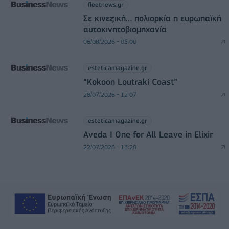
fleetnews.gr
Σε κινεζική… πολιορκία η ευρωπαϊκή
αυτοκινητοβιομηχανία
06/08/2026 - 05:00
esteticamagazine.gr
“Kokoon Loutraki Coast”
28/07/2026 - 12:07
esteticamagazine.gr
Aveda I One for All Leave in Elixir
22/07/2026 - 13:20