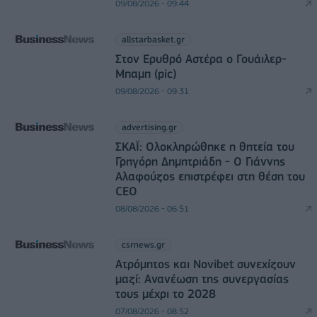
09/08/2026 - 09:44
allstarbasket.gr
Στον Ερυθρό Αστέρα ο Γουάιλερ-
Μπαμπ (pic)
09/08/2026 - 09:31
advertising.gr
ΣΚΑΪ: Ολοκληρώθηκε η θητεία του
Γρηγόρη Δημητριάδη - Ο Γιάννης
Αλαφούζος επιστρέφει στη θέση του
CEO
08/08/2026 - 06:51
csrnews.gr
Ατρόμητος και Novibet συνεχίζουν
μαζί: Ανανέωση της συνεργασίας
τους μέχρι το 2028
07/08/2026 - 08:52