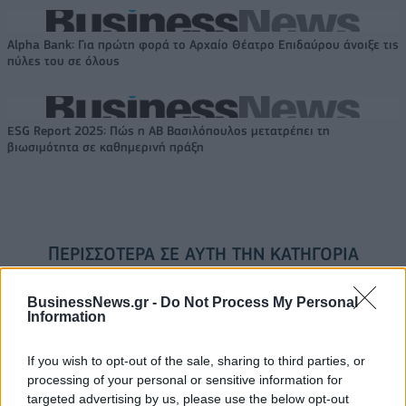
Alpha Bank: Για πρώτη φορά το Αρχαίο Θέατρο Επιδαύρου άνοιξε τις
πύλες του σε όλους
ESG Report 2025: Πώς η ΑΒ Βασιλόπουλος μετατρέπει τη
βιωσιμότητα σε καθημερινή πράξη
ΠΕΡΙΣΣΌΤΕΡΑ ΣΕ ΑΥΤΉ ΤΗΝ ΚΑΤΗΓΟΡΊΑ
BusinessNews.gr -
Do Not Process My Personal
Information
If you wish to opt-out of the sale, sharing to third parties, or
processing of your personal or sensitive information for
targeted advertising by us, please use the below opt-out