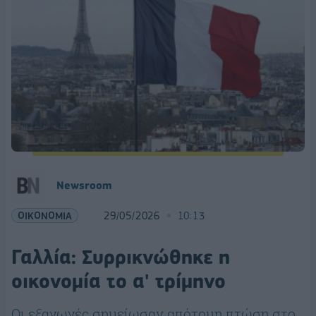
Νewsroom
ΟΙΚΟΝΟΜΙΑ
29/05/2026
10:13
Γαλλία: Συρρικνώθηκε η
οικονομία το α' τρίμηνο
Οι εξαγωγές σημείωσαν απότομη πτώση στο