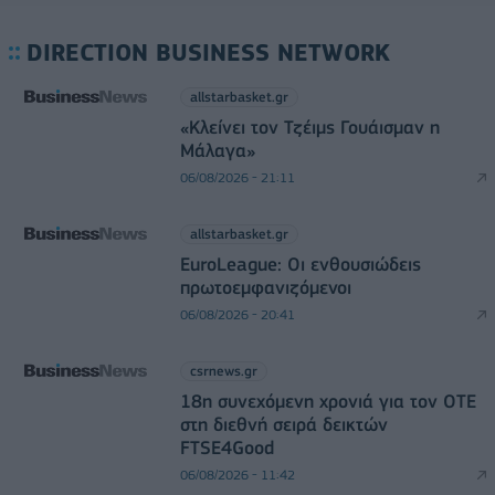
DIRECTION BUSINESS NETWORK
allstarbasket.gr
«Κλείνει τον Τζέιμς Γουάισμαν η
Μάλαγα»
06/08/2026 - 21:11
allstarbasket.gr
EuroLeague: Οι ενθουσιώδεις
πρωτοεμφανιζόμενοι
06/08/2026 - 20:41
csrnews.gr
18η συνεχόμενη χρονιά για τον ΟΤΕ
στη διεθνή σειρά δεικτών
FTSE4Good
06/08/2026 - 11:42