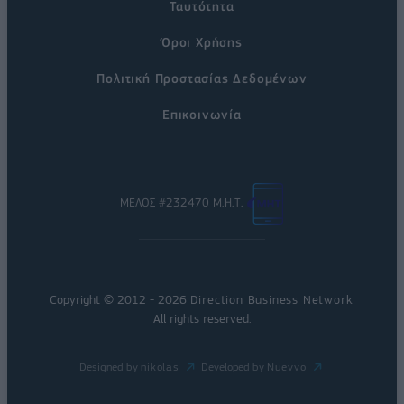
Ταυτότητα
Όροι Χρήσης
Πολιτική Προστασίας Δεδομένων
Επικοινωνία
ΜΕΛΟΣ #232470 Μ.Η.Τ.
Copyright © 2012 - 2026
Direction Business Network
.
All rights reserved.
Designed by
nikolas
Developed by
Nuevvo