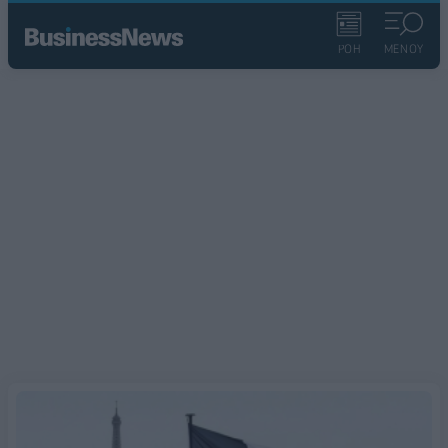
ΡΟΗ
ΜΕΝΟΥ