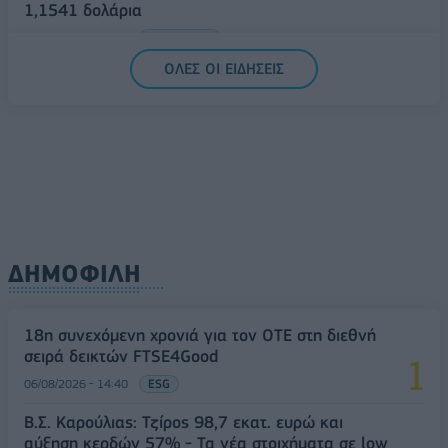
1,1541 δολάρια
06/08/2026 - 14:59
ΟΙΚΟΝΟΜΙΑ
ΟΛΕΣ ΟΙ ΕΙΔΗΣΕΙΣ
ΔΗΜΟΦΙΛΗ
18η συνεχόμενη χρονιά για τον ΟΤΕ στη διεθνή
σειρά δεικτών FTSE4Good
06/08/2026 - 14:40
ESG
Β.Σ. Καρούλιας: Τζίρος 98,7 εκατ. ευρώ και
αύξηση κερδών 57% - Τα νέα στοιχήματα σε low