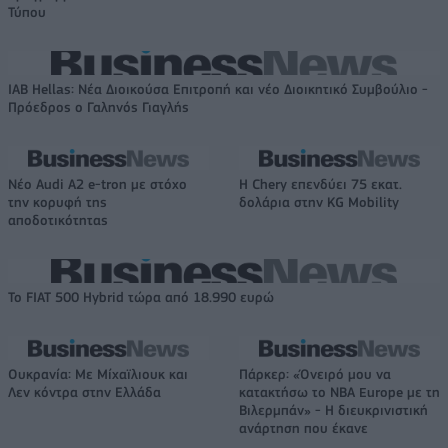
Τύπου
IAB Hellas: Νέα Διοικούσα Επιτροπή και νέο Διοικητικό Συμβούλιο -
Πρόεδρος ο Γαληνός Γιαγλής
Νέο Audi A2 e-tron με στόχο
Η Chery επενδύει 75 εκατ.
την κορυφή της
δολάρια στην KG Mobility
αποδοτικότητας
Το FIAT 500 Hybrid τώρα από 18.990 ευρώ
Ουκρανία: Με Μίχαϊλιουκ και
Πάρκερ: «Όνειρό μου να
Λεν κόντρα στην Ελλάδα
κατακτήσω το ΝΒΑ Europe με τη
Βιλερμπάν» - Η διευκρινιστική
ανάρτηση που έκανε