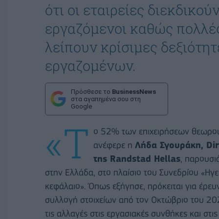
ότι οι εταιρείες διεκδικού
εργαζόμενοι καθώς πολλές
λείπουν κρίσιμες δεξιότη
εργαζομένων.
Πρόσθεσε το
BusinessNews
στα αγαπημένα σου στη
Google
«Τ
ο 52% των επιχειρήσεων θεωρού
ανέφερε η
Λήδα Σγουράκη, Dir
της Randstad Hellas
, παρουσι
στην Ελλάδα, στο πλαίσιο του Συνεδρίου «Ηγε
κεφάλαιο». Όπως εξήγησε, πρόκειται για έρευ
συλλογή στοιχείων από τον Οκτώβριο του 2
τις αλλαγές στις εργασιακές συνθήκες και στι