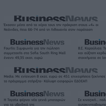
Έχασαν μέσα από τα χέρια τους την πρόκριση στους «4» οι
Νεάνιδες, ήττα 66-74 από τη Λιθουανία στην παράταση
Fourlis: Συμφωνία για την πώληση
Β.Σ. Καρούλιας: Τ
συμμετοχής στο Sofia South Ring Mall
και αύξηση κερδ
έναντι 49,35 εκατ. ευρώ
στοιχήματα σε lo
Media: Με ενίσχυση 8 εκατ. ευρώ σε 451 επιχειρήσεις ξεκίνησε
το πρόγραμμα στήριξης- Κάλυψη εισφορών ΕΔΟΕΑΠ
Η Toyota φέρνει νέα γενιά μπαταριών
Σε κινεζική… πολ
για τα υβριδικά της
αυτοκινητοβιομη