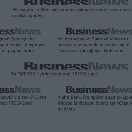
«Η οικογένεια Μπας φέρεται να βρίσκεται κοντά στην απόκ
της Βιλερμπάν»
ξιακή Τράπεζα: Με
Υπ. Μεταφορών: Οριστική λύση στο
ευρώ ανοίγει δρόμο για
ζήτημα των πινακίδων κυκλοφορίας 
. σε μικρομεσαίες
Τέλος στις χρονοβόρες διαδικασίες
Το FIAT 500 Hybrid τώρα από 18.990 ευρώ
χρονιά για τον ΟΤΕ στη
Alpha Bank: Για πρώτη φορά το Αρχα
ικτών FTSE4Good
Θέατρο Επιδαύρου άνοιξε τις πύλες τ
σε όλους