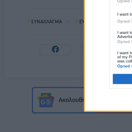
Opted 
I want t
ΣΥΝΑΛΛΑΓΜΑ
ΕΥΡΩ
ΔΟΛΑΡΙΑ
Opted 
I want 
Advertis
Opted 
I want t
of my P
was col
Opted 