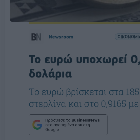
Νewsroom
ΟΙΚΟΝΟΜΙ
Το ευρώ υποχωρεί 0
δολάρια
Το ευρώ βρίσκεται στα 185,
στερλίνα και στο 0,9165 με
Πρόσθεσε το
BusinessNews
στα αγαπημένα σου στη
Google