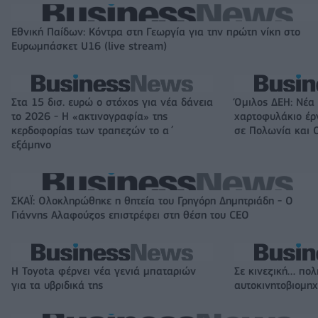
Εθνική Παίδων: Κόντρα στη Γεωργία για την πρώτη νίκη στο
Ευρωμπάσκετ U16 (live stream)
Στα 15 δισ. ευρώ ο στόχος για νέα δάνεια
Όμιλος ΔΕΗ: Νέα
το 2026 - Η «ακτινογραφία» της
χαρτοφυλάκιο έ
κερδοφορίας των τραπεζών το α΄
σε Πολωνία και 
εξάμηνο
ΣΚΑΪ: Ολοκληρώθηκε η θητεία του Γρηγόρη Δημητριάδη - Ο
Γιάννης Αλαφούζος επιστρέφει στη θέση του CEO
Η Toyota φέρνει νέα γενιά μπαταριών
Σε κινεζική… πολ
για τα υβριδικά της
αυτοκινητοβιομη