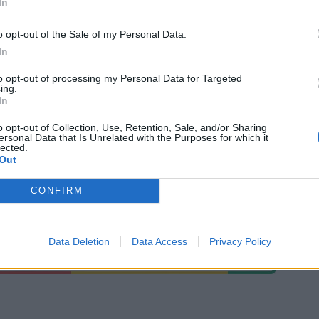
In
o opt-out of the Sale of my Personal Data.
In
to opt-out of processing my Personal Data for Targeted
ing.
In
o opt-out of Collection, Use, Retention, Sale, and/or Sharing
ersonal Data that Is Unrelated with the Purposes for which it
lected.
Out
CONFIRM
Data Deletion
Data Access
Privacy Policy