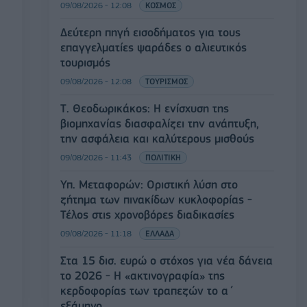
09/08/2026 - 12:08
ΚΟΣΜΟΣ
Δεύτερη πηγή εισοδήματος για τους
επαγγελματίες ψαράδες ο αλιευτικός
τουρισμός
09/08/2026 - 12:08
ΤΟΥΡΙΣΜΟΣ
Τ. Θεοδωρικάκος: Η ενίσχυση της
βιομηχανίας διασφαλίζει την ανάπτυξη,
την ασφάλεια και καλύτερους μισθούς
09/08/2026 - 11:43
ΠΟΛΙΤΙΚΗ
Υπ. Μεταφορών: Οριστική λύση στο
ζήτημα των πινακίδων κυκλοφορίας -
Τέλος στις χρονοβόρες διαδικασίες
09/08/2026 - 11:18
ΕΛΛΑΔΑ
Στα 15 δισ. ευρώ ο στόχος για νέα δάνεια
το 2026 - Η «ακτινογραφία» της
κερδοφορίας των τραπεζών το α΄
εξάμηνο