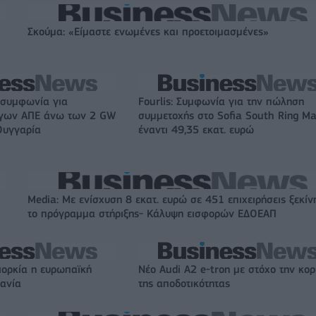
Σκούμα: «Είμαστε ενωμένες και προετοιμασμένες»
 συμφωνία για
Fourlis: Συμφωνία για την πώληση
ργων ΑΠΕ άνω των 2 GW
συμμετοχής στο Sofia South Ring Ma
Ουγγαρία
έναντι 49,35 εκατ. ευρώ
Media: Με ενίσχυση 8 εκατ. ευρώ σε 451 επιχειρήσεις ξεκίν
το πρόγραμμα στήριξης- Κάλυψη εισφορών ΕΔΟΕΑΠ
ιορκία η ευρωπαϊκή
Νέο Audi A2 e-tron με στόχο την κο
χανία
της αποδοτικότητας