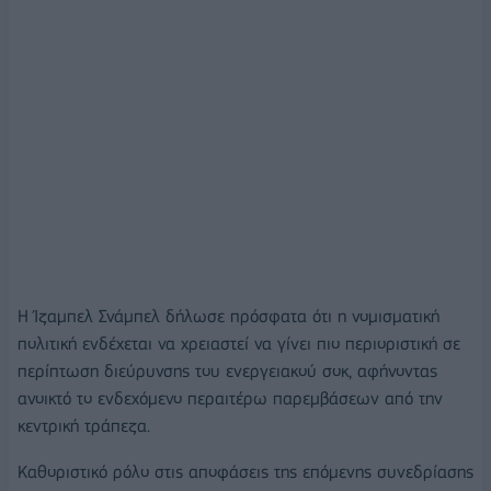
Η
Ίζαμπελ Σνάμπελ
δήλωσε πρόσφατα ότι η νομισματική
πολιτική ενδέχεται να χρειαστεί να γίνει πιο περιοριστική σε
περίπτωση διεύρυνσης του ενεργειακού σοκ, αφήνοντας
ανοικτό το ενδεχόμενο περαιτέρω παρεμβάσεων από την
κεντρική τράπεζα.
Καθοριστικό ρόλο στις αποφάσεις της επόμενης συνεδρίασης