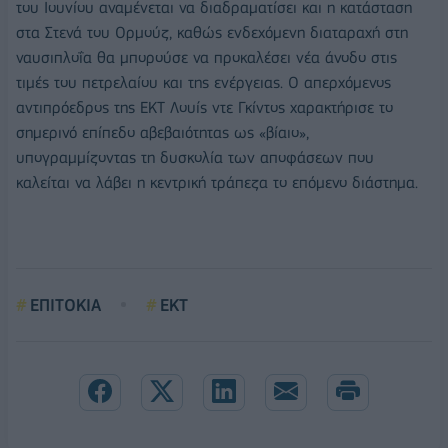
του Ιουνίου αναμένεται να διαδραματίσει και η κατάσταση
στα Στενά του Ορμούζ, καθώς ενδεχόμενη διαταραχή στη
ναυσιπλοΐα θα μπορούσε να προκαλέσει νέα άνοδο στις
τιμές του πετρελαίου και της ενέργειας. Ο απερχόμενος
αντιπρόεδρος της ΕΚΤ
Λουίς ντε Γκίντος
χαρακτήρισε το
σημερινό επίπεδο αβεβαιότητας ως «βίαιο»,
υπογραμμίζοντας τη δυσκολία των αποφάσεων που
καλείται να λάβει η κεντρική τράπεζα το επόμενο διάστημα.
ΕΠΙΤΟΚΙΑ
ΕΚΤ