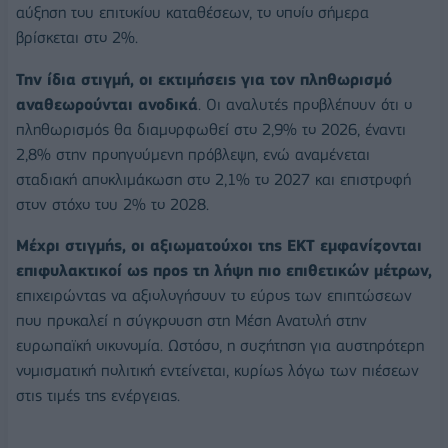
αύξηση του επιτοκίου καταθέσεων, το οποίο σήμερα
βρίσκεται στο 2%.
Την ίδια στιγμή, οι εκτιμήσεις για τον πληθωρισμό
αναθεωρούνται ανοδικά
. Οι αναλυτές προβλέπουν ότι ο
πληθωρισμός θα διαμορφωθεί στο 2,9% το 2026, έναντι
2,8% στην προηγούμενη πρόβλεψη, ενώ αναμένεται
σταδιακή αποκλιμάκωση στο 2,1% το 2027 και επιστροφή
στον στόχο του 2% το 2028.
Μέχρι στιγμής, οι αξιωματούχοι της ΕΚΤ εμφανίζονται
επιφυλακτικοί ως προς τη λήψη πιο επιθετικών μέτρων,
επιχειρώντας να αξιολογήσουν το εύρος των επιπτώσεων
που προκαλεί η σύγκρουση στη Μέση Ανατολή στην
ευρωπαϊκή οικονομία. Ωστόσο, η συζήτηση για αυστηρότερη
νομισματική πολιτική εντείνεται, κυρίως λόγω των πιέσεων
στις τιμές της ενέργειας.