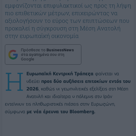
εμφανίζονται επιφυλακτικοί ως προς τη λήψη
πιο επιθετικών μέτρων, επιχειρώντας να
αξιολογήσουν το εύρος των επιπτώσεων που
προκαλεί η σύγκρουση στη Μέση Ανατολή
στην ευρωπαϊκή οικονομία
Πρόσθεσε το
BusinessNews
στα αγαπημένα σου στη
Google
Η
Ευρωπαϊκή Κεντρική Τράπεζα
φαίνεται να
οδεύει
προς δύο αυξήσεις επιτοκίων εντός του
2026
, καθώς οι γεωπολιτικές εξελίξεις στη Μέση
Ανατολή και ιδιαίτερα ο πόλεμος στο Ιράν
εντείνουν τις πληθωριστικές πιέσεις στην Ευρωζώνη,
σύμφωνα
με νέα έρευνα του Bloomberg.