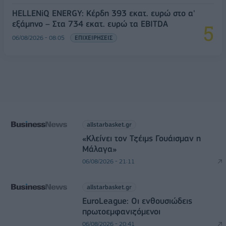
HELLENiQ ENERGY: Κέρδη 393 εκατ. ευρώ στο α'
εξάμηνο – Στα 734 εκατ. ευρώ τα EBITDA
06/08/2026 - 08:05
ΕΠΙΧΕΙΡΗΣΕΙΣ
allstarbasket.gr
«Κλείνει τον Τζέιμς Γουάισμαν η
Μάλαγα»
06/08/2026 - 21:11
allstarbasket.gr
EuroLeague: Οι ενθουσιώδεις
πρωτοεμφανιζόμενοι
06/08/2026 - 20:41