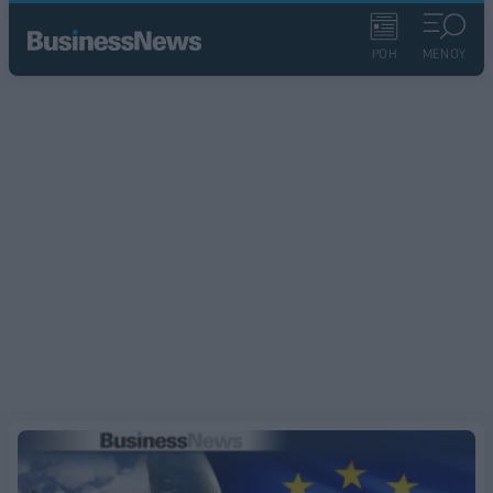
ΡΟΗ
ΜΕΝΟΥ