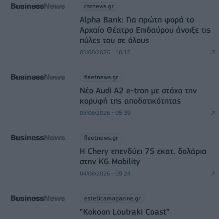
csrnews.gr
Alpha Bank: Για πρώτη φορά το
Αρχαίο Θέατρο Επιδαύρου άνοιξε τις
πύλες του σε όλους
05/08/2026 - 10:12
fleetnews.gr
Νέο Audi A2 e-tron με στόχο την
κορυφή της αποδοτικότητας
05/08/2026 - 05:39
fleetnews.gr
Η Chery επενδύει 75 εκατ. δολάρια
στην KG Mobility
04/08/2026 - 09:24
esteticamagazine.gr
“Kokoon Loutraki Coast”