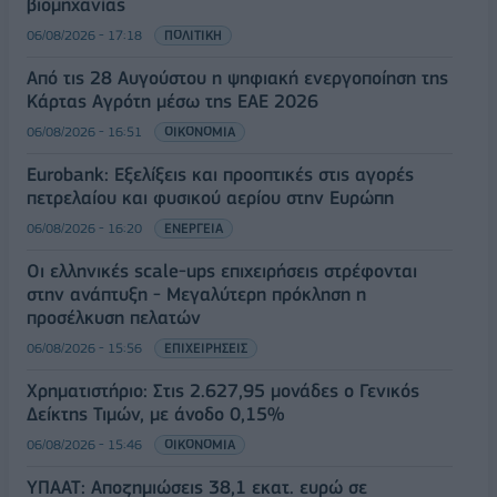
βιομηχανίας
06/08/2026 - 17:18
ΠΟΛΙΤΙΚΗ
Από τις 28 Αυγούστου η ψηφιακή ενεργοποίηση της
Κάρτας Αγρότη μέσω της ΕΑΕ 2026
06/08/2026 - 16:51
ΟΙΚΟΝΟΜΙΑ
Eurobank: Εξελίξεις και προοπτικές στις αγορές
πετρελαίου και φυσικού αερίου στην Ευρώπη
06/08/2026 - 16:20
ΕΝΕΡΓΕΙΑ
Οι ελληνικές scale-ups επιχειρήσεις στρέφονται
στην ανάπτυξη - Μεγαλύτερη πρόκληση η
προσέλκυση πελατών
06/08/2026 - 15:56
ΕΠΙΧΕΙΡΗΣΕΙΣ
Χρηματιστήριο: Στις 2.627,95 μονάδες ο Γενικός
Δείκτης Τιμών, με άνοδο 0,15%
06/08/2026 - 15:46
ΟΙΚΟΝΟΜΙΑ
ΥΠΑΑΤ: Αποζημιώσεις 38,1 εκατ. ευρώ σε