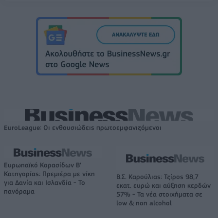
EuroLeague: Οι ενθουσιώδεις πρωτοεμφανιζόμενοι
Ευρωπαϊκό Κορασίδων Β'
Κατηγορίας: Πρεμιέρα με νίκη
Β.Σ. Καρούλιας: Τζίρος 98,7
για Δανία και Ισλανδία - Το
εκατ. ευρώ και αύξηση κερδών
πανόραμα
57% - Τα νέα στοιχήματα σε
low & non alcohol