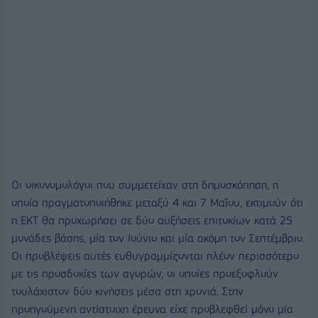
Οι οικονομολόγοι που συμμετείχαν στη δημοσκόπηση, η
οποία πραγματοποιήθηκε μεταξύ 4 και 7 Μαΐου, εκτιμούν ότι
η ΕΚΤ θα προχωρήσει σε δύο αυξήσεις επιτοκίων κατά 25
μονάδες βάσης, μία τον Ιούνιο και μία ακόμη τον Σεπτέμβριο.
Οι προβλέψεις αυτές ευθυγραμμίζονται πλέον περισσότερο
με τις προσδοκίες των αγορών, οι οποίες προεξοφλούν
τουλάχιστον δύο κινήσεις μέσα στη χρονιά. Στην
προηγούμενη αντίστοιχη έρευνα είχε προβλεφθεί μόνο μία