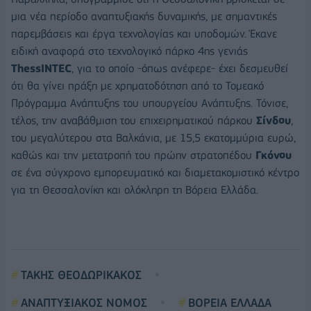
μια νέα περίοδο αναπτυξιακής δυναμικής, με σημαντικές
παρεμβάσεις και έργα τεχνολογίας και υποδομών. Έκανε
ειδική αναφορά στο τεχνολογικό πάρκο 4ης γενιάς
ThessINTEC
, για το οποίο -όπως ανέφερε- έχει δεσμευθεί
ότι θα γίνει πράξη με χρηματοδότηση από το Τομεακό
Πρόγραμμα Ανάπτυξης του υπουργείου Ανάπτυξης. Τόνισε,
τέλος, την αναβάθμιση του επιχειρηματικού πάρκου
Σίνδου
,
του μεγαλύτερου στα Βαλκάνια, με 15,5 εκατομμύρια ευρώ,
καθώς και την μετατροπή του πρώην στρατοπέδου
Γκόνου
σε ένα σύγχρονο εμπορευματικό και διαμετακομιστικό κέντρο
για τη Θεσσαλονίκη και ολόκληρη τη Βόρεια Ελλάδα.
ΤΑΚΗΣ ΘΕΟΔΩΡΙΚΑΚΟΣ
ΑΝΑΠΤΥΞΙΑΚΟΣ ΝΟΜΟΣ
ΒΟΡΕΙΑ ΕΛΛΑΔΑ