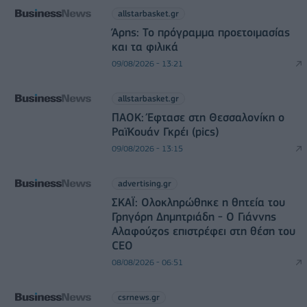
allstarbasket.gr
Άρης: Το πρόγραμμα προετοιμασίας
και τα φιλικά
09/08/2026 - 13:21
allstarbasket.gr
ΠΑΟΚ: Έφτασε στη Θεσσαλονίκη ο
ΡαϊΚουάν Γκρέι (pics)
09/08/2026 - 13:15
advertising.gr
ΣΚΑΪ: Ολοκληρώθηκε η θητεία του
Γρηγόρη Δημητριάδη - Ο Γιάννης
Αλαφούζος επιστρέφει στη θέση του
CEO
08/08/2026 - 06:51
csrnews.gr