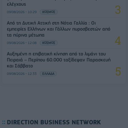
ελέγχους
09/08/2026 - 10:29
ΚΟΣΜΟΣ
Από τη Δυτική Αττική στη Νότια Γαλλία : Οι
εμπειρίες Ελλήνων και Γάλλων πυροσβεστών από
τα πύρινα μέτωπα
09/08/2026 - 12:08
ΚΟΣΜΟΣ
Αυξημένη η επιβατική κίνηση από το λιμάνι του
Πειραιά – Περίπου 60.000 ταξίδεψαν Παρασκευή
και Σάββατο
09/08/2026 - 12:33
ΕΛΛΑΔΑ
DIRECTION BUSINESS NETWORK