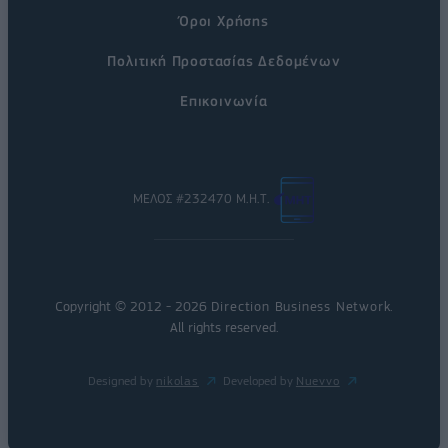
Όροι Χρήσης
Πολιτική Προστασίας Δεδομένων
Επικοινωνία
ΜΕΛΟΣ #232470 Μ.Η.Τ.
Copyright © 2012 - 2026
Direction Business Network
.
All rights reserved.
Designed by
nikolas
Developed by
Nuevvo