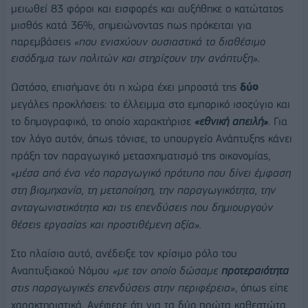
μειωθεί 83 φόροι και εισφορές και αυξήθηκε ο κατώτατος
μισθός κατά 36%, σημειώνοντας πως πρόκειται για
παρεμβάσεις
«που ενισχύουν ουσιαστικά το διαθέσιμο
εισόδημα των πολιτών και στηρίζουν την ανάπτυξη».
Ωστόσο, επισήμανε ότι η χώρα έχει μπροστά της
δύο
μεγάλες προκλήσεις: το έλλειμμα στο εμπορικό ισοζύγιο και
το δημογραφικό, το οποίο χαρακτήρισε
«εθνική απειλή»
. Για
τον λόγο αυτόν, όπως τόνισε, το υπουργείο Ανάπτυξης κάνει
πράξη τον παραγωγικό μετασχηματισμό της οικονομίας,
«μέσα από ένα νέο παραγωγικό πρότυπο που δίνει έμφαση
στη βιομηχανία, τη μεταποίηση, την παραγωγικότητα, την
ανταγωνιστικότητα και τις επενδύσεις που δημιουργούν
θέσεις εργασίας και προστιθέμενη αξία».
Στο πλαίσιο αυτό, ανέδειξε τον κρίσιμο ρόλο του
Αναπτυξιακού Νόμου
«με τον οποίο δώσαμε
προτεραιότητα
στις παραγωγικές επενδύσεις στην περιφέρεια»
, όπως είπε
χαρακτηριστικά. Ανέφερε ότι για τα δύο πρώτα καθεστώτα