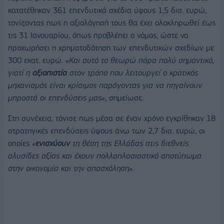
κατατέθηκαν 361 επενδυτικά σχέδια ύψους 1,5 δισ. ευρώ,
τονίζοντας πως η αξιολόγησή τους θα έχει ολοκληρωθεί έως
τις 31 Ιανουαρίου, όπως προβλέπει ο νόμος, ώστε να
προχωρήσει η χρηματοδότηση των επενδυτικών σχεδίων με
300 εκατ. ευρώ.
«Και αυτό το θεωρώ πάρα πολύ σημαντικό,
γιατί η
αξιοπιστία
στον τρόπο που λειτουργεί ο κρατικός
μηχανισμός είναι κρίσιμος παράγοντας για να πηγαίνουν
μπροστά οι επενδύσεις μας»
, σημείωσε.
Στη συνέχεια, τόνισε πως μέσα σε έναν χρόνο εγκρίθηκαν 18
στρατηγικές επενδύσεις ύψους άνω των 2,7 δισ. ευρώ, οι
οποίες
«
ενισχύουν
τη θέση της Ελλάδας στις διεθνείς
αλυσίδες αξίας και έχουν πολλαπλασιαστικό αποτύπωμα
στην οικονομία και την απασχόληση».