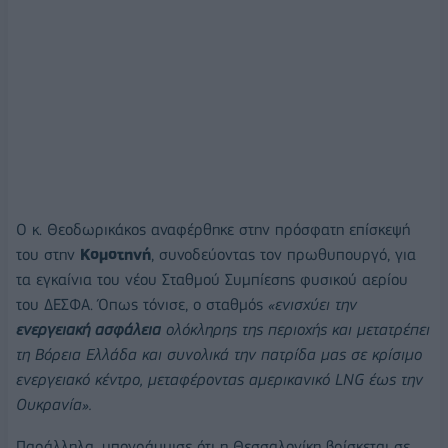
Ο κ. Θεοδωρικάκος αναφέρθηκε στην πρόσφατη επίσκεψή
του στην
Κομοτηνή
, συνοδεύοντας τον πρωθυπουργό, για
τα εγκαίνια του νέου Σταθμού Συμπίεσης φυσικού αερίου
του ΔΕΣΦΑ. Όπως τόνισε, ο σταθμός
«ενισχύει την
ενεργειακή ασφάλεια
ολόκληρης της περιοχής και μετατρέπει
τη Βόρεια Ελλάδα και συνολικά την πατρίδα μας σε κρίσιμο
ενεργειακό κέντρο, μεταφέροντας αμερικανικό LNG έως την
Ουκρανία».
Παράλληλα, υπογράμμισε ότι η Θεσσαλονίκη βρίσκεται σε