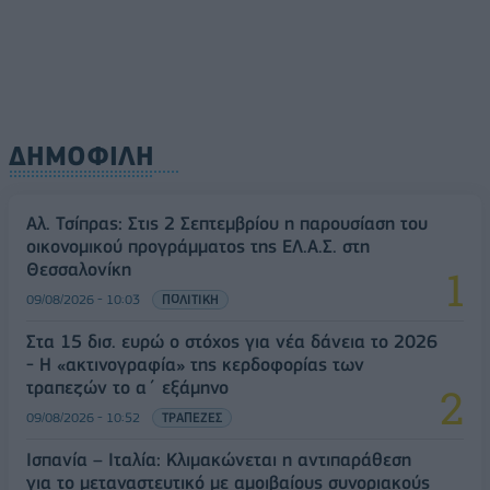
ΔΗΜΟΦΙΛΗ
Αλ. Τσίπρας: Στις 2 Σεπτεμβρίου η παρουσίαση του
οικονομικού προγράμματος της ΕΛ.Α.Σ. στη
Θεσσαλονίκη
09/08/2026 - 10:03
ΠΟΛΙΤΙΚΗ
Στα 15 δισ. ευρώ ο στόχος για νέα δάνεια το 2026
- Η «ακτινογραφία» της κερδοφορίας των
τραπεζών το α΄ εξάμηνο
09/08/2026 - 10:52
ΤΡΑΠΕΖΕΣ
Ισπανία – Ιταλία: Κλιμακώνεται η αντιπαράθεση
για το μεταναστευτικό με αμοιβαίους συνοριακούς