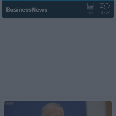
ΡΟΗ
ΜΕΝΟΥ