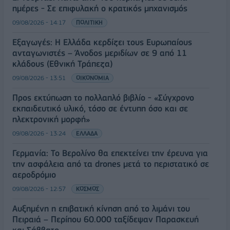
ημέρες - Σε επιφυλακή ο κρατικός μηχανισμός
09/08/2026 - 14:17
ΠΟΛΙΤΙΚΗ
Εξαγωγές: Η Ελλάδα κερδίζει τους Ευρωπαίους
ανταγωνιστές – Άνοδος μεριδίων σε 9 από 11
κλάδους (Εθνική Τράπεζα)
09/08/2026 - 13:51
ΟΙΚΟΝΟΜΙΑ
Προς εκτύπωση το πολλαπλό βιβλίο - «Σύγχρονο
εκπαιδευτικό υλικό, τόσο σε έντυπη όσο και σε
ηλεκτρονική μορφή»
09/08/2026 - 13:24
ΕΛΛΑΔΑ
Γερμανία: Το Βερολίνο θα επεκτείνει την έρευνα για
την ασφάλεια από τα drones μετά το περιστατικό σε
αεροδρόμιο
09/08/2026 - 12:57
ΚΟΣΜΟΣ
Αυξημένη η επιβατική κίνηση από το λιμάνι του
Πειραιά – Περίπου 60.000 ταξίδεψαν Παρασκευή
και Σάββατο