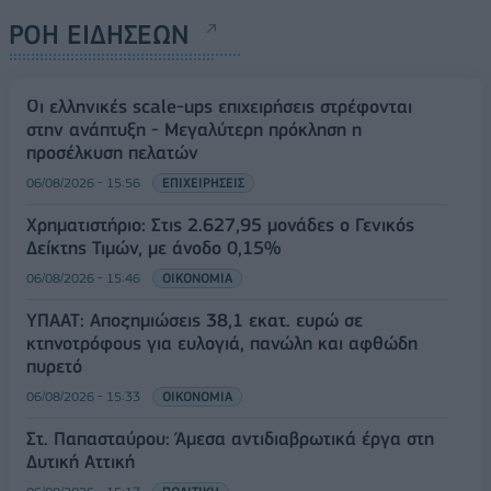
ΡΟΗ ΕΙΔΗΣΕΩΝ
Οι ελληνικές scale-ups επιχειρήσεις στρέφονται
στην ανάπτυξη - Μεγαλύτερη πρόκληση η
προσέλκυση πελατών
06/08/2026 - 15:56
ΕΠΙΧΕΙΡΗΣΕΙΣ
Χρηματιστήριο: Στις 2.627,95 μονάδες ο Γενικός
Δείκτης Τιμών, με άνοδο 0,15%
06/08/2026 - 15:46
ΟΙΚΟΝΟΜΙΑ
ΥΠΑΑΤ: Αποζημιώσεις 38,1 εκατ. ευρώ σε
κτηνοτρόφους για ευλογιά, πανώλη και αφθώδη
πυρετό
06/08/2026 - 15:33
ΟΙΚΟΝΟΜΙΑ
Στ. Παπασταύρου: Άμεσα αντιδιαβρωτικά έργα στη
Δυτική Αττική