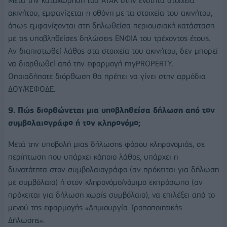
Μετά την καταχώρηση του ΑΤΑΚ στην ενότητα στοιχεία
ακινήτου, εμφανίζεται η οθόνη με τα στοιχεία του ακινήτου,
όπως εμφανίζονται στη δηλωθείσα περιουσιακή κατάσταση
με τις υποβληθείσες δηλώσεις ΕΝΦΙΑ του τρέχοντος έτους.
Αν διαπιστωθεί λάθος στα στοιχεία του ακινήτου, δεν μπορεί
να διορθωθεί από την εφαρμογή myPROPERTY.
Οποιαδήποτε διόρθωση θα πρέπει να γίνει στην αρμόδια
ΔΟΥ/ΚΕΦΟΔΕ.
9. Πώς διορθώνεται μια υποβληθείσα δήλωση από τον
συμβολαιογράφο ή τον κληρονόμο;
Μετά την υποβολή μιας δήλωσης φόρου κληρονομιάς, σε
περίπτωση που υπάρχει κάποιο λάθος, υπάρχει η
δυνατότητα στον συμβολαιογράφο (αν πρόκειται για δήλωση
με συμβόλαιο) ή στον κληρονόμο/νόμιμο εκπρόσωπο (αν
πρόκειται για δήλωση χωρίς συμβόλαιο), να επιλέξει από το
μενού της εφαρμογής «Δημιουργία Τροποποιητικής
Δήλωσης».