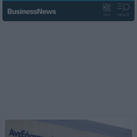
ΡΟΗ
ΜΕΝΟΥ