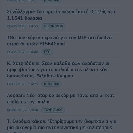
06/08/2026 - 15:17
ΠΟΛΙΤΙΚΗ
Συνάλλαγμα: Το ευρώ υποχωρεί κατά 0,11%, στα
1,1541 δολάρια
06/08/2026 - 14:59
ΟΙΚΟΝΟΜΙΑ
18η συνεχόμενη χρονιά για τον ΟΤΕ στη διεθνή
σειρά δεικτών FTSE4Good
06/08/2026 - 14:40
ESG
Κ. Χατζηδάκης: Στον κάλαθο των αχρήστων οι
αμφισβητήσεις για το καλώδιο της ηλεκτρικής
διασύνδεσης Ελλάδας-Κύπρου
06/08/2026 - 14:23
ΠΟΛΙΤΙΚΗ
Aegean: Νέο ιστορικό ρεκόρ με πάνω από 2 εκατ.
επιβάτες τον Ιούλιο
06/08/2026 - 14:00
ΤΟΥΡΙΣΜΟΣ
Τ. Θεοδωρικάκος: “Στηρίζουμε την βιομηχανία για
μια οικονομία πιο ανταγωνιστική με καλύτερους