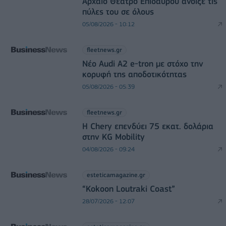
Αρχαίο Θέατρο Επιδαύρου άνοιξε τις
πύλες του σε όλους
05/08/2026 - 10:12
fleetnews.gr
Νέο Audi A2 e-tron με στόχο την
κορυφή της αποδοτικότητας
05/08/2026 - 05:39
fleetnews.gr
Η Chery επενδύει 75 εκατ. δολάρια
στην KG Mobility
04/08/2026 - 09:24
esteticamagazine.gr
“Kokoon Loutraki Coast”
28/07/2026 - 12:07