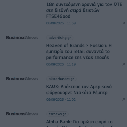
18η συνεχόμενη χρονιά για τον ΟΤΕ
στη διεθνή σειρά δεικτών
FTSE4Good
06/08/2026 - 11:39
advertising.gr
Heaven of Brands × Fussion: Η
εμπειρία του retail συναντά το
performance της νέας εποχής
06/08/2026 - 11:19
allstarbasket.gr
ΚΑΟΧ: Απέκτησε τον Αμερικανό
φόργουορντ Ντακότα Ρέμπερ
06/08/2026 - 11:02
csrnews.gr
Alpha Bank: Για πρώτη φορά το