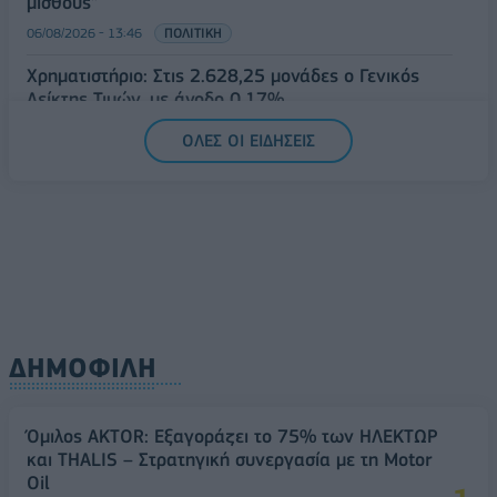
μισθούς”
06/08/2026 - 13:46
ΠΟΛΙΤΙΚΗ
Χρηματιστήριο: Στις 2.628,25 μονάδες ο Γενικός
Δείκτης Τιμών, με άνοδο 0,17%
06/08/2026 - 13:17
ΟΙΚΟΝΟΜΙΑ
ΟΛΕΣ ΟΙ ΕΙΔΗΣΕΙΣ
ΔΗΜΟΦΙΛΗ
Όμιλος AKTOR: Εξαγοράζει το 75% των ΗΛΕΚΤΩΡ
και THALIS – Στρατηγική συνεργασία με τη Motor
Oil