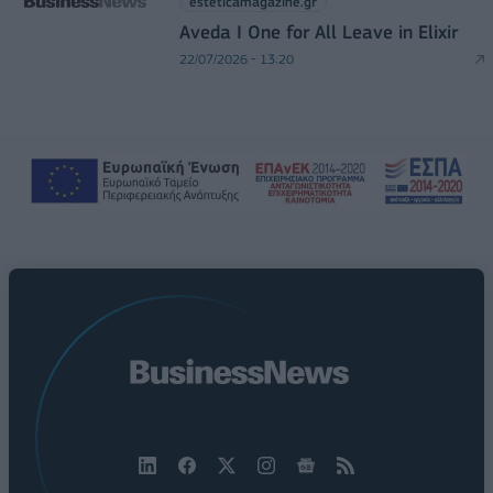
esteticamagazine.gr
Aveda I One for All Leave in Elixir
22/07/2026 - 13:20