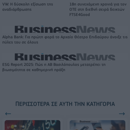
VW: Η δύσκολη εξίσωση της
18η συνεχόμενη χρονιά για τον
αναδιάρθρωσης
ΟΤΕ στη διεθνή σειρά δεικτών
FTSE4Good
Alpha Bank: Για πρώτη φορά το Αρχαίο Θέατρο Επιδαύρου άνοιξε τις
πύλες του σε όλους
ESG Report 2025: Πώς η ΑΒ Βασιλόπουλος μετατρέπει τη
βιωσιμότητα σε καθημερινή πράξη
ΠΕΡΙΣΣΌΤΕΡΑ ΣΕ ΑΥΤΉ ΤΗΝ ΚΑΤΗΓΟΡΊΑ