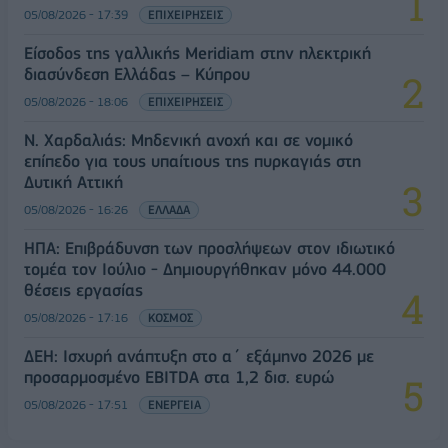
05/08/2026 - 17:39
ΕΠΙΧΕΙΡΗΣΕΙΣ
Είσοδος της γαλλικής Meridiam στην ηλεκτρική
διασύνδεση Ελλάδας – Κύπρου
05/08/2026 - 18:06
ΕΠΙΧΕΙΡΗΣΕΙΣ
Ν. Χαρδαλιάς: Μηδενική ανοχή και σε νομικό
επίπεδο για τους υπαίτιους της πυρκαγιάς στη
Δυτική Αττική
05/08/2026 - 16:26
ΕΛΛΑΔΑ
ΗΠΑ: Επιβράδυνση των προσλήψεων στον ιδιωτικό
τομέα τον Ιούλιο - Δημιουργήθηκαν μόνο 44.000
θέσεις εργασίας
05/08/2026 - 17:16
ΚΟΣΜΟΣ
ΔΕΗ: Ισχυρή ανάπτυξη στο α΄ εξάμηνο 2026 με
προσαρμοσμένο EBITDA στα 1,2 δισ. ευρώ
05/08/2026 - 17:51
ΕΝΕΡΓΕΙΑ