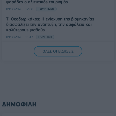
ψαράδες ο αλιευτικός τουρισμός
09/08/2026 - 12:08
ΤΟΥΡΙΣΜΟΣ
Τ. Θεοδωρικάκος: Η ενίσχυση της βιομηχανίας
διασφαλίζει την ανάπτυξη, την ασφάλεια και
καλύτερους μισθούς
09/08/2026 - 11:43
ΠΟΛΙΤΙΚΗ
Υπ. Μεταφορών: Οριστική λύση στο ζήτημα των
ΟΛΕΣ ΟΙ ΕΙΔΗΣΕΙΣ
πινακίδων κυκλοφορίας - Τέλος στις χρονοβόρες
διαδικασίες
09/08/2026 - 11:18
ΕΛΛΑΔΑ
ΔΗΜΟΦΙΛΗ