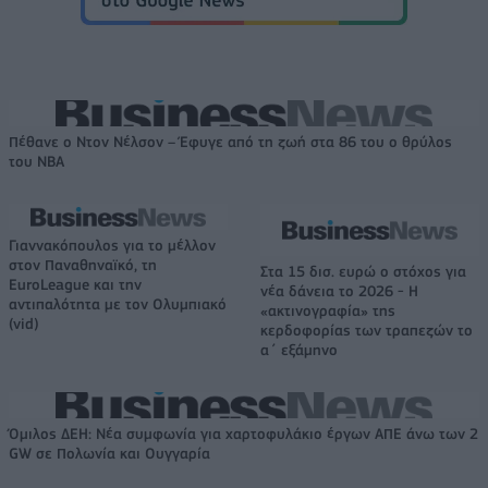
Πέθανε ο Ντον Νέλσον – Έφυγε από τη ζωή στα 86 του ο θρύλος
του NBA
Γιαννακόπουλος για το μέλλον
στον Παναθηναϊκό, τη
Στα 15 δισ. ευρώ ο στόχος για
EuroLeague και την
νέα δάνεια το 2026 - Η
αντιπαλότητα με τον Ολυμπιακό
«ακτινογραφία» της
(vid)
κερδοφορίας των τραπεζών το
α΄ εξάμηνο
Όμιλος ΔΕΗ: Νέα συμφωνία για χαρτοφυλάκιο έργων ΑΠΕ άνω των 2
GW σε Πολωνία και Ουγγαρία