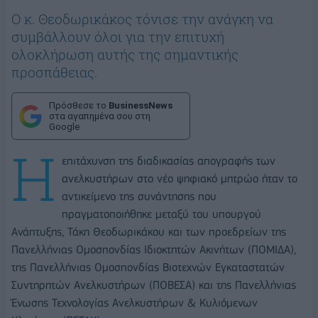
Ο κ. Θεοδωρικάκος τόνισε την ανάγκη να
συμβάλλουν όλοι για την επιτυχή
ολοκλήρωση αυτής της σημαντικής
προσπάθειας.
Πρόσθεσε το
BusinessNews
στα αγαπημένα σου στη
Google
Η
επιτάχυνση της διαδικασίας απογραφής των
ανελκυστήρων στο νέο ψηφιακό μητρώο ήταν το
αντικείμενο της συνάντησης που
πραγματοποιήθηκε μεταξύ του υπουργού
Ανάπτυξης, Τάκη Θεοδωρικάκου και των προεδρείων της
Πανελλήνιας Ομοσπονδίας Ιδιοκτητών Ακινήτων (ΠΟΜΙΔΑ),
της Πανελλήνιας Ομοσπονδίας Βιοτεχνών Εγκαταστατών
Συντηρητών Ανελκυστήρων (ΠΟΒΕΣΑ) και της Πανελλήνιας
Ένωσης Τεχνολογίας Ανελκυστήρων & Κυλιόμενων