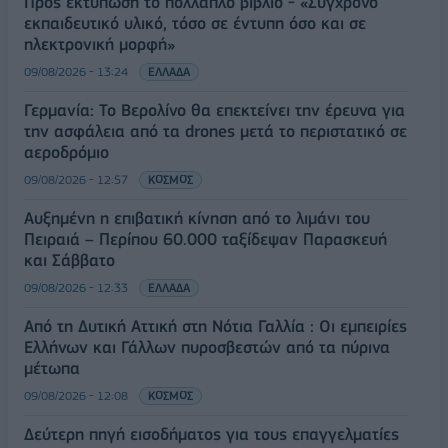
Προς εκτύπωση το πολλαπλό βιβλίο - «Σύγχρονο
εκπαιδευτικό υλικό, τόσο σε έντυπη όσο και σε
ηλεκτρονική μορφή»
09/08/2026 - 13:24
ΕΛΛΑΔΑ
Γερμανία: Το Βερολίνο θα επεκτείνει την έρευνα για
την ασφάλεια από τα drones μετά το περιστατικό σε
αεροδρόμιο
09/08/2026 - 12:57
ΚΟΣΜΟΣ
Αυξημένη η επιβατική κίνηση από το λιμάνι του
Πειραιά – Περίπου 60.000 ταξίδεψαν Παρασκευή
και Σάββατο
09/08/2026 - 12:33
ΕΛΛΑΔΑ
Από τη Δυτική Αττική στη Νότια Γαλλία : Οι εμπειρίες
Ελλήνων και Γάλλων πυροσβεστών από τα πύρινα
μέτωπα
09/08/2026 - 12:08
ΚΟΣΜΟΣ
Δεύτερη πηγή εισοδήματος για τους επαγγελματίες