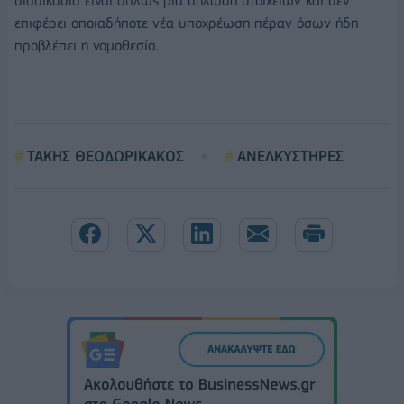
διαδικασία είναι απλώς μια δήλωση στοιχείων και δεν
επιφέρει οποιαδήποτε νέα υποχρέωση πέραν όσων ήδη
προβλέπει η νομοθεσία.
ΤΑΚΗΣ ΘΕΟΔΩΡΙΚΑΚΟΣ
ΑΝΕΛΚΥΣΤΗΡΕΣ