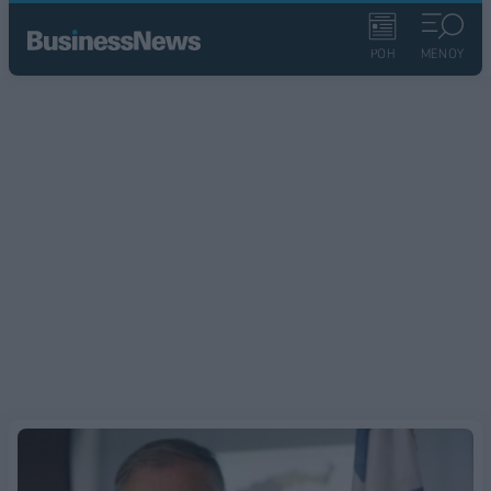
ΡΟΗ
ΜΕΝΟΥ