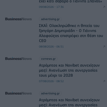
έχει κάτι σοβαρό ο Γιάννης Σπανός»
09/08/2026 - 17:36
advertising.gr
ΣΚΑΪ: Ολοκληρώθηκε η θητεία του
Γρηγόρη Δημητριάδη - Ο Γιάννης
Αλαφούζος επιστρέφει στη θέση του
CEO
08/08/2026 - 06:51
csrnews.gr
Ατρόμητος και Novibet συνεχίζουν
μαζί: Ανανέωση της συνεργασίας
τους μέχρι το 2028
07/08/2026 - 08:52
advertising.gr
Ατρόμητος και Novibet συνεχίζουν
μαζί: Ανανέωση της συνεργασίας