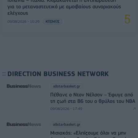
Ισπανία – Ιταλία: Κλιμακώνεται η αντιπαράθεση
για το μεταναστευτικό με αμοιβαίους συνοριακούς
ελέγχους
09/08/2026 - 10:29
ΚΟΣΜΟΣ
DIRECTION BUSINESS NETWORK
allstarbasket.gr
Πέθανε ο Ντον Νέλσον – Έφυγε από
τη ζωή στα 86 του ο θρύλος του NBA
09/08/2026 - 17:49
allstarbasket.gr
Μισιακός: «Ελπίζουμε όλοι να μην