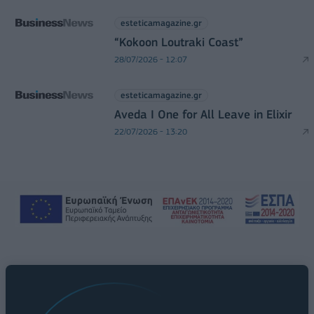
esteticamagazine.gr
“Kokoon Loutraki Coast”
28/07/2026 - 12:07
esteticamagazine.gr
Aveda I One for All Leave in Elixir
22/07/2026 - 13:20