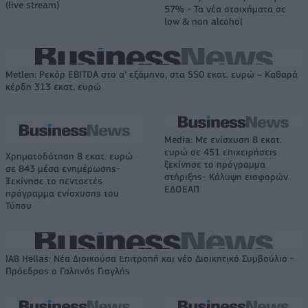
(live stream)
57% - Τα νέα στοιχήματα σε
low & non alcohol
Metlen: Ρεκόρ EBITDA στο α' εξάμηνο, στα 550 εκατ. ευρώ – Καθαρά
κέρδη 313 εκατ. ευρώ
Media: Με ενίσχυση 8 εκατ.
ευρώ σε 451 επιχειρήσεις
Χρηματοδότηση 8 εκατ. ευρώ
ξεκίνησε το πρόγραμμα
σε 843 μέσα ενημέρωσης-
στήριξης- Κάλυψη εισφορών
Ξεκίνησε το πενταετές
ΕΔΟΕΑΠ
πρόγραμμα ενίσχυσης του
Τύπου
IAB Hellas: Νέα Διοικούσα Επιτροπή και νέο Διοικητικό Συμβούλιο -
Πρόεδρος ο Γαληνός Γιαγλής