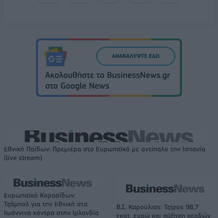
Εθνική Παίδων: Πρεμιέρα στο Ευρωπαϊκό με αντίπαλο την Ισπανία
(live stream)
Ευρωπαϊκό Κορασίδων:
Τζάμπολ για την Εθνική στα
Β.Σ. Καρούλιας: Τζίρος 98,7
Ιωάννινα κόντρα στην Ιρλανδία
εκατ. ευρώ και αύξηση κερδών