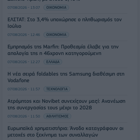
07/08/2026 - 13:07
ΟΙΚΟΝΟΜΙΑ
ΕΛΣΤΑΤ: Στο 3,4% υποχώρησε ο πληθωρισμός τον
Ιούλιο
07/08/2026 - 12:46
ΟΙΚΟΝΟΜΙΑ
Εμπρησμός της Marfin: Προθεσμία έλαβε για την
απολογία της η 46χρονη κατηγορούμενη
07/08/2026 - 12:27
ΕΛΛΑΔΑ
Η νέα σειρά foldables της Samsung διαθέσιμη στη
Vodafone
07/08/2026 - 11:57
ΤΕΧΝΟΛΟΓΙΑ
Ατρόμητος και Novibet συνεχίζουν μαζί: Ανανέωση
της συνεργασίας τους μέχρι το 2028
07/08/2026 - 11:50
ΑΘΛΗΤΙΣΜΟΣ
Ευρωπαϊκά χρηματιστήρια: Άνοδο καταγράφουν οι
μετοχές στο ξεκίνημα των συναλλαγών