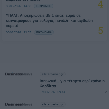
06/08/2026 - 14:00
ΤΟΥΡΙΣΜΟΣ
ΥΠΑΑΤ: Αποζημιώσεις 38,1 εκατ. ευρώ σε
κτηνοτρόφους για ευλογιά, πανώλη και αφθώδη
πυρετό
06/08/2026 - 15:33
ΟΙΚΟΝΟΜΙΑ
allstarbasket.gr
Ιαπωνική... για τέταρτο σερί χρόνο η
Καρδίτσα
07/08/2026 - 09:44
allstarbasket.gr