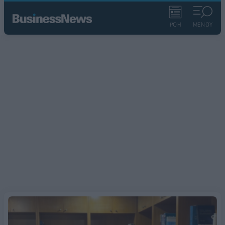
ΡΟΗ
ΜΕΝΟΥ