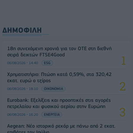
ΔΗΜΟΦΙΛΗ
18η συνεχόμενη χρονιά για τον ΟΤΕ στη διεθνή
σειρά δεικτών FTSE4Good
06/08/2026 - 14:40
ESG
Χρηματιστήριο: Πτώση κατά 0,59%, στα 320,42
εκατ. ευρώ ο τζίρος
06/08/2026 - 18:10
ΟΙΚΟΝΟΜΙΑ
Eurobank: Εξελίξεις και προοπτικές στις αγορές
πετρελαίου και φυσικού αερίου στην Ευρώπη
06/08/2026 - 16:20
ΕΝΕΡΓΕΙΑ
Aegean: Νέο ιστορικό ρεκόρ με πάνω από 2 εκατ.
επιβάτες τον Ιούλιο