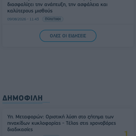
διασφαλίζει την ανάπτυξη, την ασφάλεια και
καλύτερους μισθούς
09/08/2026 - 11:43
ΠΟΛΙΤΙΚΗ
Υπ. Μεταφορών: Οριστική λύση στο ζήτημα των
ΟΛΕΣ ΟΙ ΕΙΔΗΣΕΙΣ
πινακίδων κυκλοφορίας - Τέλος στις χρονοβόρες
διαδικασίες
09/08/2026 - 11:18
ΕΛΛΑΔΑ
ΔΗΜΟΦΙΛΗ
Υπ. Μεταφορών: Οριστική λύση στο ζήτημα των
πινακίδων κυκλοφορίας - Τέλος στις χρονοβόρες
διαδικασίες