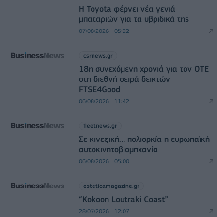
Η Toyota φέρνει νέα γενιά
μπαταριών για τα υβριδικά της
07/08/2026 - 05:22
csrnews.gr
18η συνεχόμενη χρονιά για τον ΟΤΕ
στη διεθνή σειρά δεικτών
FTSE4Good
06/08/2026 - 11:42
fleetnews.gr
Σε κινεζική… πολιορκία η ευρωπαϊκή
αυτοκινητοβιομηχανία
06/08/2026 - 05:00
esteticamagazine.gr
“Kokoon Loutraki Coast”
28/07/2026 - 12:07