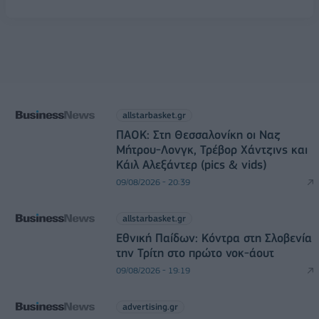
allstarbasket.gr
ΠΑΟΚ: Στη Θεσσαλονίκη οι Ναζ
Μήτρου-Λονγκ, Τρέβορ Χάντζινς και
Κάιλ Αλεξάντερ (pics & vids)
09/08/2026 - 20:39
allstarbasket.gr
Εθνική Παίδων: Κόντρα στη Σλοβενία
την Τρίτη στο πρώτο νοκ-άουτ
09/08/2026 - 19:19
advertising.gr