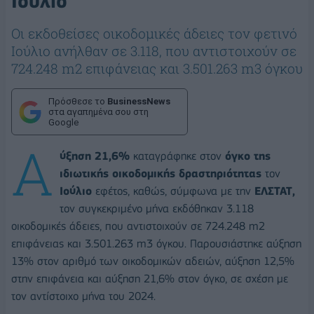
Ιούλιο
Οι εκδοθείσες οικοδομικές άδειες τον φετινό
Ιούλιο ανήλθαν σε 3.118, που αντιστοιχούν σε
724.248 m2 επιφάνειας και 3.501.263 m3 όγκου
Πρόσθεσε το
BusinessNews
στα αγαπημένα σου στη
Google
Α
ύξηση 21,6%
καταγράφηκε στον
όγκο της
ιδιωτικής οικοδομικής δραστηριότητας
τον
Ιούλιο
εφέτος, καθώς, σύμφωνα με την
ΕΛΣΤΑΤ,
τον συγκεκριμένο μήνα εκδόθηκαν 3.118
οικοδομικές άδειες, που αντιστοιχούν σε 724.248 m2
επιφάνειας και 3.501.263 m3 όγκου. Παρουσιάστηκε αύξηση
13% στον αριθμό των οικοδομικών αδειών, αύξηση 12,5%
στην επιφάνεια και αύξηση 21,6% στον όγκο, σε σχέση με
τον αντίστοιχο μήνα του 2024.