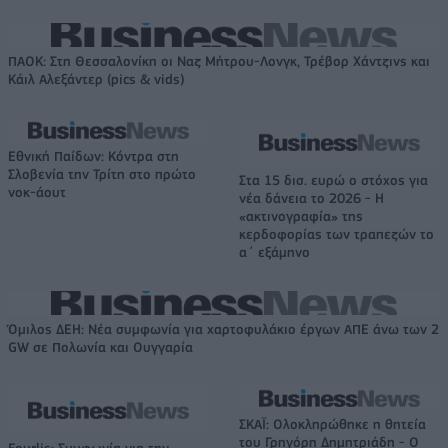
ΠΑΟΚ: Στη Θεσσαλονίκη οι Ναζ Μήτρου-Λονγκ, Τρέβορ Χάντζινς και
Κάιλ Αλεξάντερ (pics & vids)
Εθνική Παίδων: Κόντρα στη
Σλοβενία την Τρίτη στο πρώτο
Στα 15 δισ. ευρώ ο στόχος για
νοκ-άουτ
νέα δάνεια το 2026 - Η
«ακτινογραφία» της
κερδοφορίας των τραπεζών το
α΄ εξάμηνο
Όμιλος ΔΕΗ: Νέα συμφωνία για χαρτοφυλάκιο έργων ΑΠΕ άνω των 2
GW σε Πολωνία και Ουγγαρία
ΣΚΑΪ: Ολοκληρώθηκε η θητεία
του Γρηγόρη Δημητριάδη - Ο