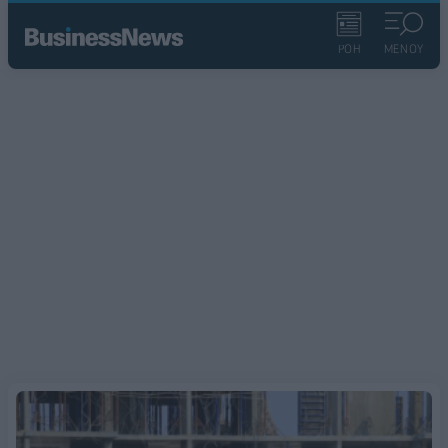
ΡΟΗ
ΜΕΝΟΥ