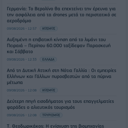
Γερμανία: Το Βερολίνο θα επεκτείνει την έρευνα για
την ασφάλεια από τα drones μετά το περιστατικό σε
αεροδρόμιο
09/08/2026 - 12:57
ΚΟΣΜΟΣ
Αυξημένη η επιβατική κίνηση από το λιμάνι του
Πειραιά – Περίπου 60.000 ταξίδεψαν Παρασκευή
και Σάββατο
09/08/2026 - 12:33
ΕΛΛΑΔΑ
Από τη Δυτική Αττική στη Νότια Γαλλία : Οι εμπειρίες
Ελλήνων και Γάλλων πυροσβεστών από τα πύρινα
μέτωπα
09/08/2026 - 12:08
ΚΟΣΜΟΣ
Δεύτερη πηγή εισοδήματος για τους επαγγελματίες
ψαράδες ο αλιευτικός τουρισμός
09/08/2026 - 12:08
ΤΟΥΡΙΣΜΟΣ
Τ. Θεοδωρικάκος: Η ενίσχυση της βιομηχανίας