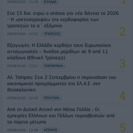
09/08/2026 - 11:18
ΕΛΛΑΔΑ
Στα 15 δισ. ευρώ ο στόχος για νέα δάνεια το 2026
- Η «ακτινογραφία» της κερδοφορίας των
τραπεζών το α΄ εξάμηνο
09/08/2026 - 10:52
ΤΡΑΠΕΖΕΣ
Εξαγωγές: Η Ελλάδα κερδίζει τους Ευρωπαίους
ανταγωνιστές – Άνοδος μεριδίων σε 9 από 11
κλάδους (Εθνική Τράπεζα)
09/08/2026 - 13:51
ΟΙΚΟΝΟΜΙΑ
Αλ. Τσίπρας: Στις 2 Σεπτεμβρίου η παρουσίαση του
οικονομικού προγράμματος της ΕΛ.Α.Σ. στη
Θεσσαλονίκη
09/08/2026 - 10:03
ΠΟΛΙΤΙΚΗ
Από τη Δυτική Αττική στη Νότια Γαλλία : Οι
εμπειρίες Ελλήνων και Γάλλων πυροσβεστών από
τα πύρινα μέτωπα
09/08/2026 - 12:08
ΚΟΣΜΟΣ