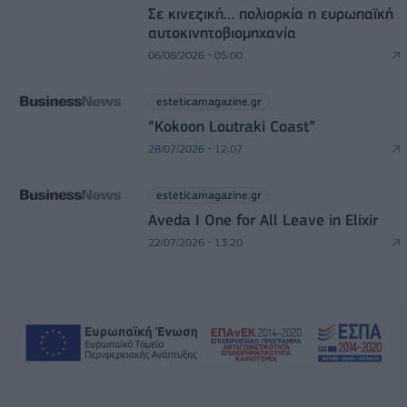
Σε κινεζική… πολιορκία η ευρωπαϊκή
αυτοκινητοβιομηχανία
06/08/2026 - 05:00
esteticamagazine.gr
“Kokoon Loutraki Coast”
28/07/2026 - 12:07
esteticamagazine.gr
Aveda I One for All Leave in Elixir
22/07/2026 - 13:20