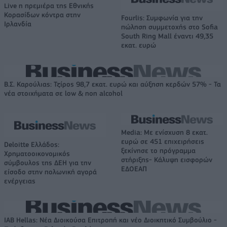
Live η πρεμιέρα της Εθνικής
Κορασίδων κόντρα στην
Fourlis: Συμφωνία για την
Ιρλανδία
πώληση συμμετοχής στο Sofia
South Ring Mall έναντι 49,35
εκατ. ευρώ
Β.Σ. Καρούλιας: Τζίρος 98,7 εκατ. ευρώ και αύξηση κερδών 57% - Τα
νέα στοιχήματα σε low & non alcohol
Media: Με ενίσχυση 8 εκατ.
ευρώ σε 451 επιχειρήσεις
Deloitte Ελλάδος:
ξεκίνησε το πρόγραμμα
Χρηματοοικονομικός
στήριξης- Κάλυψη εισφορών
σύμβουλος της ΔΕΗ για την
ΕΔΟΕΑΠ
είσοδο στην πολωνική αγορά
ενέργειας
IAB Hellas: Νέα Διοικούσα Επιτροπή και νέο Διοικητικό Συμβούλιο -