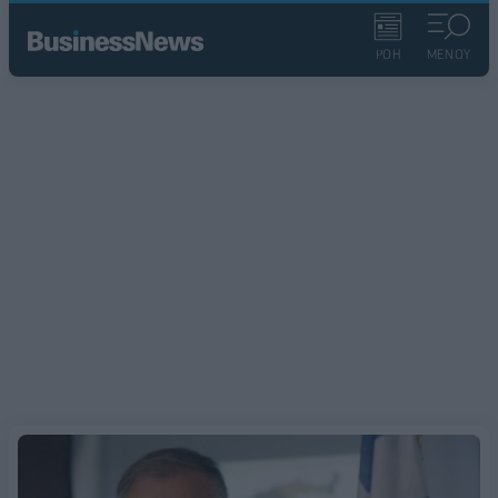
ΡΟΗ
ΜΕΝΟΥ