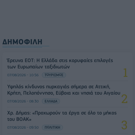
ΔΗΜΟΦΙΛΗ
Έρευνα ΕΟΤ: Η Ελλάδα στις κορυφαίες επιλογές
των Ευρωπαίων ταξιδιωτών
07/08/2026 - 10:56
ΤΟΥΡΙΣΜΟΣ
Υψηλός κίνδυνος πυρκαγιάς σήμερα σε Αττική,
Κρήτη, Πελοπόννησο, Εύβοια και νησιά του Αιγαίου
07/08/2026 - 08:30
ΕΛΛΑΔΑ
Χρ. Δήμας: «Προχωρούν τα έργα σε όλο το μήκος
του ΒΟΑΚ»
07/08/2026 - 09:50
ΠΟΛΙΤΙΚΗ