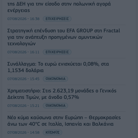
της ΔΕΗ για την είσοδο στην πολωνική αγορά
ενέργειας
07/08/2026 - 16:38
ΕΠΙΧΕΙΡΗΣΕΙΣ
Στρατηγική επένδυση του EFA GROUP στη Fractal
για την ανάπτυξη προηγμένων αμυντικών
τεχνολογιών
07/08/2026 - 16:11
ΕΠΙΧΕΙΡΗΣΕΙΣ
Συνάλλαγμα: Το ευρώ ενισχύεται 0,08%, στα
1,1534 δολάρια
07/08/2026 - 15:45
ΟΙΚΟΝΟΜΙΑ
Χρηματιστήριο: Στις 2.623,19 μονάδες ο Γενικός
Δείκτης Τιμών, με άνοδο 0,57%
07/08/2026 - 15:21
ΟΙΚΟΝΟΜΙΑ
Νέο κύμα καύσωνα στην Ευρώπη – Θερμοκρασίες
άνω των 40°C σε Ιταλία, Ισπανία και Βαλκάνια
07/08/2026 - 14:58
ΚΟΣΜΟΣ