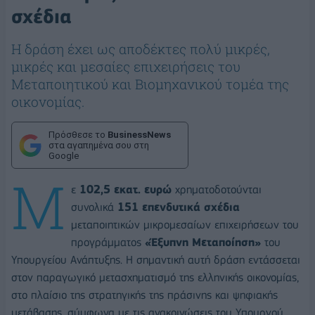
σχέδια
Η δράση έχει ως αποδέκτες πολύ μικρές,
μικρές και μεσαίες επιχειρήσεις του
Μεταποιητικού και Βιομηχανικού τομέα της
οικονομίας.
Πρόσθεσε το
BusinessNews
στα αγαπημένα σου στη
Google
Μ
ε
102,5 εκατ. ευρώ
χρηματοδοτούνται
συνολικά
151 επενδυτικά σχέδια
μεταποιητικών μικρομεσαίων επιχειρήσεων του
προγράμματος
«Έξυπνη Μεταποίηση»
του
Υπουργείου Ανάπτυξης. Η σημαντική αυτή δράση εντάσσεται
στον παραγωγικό μετασχηματισμό της ελληνικής οικονομίας,
στο πλαίσιο της στρατηγικής της πράσινης και ψηφιακής
μετάβασης, σύμφωνα με τις ανακοινώσεις του Υπουργού