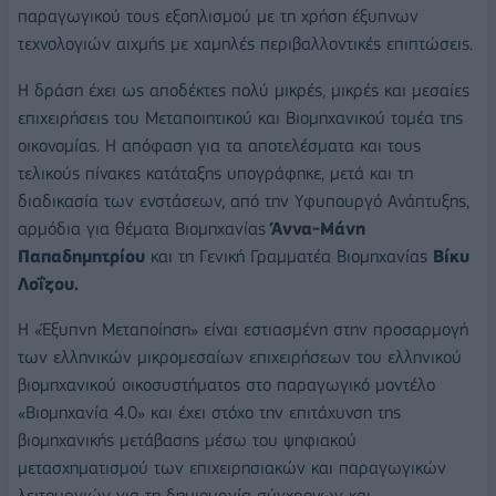
παραγωγικού τους εξοπλισμού με τη χρήση έξυπνων
τεχνολογιών αιχμής με χαμηλές περιβαλλοντικές επιπτώσεις.
Η δράση έχει ως αποδέκτες πολύ μικρές, μικρές και μεσαίες
επιχειρήσεις του Μεταποιητικού και Βιομηχανικού τομέα της
οικονομίας. Η απόφαση για τα αποτελέσματα και τους
τελικούς πίνακες κατάταξης υπογράφηκε, μετά και τη
διαδικασία των ενστάσεων, από την Υφυπουργό Ανάπτυξης,
αρμόδια για θέματα Βιομηχανίας
Άννα
-
Μάνη
Παπαδημητρίου
και τη Γενική Γραμματέα Βιομηχανίας
Βίκυ
Λοΐζου.
Η «Έξυπνη Μεταποίηση» είναι εστιασμένη στην προσαρμογή
των ελληνικών μικρομεσαίων επιχειρήσεων του ελληνικού
βιομηχανικού οικοσυστήματος στο παραγωγικό μοντέλο
«Βιομηχανία 4.0» και έχει στόχο την επιτάχυνση της
βιομηχανικής μετάβασης μέσω του ψηφιακού
μετασχηματισμού των επιχειρησιακών και παραγωγικών
λειτουργιών για τη δημιουργία σύγχρονων και