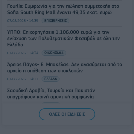
Fourlis: Συμφωνία για την πώληση συμμετοχής στο
Sofia South Ring Mall έναντι 49,35 εκατ. ευρώ
07/08/2026 - 14:39
ΕΠΙΧΕΙΡΗΣΕΙΣ
ΥΠΠΟ: Επιχορηγήσεις 1.106.000 ευρώ για την
ενίσχυση των Πολυθεματικών Φεστιβάλ σε όλη την
Ελλάδα
07/08/2026 - 14:34
ΟΙΚΟΝΟΜΙΑ
Άρειος Πάγος- Ε. Μπακέλας: Δεν ανασύρεται από το
αρχείο η υπόθεση των υποκλοπών
07/08/2026 - 14:11
ΕΛΛΑΔΑ
Σαουδική Αραβία, Τουρκία και Πακιστάν
υπογράφουν κοινή αμυντική συμφωνία
07/08/2026 - 13:47
ΚΟΣΜΟΣ
ΟΛΕΣ ΟΙ ΕΙΔΗΣΕΙΣ