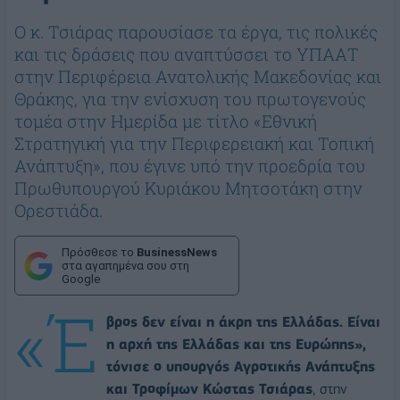
Ο κ. Τσιάρας παρουσίασε τα έργα, τις πολικές
και τις δράσεις που αναπτύσσει το ΥΠΑΑΤ
στην Περιφέρεια Ανατολικής Μακεδονίας και
Θράκης, για την ενίσχυση του πρωτογενούς
τομέα στην Ημερίδα με τίτλο «Εθνική
Στρατηγική για την Περιφερειακή και Τοπική
Ανάπτυξη», που έγινε υπό την προεδρία του
Πρωθυπουργού Κυριάκου Μητσοτάκη στην
Ορεστιάδα.
Πρόσθεσε το
BusinessNews
στα αγαπημένα σου στη
Google
«Έ
βρος δεν είναι η άκρη της Ελλάδας. Είναι
η αρχή της Ελλάδας και της Ευρώπης»,
τόνισε ο υπουργός Αγροτικής Ανάπτυξης
και Τροφίμων Κώστας Τσιάρας
, στην