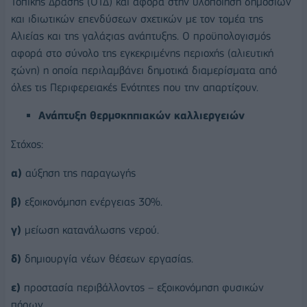
Τοπικής Δράσης (ΟΤΔ) και αφορά στην υλοποίηση δημόσιων
και ιδιωτικών επενδύσεων σχετικών με τον τομέα της
Αλιείας και της γαλάζιας ανάπτυξης. Ο προϋπολογισμός
αφορά στο σύνολο της εγκεκριμένης περιοχής (αλιευτική
ζώνη) η οποία περιλαμβάνει δημοτικά διαμερίσματα από
όλες τις Περιφερειακές Ενότητες που την απαρτίζουν.
Ανάπτυξη θερμοκηπιακών καλλιεργειών
Στόχος:
α)
αύξηση της παραγωγής
β)
εξοικονόμηση ενέργειας 30%.
γ)
μείωση κατανάλωσης νερού.
δ)
δημιουργία νέων θέσεων εργασίας.
ε)
προστασία περιβάλλοντος – εξοικονόμηση φυσικών
πόρων