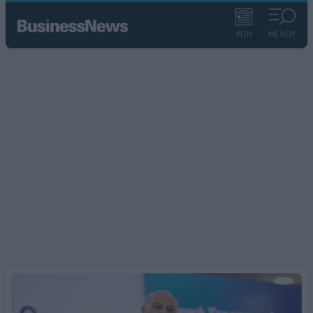
ΡΟΗ
ΜΕΝΟΥ