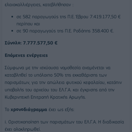
ελαιοκαλλιέργειες, κατεβλήθησαν :
σε 582 παραγωγούς της Π.Ε. Έβρου 7.419.177,50 €
περίπου και
σε 90 παραγωγούς της Π.Ε. Ροδόπης 358.400 €.
Σύνολο: 7.777.577,50 €
Επόμενες ενέργειες
Σύμφωνα με την ισχύουσα νομοθεσία αναμένεται να
καταβληθεί το υπόλοιπο 50% της εκκαθάρισης των
πορισμάτων, για την απώλεια φυτικού κεφαλαίου, κατόπιν
υποβολής του αρχείου του ΕΛ.Γ.Α. και έγκρισης από την
Κυβερνητική Επιτροπή Κρατικής Αρωγής.
Το
χρονοδιάγραμμα
έχει ως εξής:
i. Οριστικοποίηση των πορισμάτων του ΕΛ.Γ.Α. Η διαδικασία
έχει ολοκληρωθεί.