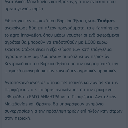
Ανατολικής Μακεδονίας και Θράκης, για την ενίσχυση του
πρωτογενούς τομέα.
Ειδικά για την περιοχή του Βορείου Έβρου,
ο κ. Τσιάρας
ανακοίνωσε δύο επί πλέον προγράμματα, το e-farming και
το agro-innovation, όπου μέσω voucher οι ενδιαφερόμενοι
αγρότες θα μπορούν να επιδοτηθούν με 1.000 ευρώ
έκαστος. Στόχος είναι η εξοικείωση των κατ’ επάγγελμα
αγροτών των ωφελούμενων πυρόπληκτων περιοχών
Κεντρικού και του Βόρειου Έβρου με την πληροφορική, την
ψηφιακή οικονομία και τις καινοτόμες αγροτικές πρακτικές.
Ανταποκρινόμενος σε αίτημα της τοπικής κοινωνίας και της
Περιφέρειας, ο κ. Τσιάρας ανακοίνωσε ότι την ερχόμενη
εβδομάδα ο ΕΛΓΟ ΔΗΜΗΤΡΑ και η Περιφέρεια Ανατολικής
Μακεδονίας και Θράκης, θα υπογράψουν μνημόνιο
συνεργασίας για την πρόσληψη τριών επί πλέον κτηνιάτρων
στην περιοχή.