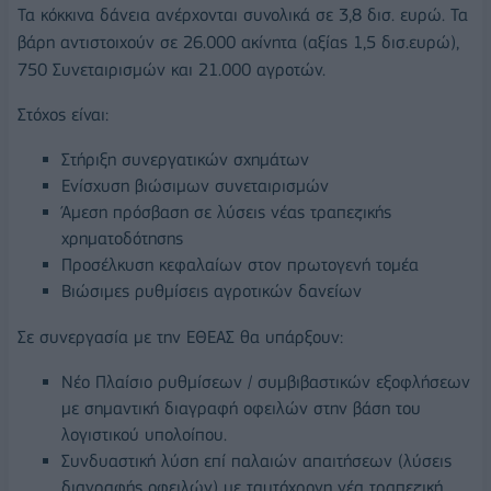
Τα κόκκινα δάνεια ανέρχονται συνολικά σε 3,8 δισ. ευρώ. Τα
βάρη αντιστοιχούν σε 26.000 ακίνητα (αξίας 1,5 δισ.ευρώ),
750 Συνεταιρισμών και 21.000 αγροτών.
Στόχος είναι:
Στήριξη συνεργατικών σχημάτων
Ενίσχυση βιώσιμων συνεταιρισμών
Άμεση πρόσβαση σε λύσεις νέας τραπεζικής
χρηματοδότησης
Προσέλκυση κεφαλαίων στον πρωτογενή τομέα
Βιώσιμες ρυθμίσεις αγροτικών δανείων
Σε συνεργασία με την ΕΘΕΑΣ θα υπάρξουν:
Νέο Πλαίσιο ρυθμίσεων / συμβιβαστικών εξοφλήσεων
με σημαντική διαγραφή οφειλών στην βάση του
λογιστικού υπολοίπου.
Συνδυαστική λύση επί παλαιών απαιτήσεων (λύσεις
διαγραφής οφειλών) με ταυτόχρονη νέα τραπεζική