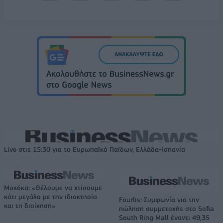
Live στις 15:30 για το Ευρωπαϊκό Παίδων, Ελλάδα-Ισπανία
Μοκόκα: «Θέλουμε να χτίσουμε
κάτι μεγάλο με την ιδιοκτησία
Fourlis: Συμφωνία για την
και τη διοίκηση»
πώληση συμμετοχής στο Sofia
South Ring Mall έναντι 49,35