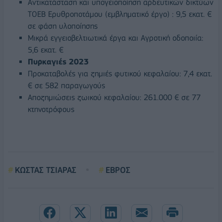
Αντικατάσταση και υπογειοποίηση αρδευτικών δικτύων
ΤΟΕΒ Ερυθροποτάμου (εμβληματικό έργο) : 9,5 εκατ. €
σε φάση υλοποίησης
Μικρά εγγειοβελτιωτικά έργα και Αγροτική οδοποιία:
5,6 εκατ. €
Πυρκαγιές 2023
Προκαταβολές για ζημιές φυτικού κεφαλαίου: 7,4 εκατ.
€ σε 582 παραγωγούς
Αποζημιώσεις ζωικού κεφαλαίου: 261.000 € σε 77
κτηνοτρόφους
ΚΩΣΤΑΣ ΤΣΙΑΡΑΣ
ΕΒΡΟΣ