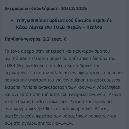
Εκτιμώμενη ολοκλήρωση: 31/12/2025
Υπογειοποίηση αρδευτικού δικτύου περιοχής
Κάτω Λίμνες του ΤΟΕΒ Φερών - Πέπλου
Προϋπολογισμός: 2,2 εκατ. €
Το έργο αφορά στην επέκταση και εκσυγχρονισμό του
υφιστάμενου κλειστού υπόγειου αρδευτικού δικτύου του
ΤΟΕΒ Φερών-Πέπλου στη θέση Κάτω Λίμνες και
περιλαμβάνει τόσο την βελτίωση της υφιστάμενης υποδομής
όσο και την επέκταση του για την αύξηση της αρδευόμενης
έκτασης (πλήρης αντικατάσταση των κρουνών υδροληψίας
και αντικατάσταση τμήματος του κεντρικού αγωγού). Ακόμα
το νέο δίκτυο διαθέτει δικλείδες ελέγχου και εκκένωσης,
αντιπληγματικές βαλβίδες σε χαρακτηριστικές θέσεις,
αερεξαγωγούς, φρεάτια των υδραυλικών συσκευών και
σώματα αγκύρωσης των αγωγών.