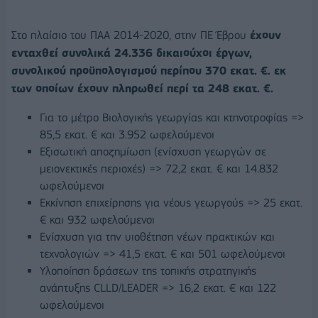
Στο πλαίσιο του ΠΑΑ 2014-2020, στην ΠΕ Έβρου
έχουν
ενταχθεί συνολικά 24.336 δικαιούχοι έργων,
συνολικού προϋπολογισμού περίπου 370 εκατ. €. εκ
των οποίων έχουν πληρωθεί περί τα 248 εκατ. €.
Για το μέτρο Βιολογικής γεωργίας και κτηνοτροφίας =>
85,5 εκατ. € και 3.952 ωφελούμενοι
Εξισωτική αποζημίωση (ενίσχυση γεωργών σε
μειονεκτικές περιοχές) => 72,2 εκατ. € και 14.832
ωφελούμενοι
Εκκίνηση επιχείρησης για νέους γεωργούς => 25 εκατ.
€ και 932 ωφελούμενοι
Ενίσχυση για την υιοθέτηση νέων πρακτικών και
τεχνολογιών => 41,5 εκατ. € και 501 ωφελούμενοι
Υλοποίηση δράσεων της τοπικής στρατηγικής
ανάπτυξης CLLD/LEADER => 16,2 εκατ. € και 122
ωφελούμενοι