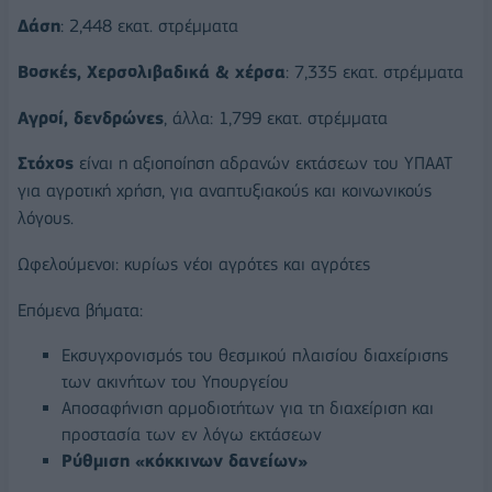
Δάση
: 2,448 εκατ. στρέμματα
Βοσκές, Χερσολιβαδικά & χέρσα
: 7,335 εκατ. στρέμματα
Αγροί, δενδρώνες
, άλλα: 1,799 εκατ. στρέμματα
Στόχος
είναι η αξιοποίηση αδρανών εκτάσεων του ΥΠΑΑΤ
για αγροτική χρήση, για αναπτυξιακούς και κοινωνικούς
λόγους.
Ωφελούμενοι: κυρίως νέοι αγρότες και αγρότες
Επόμενα βήματα:
Εκσυγχρονισμός του θεσμικού πλαισίου διαχείρισης
των ακινήτων του Υπουργείου
Αποσαφήνιση αρμοδιοτήτων για τη διαχείριση και
προστασία των εν λόγω εκτάσεων
Ρύθμιση «κόκκινων δανείων»