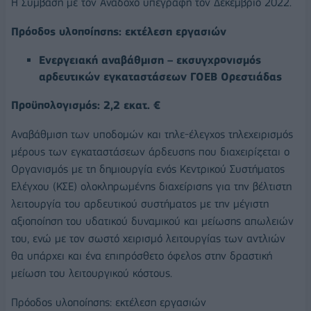
Η Σύμβαση με τον Ανάδοχο υπεγράφη τον Δεκέμβριο 2022.
Πρόοδος υλοποίησης: εκτέλεση εργασιών
Ενεργειακή αναβάθμιση – εκσυγχρονισμός
αρδευτικών εγκαταστάσεων ΓΟΕΒ Ορεστιάδας
Προϋπολογισμός: 2,2 εκατ. €
Αναβάθμιση των υποδομών και τηλε-έλεγχος τηλεχειρισμός
μέρους των εγκαταστάσεων άρδευσης που διαχειρίζεται ο
Οργανισμός με τη δημιουργία ενός Κεντρικού Συστήματος
Ελέγχου (ΚΣΕ) ολοκληρωμένης διαχείρισης για την βέλτιστη
λειτουργία του αρδευτικού συστήματος με την μέγιστη
αξιοποίηση του υδατικού δυναμικού και μείωσης απωλειών
του, ενώ με τον σωστό χειρισμό λειτουργίας των αντλιών
θα υπάρχει και ένα επιπρόσθετο όφελος στην δραστική
μείωση του λειτουργικού κόστους.
Πρόοδος υλοποίησης: εκτέλεση εργασιών