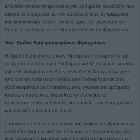
ελάχιστο γενικές πληροφορίες για φράγματα, νομοθεσία που
αφορά τα φράγματα και την ασφάλειά τους, ενημερωτικά
και εκπαιδευτικά έντυπα, πληροφορίες για σεμινάρια και
δράσεις της Αρχής και το Μητρώο Ελληνικών Φραγμάτων.
5ον. Ομάδα Εμπειρογνωμόνων Φραγμάτων.
Η Ομάδα Εμπειρογνωμόνων Φραγμάτων συγκροτείται με
απόφαση του Υπουργού Υποδομών και Μεταφορών, κατόπιν
σχετικής εισήγησης της Διοικητικής Αρχής Φραγμάτων, μετά
από ανοικτή πρόσκληση Εκδήλωσης Ενδιαφέροντος από
εξειδικευμένους με αποδεδειγμένες γνώσεις σε φράγματα
ιδιώτες επιστήμονες, δημοσίους υπαλλήλους και
πανεπιστημιακούς καθηγητές, και αποτελεί τον επιστημονικό
και τεχνικό Σύμβουλο της Αρχής.
Συμπερασματικά, για τον Κανονισμό Ασφάλειας Φραγμάτων,
η Ελλάδα είναι μια από τις 13 χώρες της Ευρώπης που έχει
έναν ολοκληρωμένο Κανονισμό Ασφάλειας Φραγμάτων και