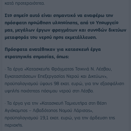
κατά προτεραιότητα.
Στο σημείο αυτό είναι σημαντικό να αναφέρω την
πρόσφατη προώθηση υλοποίησης, από το Υπουργείο
μας, μεγάλων έργων φραγμάτων και συνοδών δικτύων
μεταφοράς του νερού προς εκμετάλλευση.
Πρόσφατα ανατέθηκαν για κατασκευή έργα
στρατηγικής σημασίας, όπως:
· Τα έργα «Κατασκευής Φράγματος Τσικνιά Ν. Λέσβου,
Εγκαταστάσεων Επεξεργασίας Νερού και Δικτύων»,
προϋπολογισμού ύψους 98 εκατ. ευρώ, για την εξασφάλιση
υψηλής ποιότητας πόσιμου νερού στη Λέσβο.
· Τα έργα για την «Κατασκευή Ταμιευτήρα στη θέση
Αγιόκαμπος – Λιβαδότοπος Νομού Λάρισας»,
προϋπολογισμού 19,1 εκατ. ευρώ, για την άρδευση της
περιοχής.