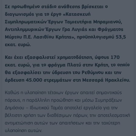
Σε προωθημένο στάδιο ανάθεσης βρίσκεται ο
διαγωνισμός για το έργο «Κατασκευή
Συμπληρωματικών Έργων Ταμιευτήρια Μπραμιανού,
Αντιπλημμυρικών Έργων Γρα Λυγιάς και Φράγματος
Μύρτου Π.Ε. Λασιθίου Κρήτης», προϋπολογισμού 53,5
εκατ. ευρώ.
Και έχει εξασφαλιστεί χρηματοδότηση, ύψους 170
εκατ. ευρώ, για το φράγμα Πλατύ στην Κρήτη, το οποίο
θα εξασφαλίσει την ύδρευση του Ρεθύμνου και την
άρδευση 45.000 στρεμμάτων στη Μεσσαρά Ηρακλείου.
Καθώς η υλοποίηση τέτοιων έργων απαιτεί σημαντικούς
πόρους, η παράλληλη προώθηση και μέσω Συμπράξεων
Δημόσιου – Ιδιωτικού Τομέα αποτελεί εργαλείο για την
βέλτιστη χρήση των διαθέσιμων πόρων, την αποτελεσματική
αντιμετώπιση αυτών των απαιτήσεων και την ταχύτερη
υλοποίηση αυτών.