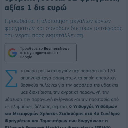
αξίας 1 δις ευρώ
Προωθείται η υλοποίηση μεγάλων έργων
φραγμάτων και συνοδών δικτύων μεταφοράς
του νερού προς εκμετάλλευση.
Πρόσθεσε το
BusinessNews
στα αγαπημένα σου στη
Google
Σ
τη χώρα μας λειτουργούν περισσότερα από 170
σημαντικά έργα φραγμάτων, τα οποία αποτελούν
βασικούς πυλώνες για την ασφάλεια της υδατικής
μας διαχείρισης, την αγροτική παραγωγή, την
ύδρευση, την παραγωγή ενέργειας και την προστασία από
τις πλημμύρες, δήλωσε, σήμερα,
ο Υπουργός Υποδομών
και Μεταφορών Χρήστος Σταϊκούρας στο 4ο Συνέδριο
Φραγμάτων και Ταμιευτήρων που διοργάνωσε η
Ελληνική Επιτροπή Μεγάλων Φραγμάτων (ΕΕΜΦ)
.