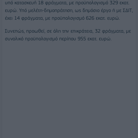
υπό κατασκευή 18 φράγματα, με προϋπολογισμό 329 εκατ.
ευρώ. Υπό μελέτη-δημοπράτηση, ως δημόσιο έργο ή με ΣΔΙΤ,
έχει 14 φράγματα, με προϋπολογισμό 626 εκατ. ευρώ.
Συνεπώς, προωθεί, σε όλη την επικράτεια, 32 φράγματα, με
συνολικό προϋπολογισμό περίπου 955 εκατ. ευρώ.