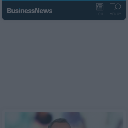
ΡΟΗ
ΜΕΝΟΥ