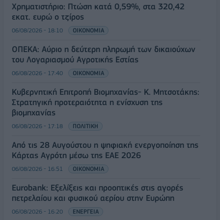
Χρηματιστήριο: Πτώση κατά 0,59%, στα 320,42
εκατ. ευρώ ο τζίρος
06/08/2026 - 18:10
ΟΙΚΟΝΟΜΙΑ
ΟΠΕΚΑ: Αύριο η δεύτερη πληρωμή των δικαιούχων
του Λογαριασμού Αγροτικής Εστίας
06/08/2026 - 17:40
ΟΙΚΟΝΟΜΙΑ
Κυβερνητική Επιτροπή Βιομηχανίας- Κ. Μητσοτάκης:
Στρατηγική προτεραιότητα η ενίσχυση της
βιομηχανίας
06/08/2026 - 17:18
ΠΟΛΙΤΙΚΗ
Από τις 28 Αυγούστου η ψηφιακή ενεργοποίηση της
Κάρτας Αγρότη μέσω της ΕΑΕ 2026
06/08/2026 - 16:51
ΟΙΚΟΝΟΜΙΑ
Eurobank: Εξελίξεις και προοπτικές στις αγορές
πετρελαίου και φυσικού αερίου στην Ευρώπη
06/08/2026 - 16:20
ΕΝΕΡΓΕΙΑ