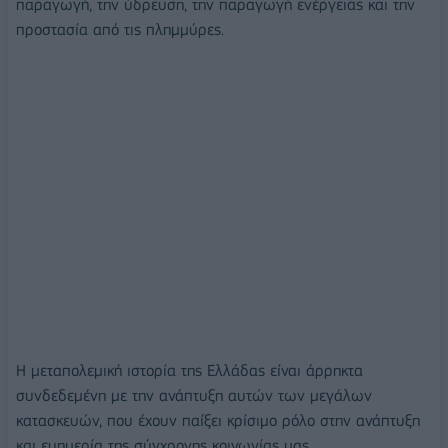
παραγωγή, την ύδρευση, την παραγωγή ενέργειας και την
προστασία από τις πλημμύρες.
Η μεταπολεμική ιστορία της Ελλάδας είναι άρρηκτα
συνδεδεμένη με την ανάπτυξη αυτών των μεγάλων
κατασκευών, που έχουν παίξει κρίσιμο ρόλο στην ανάπτυξη
και ευημερία της σύγχρονης κοινωνίας μας.