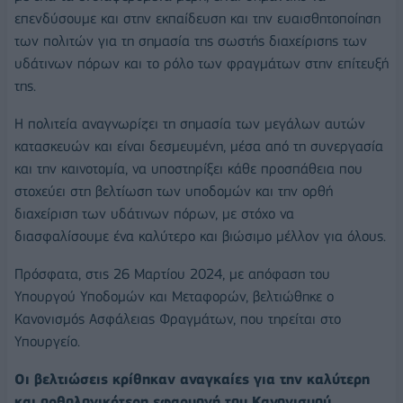
επενδύσουμε και στην εκπαίδευση και την ευαισθητοποίηση
των πολιτών για τη σημασία της σωστής διαχείρισης των
υδάτινων πόρων και το ρόλο των φραγμάτων στην επίτευξή
της.
Η πολιτεία αναγνωρίζει τη σημασία των μεγάλων αυτών
κατασκευών και είναι δεσμευμένη, μέσα από τη συνεργασία
και την καινοτομία, να υποστηρίξει κάθε προσπάθεια που
στοχεύει στη βελτίωση των υποδομών και την ορθή
διαχείριση των υδάτινων πόρων, με στόχο να
διασφαλίσουμε ένα καλύτερο και βιώσιμο μέλλον για όλους.
Πρόσφατα, στις 26 Μαρτίου 2024, με απόφαση του
Υπουργού Υποδομών και Μεταφορών, βελτιώθηκε ο
Κανονισμός Ασφάλειας Φραγμάτων, που τηρείται στο
Υπουργείο.
Οι βελτιώσεις κρίθηκαν αναγκαίες για την καλύτερη
και ορθολογικότερη εφαρμογή του Κανονισμού