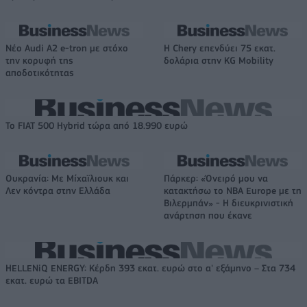
Νέο Audi A2 e-tron με στόχο
Η Chery επενδύει 75 εκατ.
την κορυφή της
δολάρια στην KG Mobility
αποδοτικότητας
Το FIAT 500 Hybrid τώρα από 18.990 ευρώ
Ουκρανία: Με Μίχαϊλιουκ και
Πάρκερ: «Όνειρό μου να
Λεν κόντρα στην Ελλάδα
κατακτήσω το ΝΒΑ Europe με τη
Βιλερμπάν» - Η διευκρινιστική
ανάρτηση που έκανε
HELLENiQ ENERGY: Κέρδη 393 εκατ. ευρώ στο α' εξάμηνο – Στα 734
εκατ. ευρώ τα EBITDA