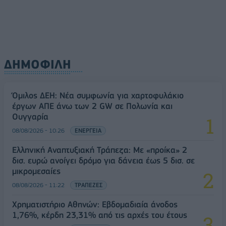
ΔΗΜΟΦΙΛΗ
Όμιλος ΔΕΗ: Νέα συμφωνία για χαρτοφυλάκιο
έργων ΑΠΕ άνω των 2 GW σε Πολωνία και
Ουγγαρία
08/08/2026 - 10:26
ΕΝΕΡΓΕΙΑ
Ελληνική Αναπτυξιακή Τράπεζα: Με «προίκα» 2
δισ. ευρώ ανοίγει δρόμο για δάνεια έως 5 δισ. σε
μικρομεσαίες
08/08/2026 - 11:22
ΤΡΑΠΕΖΕΣ
Χρηματιστήριο Αθηνών: Εβδομαδιαία άνοδος
1,76%, κέρδη 23,31% από τις αρχές του έτους