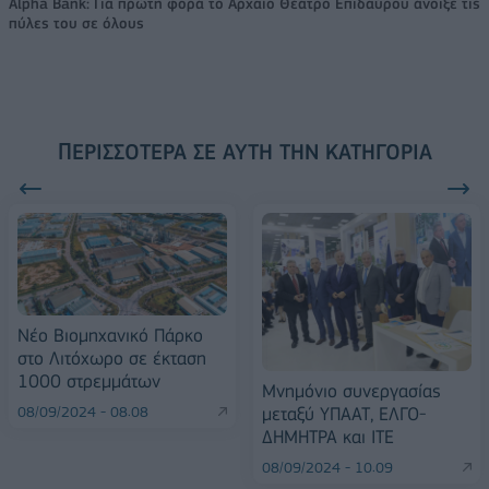
Alpha Bank: Για πρώτη φορά το Αρχαίο Θέατρο Επιδαύρου άνοιξε τις
πύλες του σε όλους
ΠΕΡΙΣΣΌΤΕΡΑ ΣΕ ΑΥΤΉ ΤΗΝ ΚΑΤΗΓΟΡΊΑ
Νέο Βιομηχανικό Πάρκο
στο Λιτόχωρο σε έκταση
1000 στρεμμάτων
Μνημόνιο συνεργασίας
08/09/2024 - 08:08
μεταξύ ΥΠΑΑΤ, ΕΛΓΟ-
ΔΗΜΗΤΡΑ και ΙΤΕ
08/09/2024 - 10:09