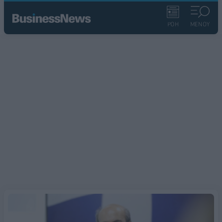
ΡΟΗ
ΜΕΝΟΥ