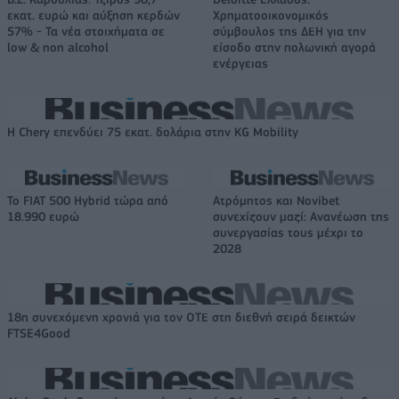
εκατ. ευρώ και αύξηση κερδών
Χρηματοοικονομικός
57% - Τα νέα στοιχήματα σε
σύμβουλος της ΔΕΗ για την
low & non alcohol
είσοδο στην πολωνική αγορά
ενέργειας
Η Chery επενδύει 75 εκατ. δολάρια στην KG Mobility
Το FIAT 500 Hybrid τώρα από
Ατρόμητος και Novibet
18.990 ευρώ
συνεχίζουν μαζί: Ανανέωση της
συνεργασίας τους μέχρι το
2028
18η συνεχόμενη χρονιά για τον ΟΤΕ στη διεθνή σειρά δεικτών
FTSE4Good