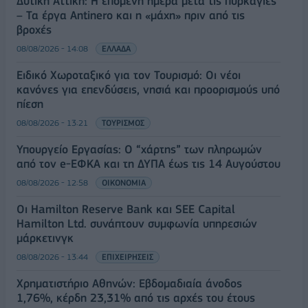
Δυτική Αττική: Η επόμενη ημέρα μετά τις πυρκαγιές
– Τα έργα Antinero και η «μάχη» πριν από τις
βροχές
08/08/2026 - 14:08
ΕΛΛΑΔΑ
Ειδικό Χωροταξικό για τον Τουρισμό: Οι νέοι
κανόνες για επενδύσεις, νησιά και προορισμούς υπό
πίεση
08/08/2026 - 13:21
ΤΟΥΡΙΣΜΟΣ
Υπουργείο Εργασίας: Ο “χάρτης” των πληρωμών
από τον e-ΕΦΚΑ και τη ΔΥΠΑ έως τις 14 Αυγούστου
08/08/2026 - 12:58
ΟΙΚΟΝΟΜΙΑ
Οι Hamilton Reserve Bank και SEE Capital
Hamilton Ltd. συνάπτουν συμφωνία υπηρεσιών
μάρκετινγκ
08/08/2026 - 13:44
ΕΠΙΧΕΙΡΗΣΕΙΣ
Χρηματιστήριο Αθηνών: Εβδομαδιαία άνοδος
1,76%, κέρδη 23,31% από τις αρχές του έτους