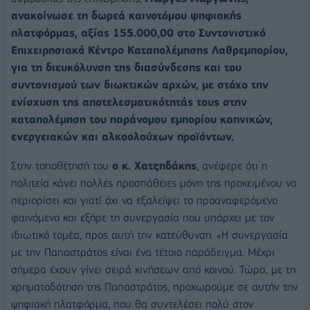
ανακοίνωσε τη δωρεά καινοτόμου ψηφιακής
πλατφόρμας, αξίας 155.000,00 στο Συντονιστικό
Επιχειρησιακό Κέντρο Καταπολέμησης Λαθρεμπορίου,
για τη διευκόλυνση της διασύνδεσης και του
συντονισμού των διωκτικών αρχών, με στόχο την
ενίσχυση της αποτελεσματικότητάς τους στην
καταπολέμηση του παράνομου εμπορίου καπνικών,
ενεργειακών και αλκοολούχων προϊόντων.
Στην τοποθέτησή του
ο κ. Χατζηδάκης
, ανέφερε ότι η
πολιτεία κάνει πολλές προσπάθειες μόνη της προκειμένου να
περιορίσει και γιατί όχι να εξαλείψει το προαναφερόμενο
φαινόμενο και εξήρε τη συνεργασία που υπάρχει με τον
ιδιωτικό τομέα, προς αυτή την κατεύθυνση. «Η συνεργασία
με την Παπαστράτος είναι ένα τέτοιο παράδειγμα. Μέχρι
σήμερα έχουν γίνει σειρά κινήσεων από κοινού. Τώρα, με τη
χρηματοδότηση της Παπαστράτος, προχωρούμε σε αυτήν την
ψηφιακή πλατφόρμα, που θα συντελέσει πολύ στον