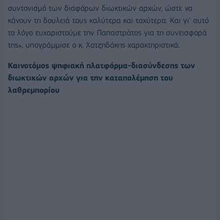
συντονισμό των διαφόρων διωκτικών αρχών, ώστε να
κάνουν τη δουλειά τους καλύτερα και ταχύτερα. Και γι' αυτό
το λόγο ευχαριστούμε την Παπαστράτος για τη συνεισφορά
της», υπογράμμισε ο κ. Χατζηδάκης χαρακτηριστικά.
Καινοτόμος ψηφιακή πλατφόρμα-διασύνδεσης των
διωκτικών αρχών για την καταπολέμηση του
λαθρεμπορίου