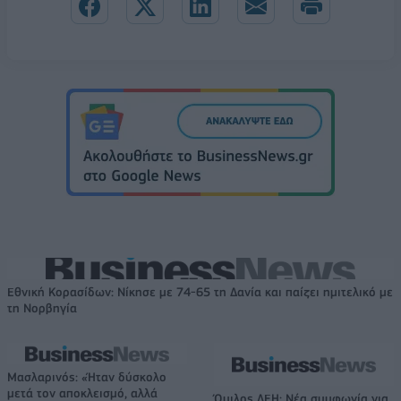
Εθνική Κορασίδων: Νίκησε με 74-65 τη Δανία και παίζει ημιτελικό με
τη Νορβηγία
Μασλαρινός: «Ήταν δύσκολο
μετά τον αποκλεισμό, αλλά
Όμιλος ΔΕΗ: Νέα συμφωνία για