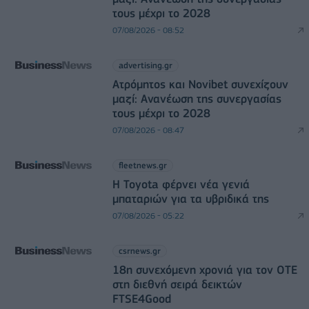
τους μέχρι το 2028
07/08/2026 - 08:52
advertising.gr
Ατρόμητος και Novibet συνεχίζουν
μαζί: Ανανέωση της συνεργασίας
τους μέχρι το 2028
07/08/2026 - 08:47
fleetnews.gr
Η Toyota φέρνει νέα γενιά
μπαταριών για τα υβριδικά της
07/08/2026 - 05:22
csrnews.gr
18η συνεχόμενη χρονιά για τον ΟΤΕ
στη διεθνή σειρά δεικτών
FTSE4Good