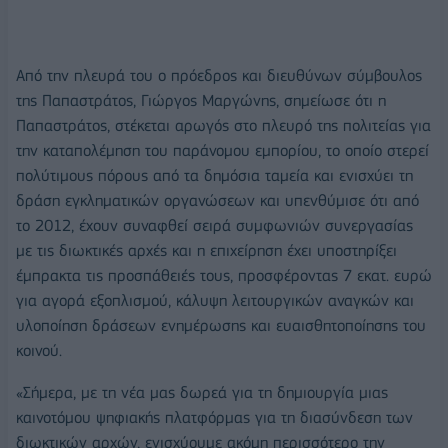
Από την πλευρά του ο πρόεδρος και διευθύνων σύμβουλος
της Παπαστράτος, Γιώργος Μαργώνης, σημείωσε ότι η
Παπαστράτος, στέκεται αρωγός στο πλευρό της πολιτείας για
την καταπολέμηση του παράνομου εμπορίου, το οποίο στερεί
πολύτιμους πόρους από τα δημόσια ταμεία και ενισχύει τη
δράση εγκληματικών οργανώσεων και υπενθύμισε ότι από
το 2012, έχουν συναφθεί σειρά συμφωνιών συνεργασίας
με τις διωκτικές αρχές και η επιχείρηση έχει υποστηρίξει
έμπρακτα τις προσπάθειές τους, προσφέροντας 7 εκατ. ευρώ
για αγορά εξοπλισμού, κάλυψη λειτουργικών αναγκών και
υλοποίηση δράσεων ενημέρωσης και ευαισθητοποίησης του
κοινού.
«Σήμερα, με τη νέα μας δωρεά για τη δημιουργία μιας
καινοτόμου ψηφιακής πλατφόρμας για τη διασύνδεση των
διωκτικών αρχών, ενισχύουμε ακόμη περισσότερο την