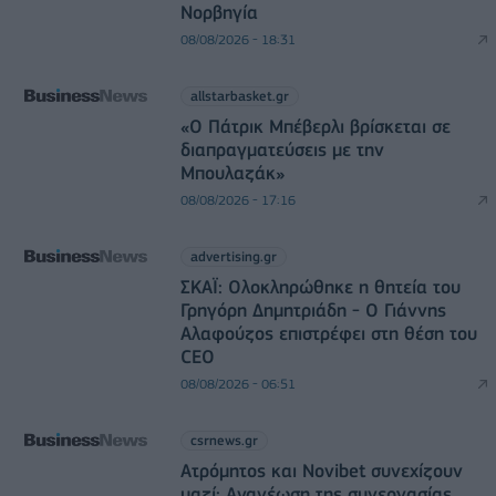
Νορβηγία
08/08/2026 - 18:31
allstarbasket.gr
«Ο Πάτρικ Μπέβερλι βρίσκεται σε
διαπραγματεύσεις με την
Μπουλαζάκ»
08/08/2026 - 17:16
advertising.gr
ΣΚΑΪ: Ολοκληρώθηκε η θητεία του
Γρηγόρη Δημητριάδη - Ο Γιάννης
Αλαφούζος επιστρέφει στη θέση του
CEO
08/08/2026 - 06:51
csrnews.gr
Ατρόμητος και Novibet συνεχίζουν
μαζί: Ανανέωση της συνεργασίας