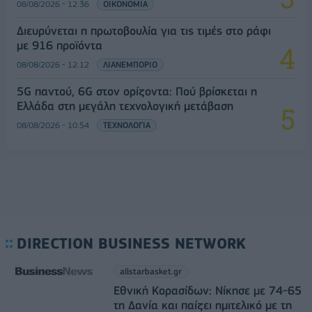
08/08/2026 - 12:36
ΟΙΚΟΝΟΜΙΑ
Διευρύνεται η πρωτοβουλία για τις τιμές στο ράφι
με 916 προϊόντα
08/08/2026 - 12:12
ΛΙΑΝΕΜΠΟΡΙΟ
5G παντού, 6G στον ορίζοντα: Πού βρίσκεται η
Ελλάδα στη μεγάλη τεχνολογική μετάβαση
08/08/2026 - 10:54
ΤΕΧΝΟΛΟΓΙΑ
DIRECTION BUSINESS NETWORK
allstarbasket.gr
Εθνική Κορασίδων: Νίκησε με 74-65
τη Δανία και παίζει ημιτελικό με τη