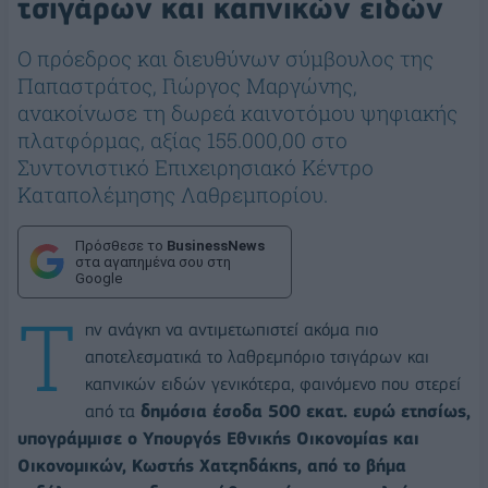
τσιγάρων και καπνικών ειδών
O πρόεδρος και διευθύνων σύμβουλος της
Παπαστράτος, Γιώργος Μαργώνης,
ανακοίνωσε τη δωρεά καινοτόμου ψηφιακής
πλατφόρμας, αξίας 155.000,00 στο
Συντονιστικό Επιχειρησιακό Κέντρο
Καταπολέμησης Λαθρεμπορίου.
Πρόσθεσε το
BusinessNews
στα αγαπημένα σου στη
Google
Τ
ην ανάγκη να αντιμετωπιστεί ακόμα πιο
αποτελεσματικά το λαθρεμπόριο τσιγάρων και
καπνικών ειδών γενικότερα, φαινόμενο που στερεί
από τα
δημόσια έσοδα 500 εκατ. ευρώ ετησίως,
υπογράμμισε ο Υπουργός Εθνικής Οικονομίας και
Οικονομικών, Κωστής Χατζηδάκης, από το βήμα