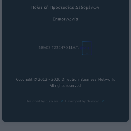
Πολιτική Προστασίας Δεδομένων
Επικοινωνία
ΜΕΛΟΣ #232470 Μ.Η.Τ.
Copyright © 2012 - 2026
Direction Business Network
.
All rights reserved.
Designed by
nikolas
Developed by
Nuevvo